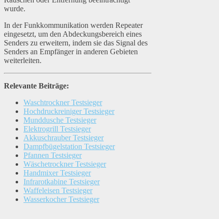
wurde.
In der Funkkommunikation werden Repeater
eingesetzt, um den Abdeckungsbereich eines
Senders zu erweitern, indem sie das Signal des
Senders an Empfänger in anderen Gebieten
weiterleiten.
Relevante Beiträge:
Waschtrockner Testsieger
Hochdruckreiniger Testsieger
Munddusche Testsieger
Elektrogrill Testsieger
Akkuschrauber Testsieger
Dampfbügelstation Testsieger
Pfannen Testsieger
Wäschetrockner Testsieger
Handmixer Testsieger
Infrarotkabine Testsieger
Waffeleisen Testsieger
Wasserkocher Testsieger