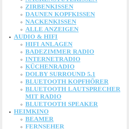
ZIRBENKISSEN
DAUNEN KOPFKISSEN
NACKENKISSEN
ALLE ANZEIGEN
AUDIO & HIFI
HIFI ANLAGEN
BADEZIMMER RADIO
INTERNETRADIO
KÜCHENRADIO
DOLBY SURROUND 5.1
BLUETOOTH KOPFHÖRER
BLUETOOTH LAUTSPRECHER
MIT RADIO
BLUETOOTH SPEAKER
HEIMKINO
BEAMER
FERNSEHER