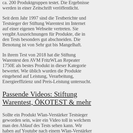
ca. 200 Produktgruppen testet. Die Ergebnisse
werden in einer Zeitschrift veröffentlicht.
Seit dem Jahr 1997 sind die Testberichte und
Testsieger der Stiftung Warentest im Internet
auf einer eigenen Webseite vertreten. Sie
vergibt Auszeichnungen für Produkte, die in
den Tests besonders gut abschneiden. Die
Benotung ist von Sehr gut bis Mangelhaft.
In ihrem Test von 2018 hat die Stiftung
Warentest den AVM FritzWLan Repeater
1750E als bestes Produkt in dieser Kategorie
bewertet. Wie üblich wurden die Produkte
eingehend auf Leistung, Verarbeitung,
Energieeffizienz und Preis-Leistung untersucht.
Passende Videos: Stiftung
Warentest, ÖKOTEST & mehr
Sollte ein Produkt Wlan-Verstärker Testsieger
geworden sein, wäre ein Video toll in welchem
man den Ablauf des Tests sehen kann. Wir
haben auf Youtube nach einem Wlan-Verstärker