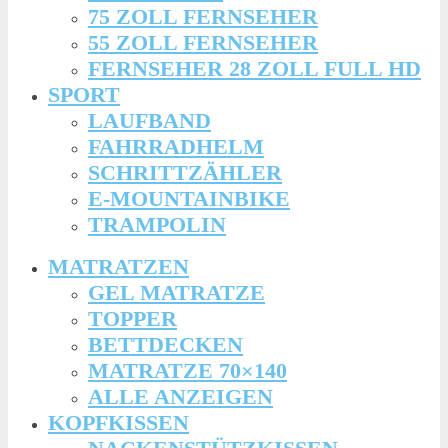
75 ZOLL FERNSEHER
55 ZOLL FERNSEHER
FERNSEHER 28 ZOLL FULL HD
SPORT
LAUFBAND
FAHRRADHELM
SCHRITTZÄHLER
E-MOUNTAINBIKE
TRAMPOLIN
MATRATZEN
GEL MATRATZE
TOPPER
BETTDECKEN
MATRATZE 70×140
ALLE ANZEIGEN
KOPFKISSEN