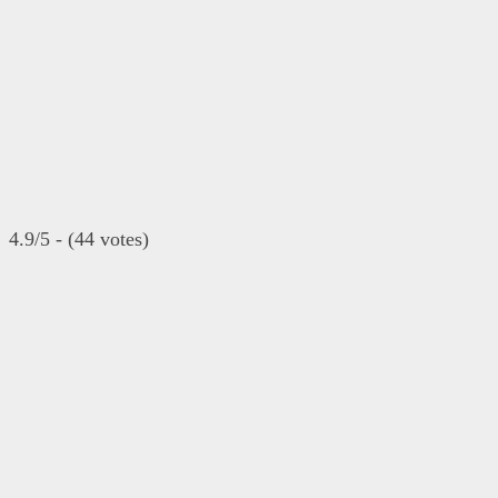
4.9/5 - (44 votes)