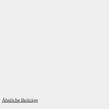
Ähnliche Beiträge