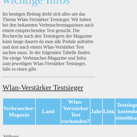
Im heutigen Beitrag dreht sich alles um das
Thema Wlan-Verstärker Testsieger. Wir haben
bei den bekannten Verbrauchermagazinen nach
einem entsprechenden Test gesucht. Die
Recherche nach den Testsiegern der Magazine
kann lange dauern da man alle Portale aufrufen
und dort nach einem Wlan-Verstärker Test
suchen muss. In der folgenden Tabelle finden
Sie einige Verbraucher-Magazine und Infos
zum jeweiligen Wlan-Verstärker Testsieger,
falls es einen gibt.
Wlan-Verstärker Testsieger
Wlan-
Testsieg
Verbraucher-
Verstärker
Land
Jahr
Link
kostenlo
Magazin
Test
einsehba
vorhanden?
Stiftung