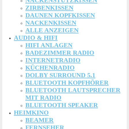
NACKENSTÜTZKISSEN
ZIRBENKISSEN
DAUNEN KOPFKISSEN
NACKENKISSEN
ALLE ANZEIGEN
AUDIO & HIFI
HIFI ANLAGEN
BADEZIMMER RADIO
INTERNETRADIO
KÜCHENRADIO
DOLBY SURROUND 5.1
BLUETOOTH KOPFHÖRER
BLUETOOTH LAUTSPRECHER
MIT RADIO
BLUETOOTH SPEAKER
HEIMKINO
BEAMER
FERNSEHER