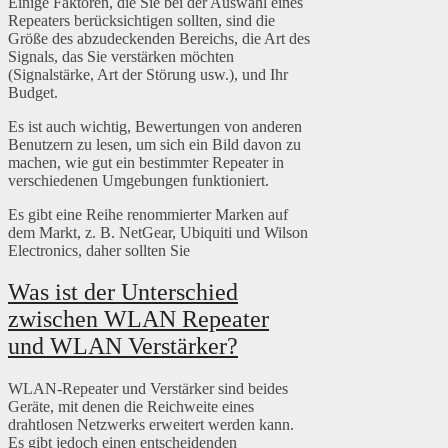
Einige Faktoren, die Sie bei der Auswahl eines
Repeaters berücksichtigen sollten, sind die
Größe des abzudeckenden Bereichs, die Art des
Signals, das Sie verstärken möchten
(Signalstärke, Art der Störung usw.), und Ihr
Budget.
Es ist auch wichtig, Bewertungen von anderen
Benutzern zu lesen, um sich ein Bild davon zu
machen, wie gut ein bestimmter Repeater in
verschiedenen Umgebungen funktioniert.
Es gibt eine Reihe renommierter Marken auf
dem Markt, z. B. NetGear, Ubiquiti und Wilson
Electronics, daher sollten Sie
Was ist der Unterschied
zwischen WLAN Repeater
und WLAN Verstärker?
WLAN-Repeater und Verstärker sind beides
Geräte, mit denen die Reichweite eines
drahtlosen Netzwerks erweitert werden kann.
Es gibt jedoch einen entscheidenden