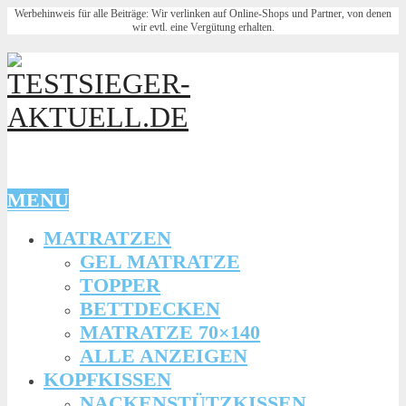
Werbehinweis für alle Beiträge: Wir verlinken auf Online-Shops und Partner, von denen
wir evtl. eine Vergütung erhalten.
MENU
MATRATZEN
GEL MATRATZE
TOPPER
BETTDECKEN
MATRATZE 70×140
ALLE ANZEIGEN
KOPFKISSEN
NACKENSTÜTZKISSEN