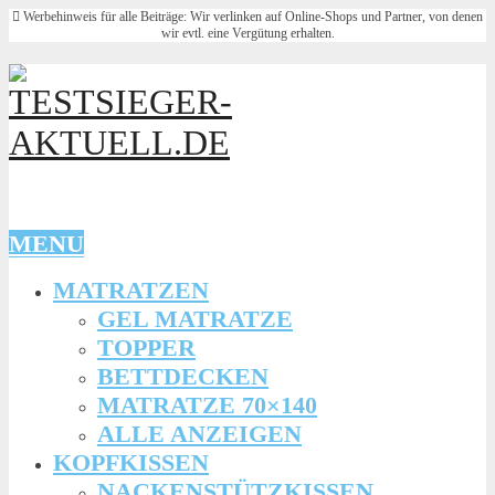
Werbehinweis für alle Beiträge: Wir verlinken auf Online-Shops und Partner, von denen
wir evtl. eine Vergütung erhalten.
MENU
MATRATZEN
GEL MATRATZE
TOPPER
BETTDECKEN
MATRATZE 70×140
ALLE ANZEIGEN
KOPFKISSEN
NACKENSTÜTZKISSEN