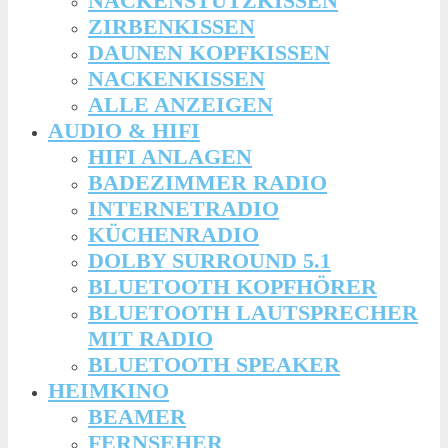
NACKENSTÜTZKISSEN
ZIRBENKISSEN
DAUNEN KOPFKISSEN
NACKENKISSEN
ALLE ANZEIGEN
AUDIO & HIFI
HIFI ANLAGEN
BADEZIMMER RADIO
INTERNETRADIO
KÜCHENRADIO
DOLBY SURROUND 5.1
BLUETOOTH KOPFHÖRER
BLUETOOTH LAUTSPRECHER
MIT RADIO
BLUETOOTH SPEAKER
HEIMKINO
BEAMER
FERNSEHER