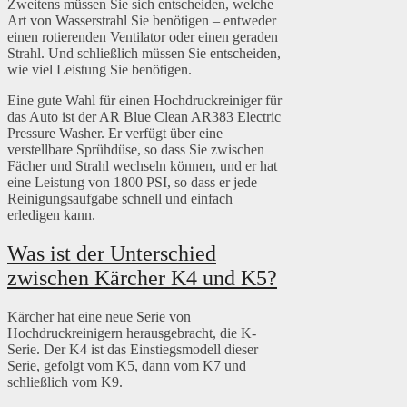
Zweitens müssen Sie sich entscheiden, welche
Art von Wasserstrahl Sie benötigen – entweder
einen rotierenden Ventilator oder einen geraden
Strahl. Und schließlich müssen Sie entscheiden,
wie viel Leistung Sie benötigen.
Eine gute Wahl für einen Hochdruckreiniger für
das Auto ist der AR Blue Clean AR383 Electric
Pressure Washer. Er verfügt über eine
verstellbare Sprühdüse, so dass Sie zwischen
Fächer und Strahl wechseln können, und er hat
eine Leistung von 1800 PSI, so dass er jede
Reinigungsaufgabe schnell und einfach
erledigen kann.
Was ist der Unterschied
zwischen Kärcher K4 und K5?
Kärcher hat eine neue Serie von
Hochdruckreinigern herausgebracht, die K-
Serie. Der K4 ist das Einstiegsmodell dieser
Serie, gefolgt vom K5, dann vom K7 und
schließlich vom K9.