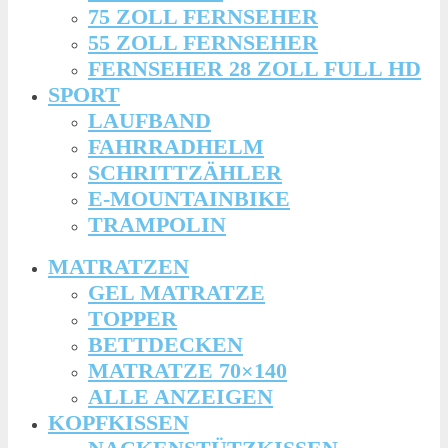
75 ZOLL FERNSEHER
55 ZOLL FERNSEHER
FERNSEHER 28 ZOLL FULL HD
SPORT
LAUFBAND
FAHRRADHELM
SCHRITTZÄHLER
E-MOUNTAINBIKE
TRAMPOLIN
MATRATZEN
GEL MATRATZE
TOPPER
BETTDECKEN
MATRATZE 70×140
ALLE ANZEIGEN
KOPFKISSEN