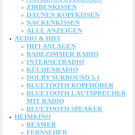
ZIRBENKISSEN
DAUNEN KOPFKISSEN
NACKENKISSEN
ALLE ANZEIGEN
AUDIO & HIFI
HIFI ANLAGEN
BADEZIMMER RADIO
INTERNETRADIO
KÜCHENRADIO
DOLBY SURROUND 5.1
BLUETOOTH KOPFHÖRER
BLUETOOTH LAUTSPRECHER
MIT RADIO
BLUETOOTH SPEAKER
HEIMKINO
BEAMER
FERNSEHER