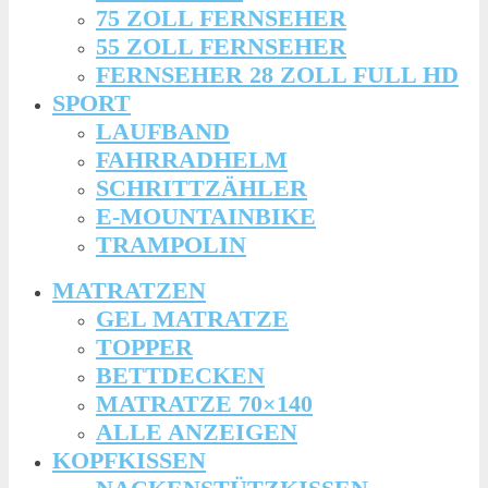
75 ZOLL FERNSEHER
55 ZOLL FERNSEHER
FERNSEHER 28 ZOLL FULL HD
SPORT
LAUFBAND
FAHRRADHELM
SCHRITTZÄHLER
E-MOUNTAINBIKE
TRAMPOLIN
MATRATZEN
GEL MATRATZE
TOPPER
BETTDECKEN
MATRATZE 70×140
ALLE ANZEIGEN
KOPFKISSEN