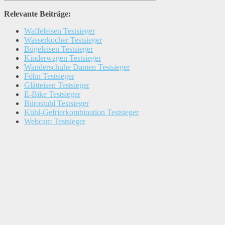
Relevante Beiträge:
Waffeleisen Testsieger
Wasserkocher Testsieger
Bügeleisen Testsieger
Kinderwagen Testsieger
Wanderschuhe Damen Testsieger
Föhn Testsieger
Glätteisen Testsieger
E-Bike Testsieger
Bürostuhl Testsieger
Kühl-Gefrierkombination Testsieger
Webcam Testsieger