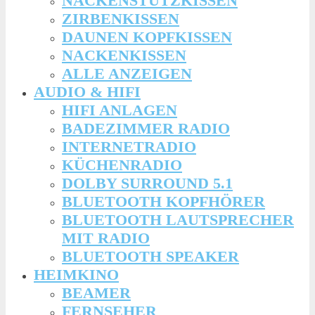
NACKENSTÜTZKISSEN
ZIRBENKISSEN
DAUNEN KOPFKISSEN
NACKENKISSEN
ALLE ANZEIGEN
AUDIO & HIFI
HIFI ANLAGEN
BADEZIMMER RADIO
INTERNETRADIO
KÜCHENRADIO
DOLBY SURROUND 5.1
BLUETOOTH KOPFHÖRER
BLUETOOTH LAUTSPRECHER
MIT RADIO
BLUETOOTH SPEAKER
HEIMKINO
BEAMER
FERNSEHER