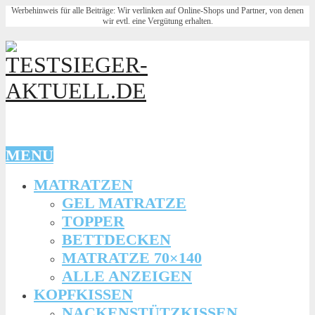
Werbehinweis für alle Beiträge: Wir verlinken auf Online-Shops und Partner, von denen
wir evtl. eine Vergütung erhalten.
MENU
MATRATZEN
GEL MATRATZE
TOPPER
BETTDECKEN
MATRATZE 70×140
ALLE ANZEIGEN
KOPFKISSEN
NACKENSTÜTZKISSEN