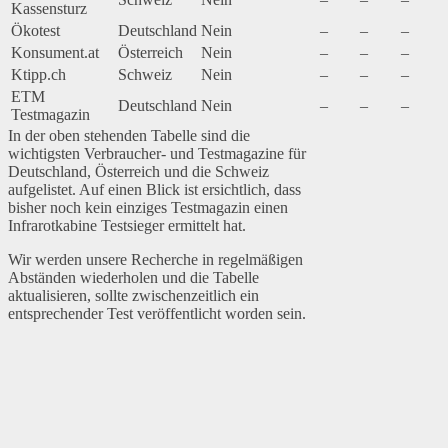
Kassensturz
Ökotest
Deutschland
Nein
–
–
–
Konsument.at
Österreich
Nein
–
–
–
Ktipp.ch
Schweiz
Nein
–
–
–
ETM
Deutschland
Nein
–
–
–
Testmagazin
In der oben stehenden Tabelle sind die
wichtigsten Verbraucher- und Testmagazine für
Deutschland, Österreich und die Schweiz
aufgelistet. Auf einen Blick ist ersichtlich, dass
bisher noch kein einziges Testmagazin einen
Infrarotkabine Testsieger ermittelt hat.
Wir werden unsere Recherche in regelmäßigen
Abständen wiederholen und die Tabelle
aktualisieren, sollte zwischenzeitlich ein
entsprechender Test veröffentlicht worden sein.