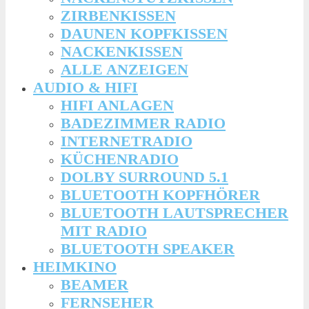
ZIRBENKISSEN
DAUNEN KOPFKISSEN
NACKENKISSEN
ALLE ANZEIGEN
AUDIO & HIFI
HIFI ANLAGEN
BADEZIMMER RADIO
INTERNETRADIO
KÜCHENRADIO
DOLBY SURROUND 5.1
BLUETOOTH KOPFHÖRER
BLUETOOTH LAUTSPRECHER
MIT RADIO
BLUETOOTH SPEAKER
HEIMKINO
BEAMER
FERNSEHER