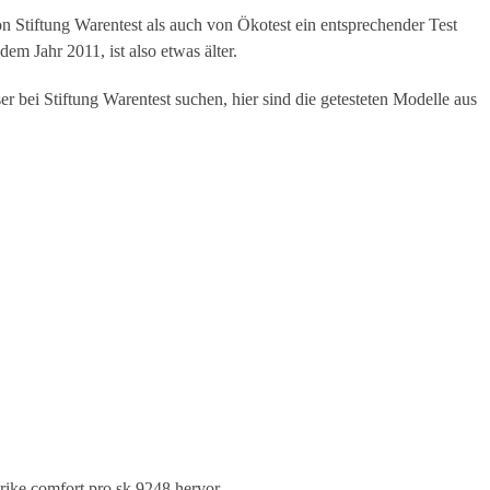
n Stiftung Warentest als auch von Ökotest ein entsprechender Test
em Jahr 2011, ist also etwas älter.
er bei Stiftung Warentest suchen, hier sind die getesteten Modelle aus
trike comfort pro sk 9248 hervor.