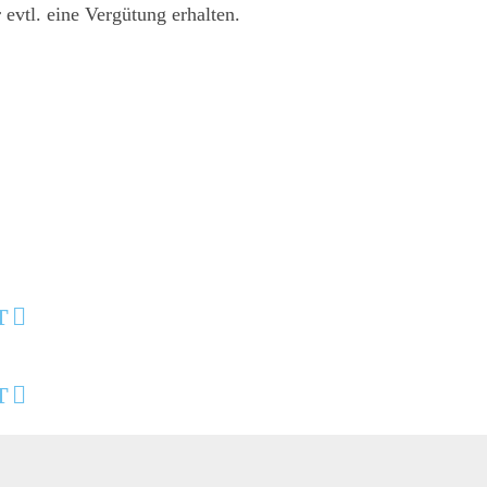
evtl. eine Vergütung erhalten.
T
T