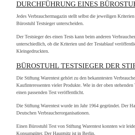
DURCHFÜHRUNG EINES BÜROSTU
Jedes Verbrauchermagazin stellt selbst die jeweiligen Kriterien
Bürostuhl Testsieger unterscheiden.
Der Testsieger des einen Tests kann beim anderen Verbraucher
unterschiedlich, ob die Kriterien und der Testablauf veröffent
Kleingedruckten.
BÜROSTUHL TESTSIEGER DER ST
Die Stiftung Warentest gehört zu den bekanntesten Verbrauche
Kaufinteressenten vieler Produkte. Wie in der oben stehenden Ta
einen passenden Test veröffentlicht.
Die Stiftung Warentest wurde im Jahr 1964 gegründet. Der Haup
Deutschen Verbraucherorganisationen.
Einen Bürostuhl Test von Stiftung Warentest konnten wir leider
Konsumgüter. Der Hauptsitz ist in Berlin.