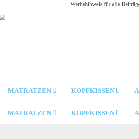
Werbehinweis für alle Beiträg
MATRATZEN
KOPFKISSEN
A
MATRATZEN
KOPFKISSEN
A