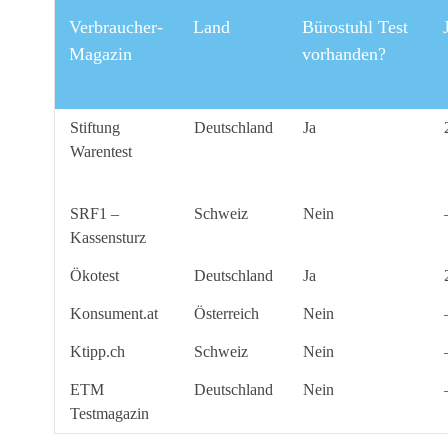
Verbraucher-
Land
Bürostuhl Test
Magazin
vorhanden?
Stiftung
Deutschland
Ja
Warentest
SRF1 –
Schweiz
Nein
Kassensturz
Ökotest
Deutschland
Ja
Konsument.at
Österreich
Nein
Ktipp.ch
Schweiz
Nein
ETM
Deutschland
Nein
Testmagazin