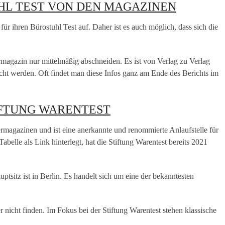
HL TEST VON DEN MAGAZINEN
 für ihren Bürostuhl Test auf. Daher ist es auch möglich, dass sich die
magazin nur mittelmäßig abschneiden. Es ist von Verlag zu Verlag
licht werden. Oft findet man diese Infos ganz am Ende des Berichts im
IFTUNG WARENTEST
rmagazinen und ist eine anerkannte und renommierte Anlaufstelle für
belle als Link hinterlegt, hat die Stiftung Warentest bereits 2021
tsitz ist in Berlin. Es handelt sich um eine der bekanntesten
 nicht finden. Im Fokus bei der Stiftung Warentest stehen klassische