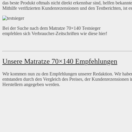
das beste Produkt oftmals nicht direkt erkennbar sind, helfen bekannt
Mithilfe verifizierten Kundenrezensionen und den Testberichten, ist e
Bei der Suche nach dem Matratze 70×140 Testsieger
empfehlen sich Verbraucher-Zeitschriften wie diese hier!
Unsere Matratze 70×140 Empfehlungen
Wir kommen nun zu den Empfehlungen unserer Redaktion. Wir haben
entstanden durch den Vergleich des Preises, der Kundenrezensionen 
Herstellern angegeben werden.