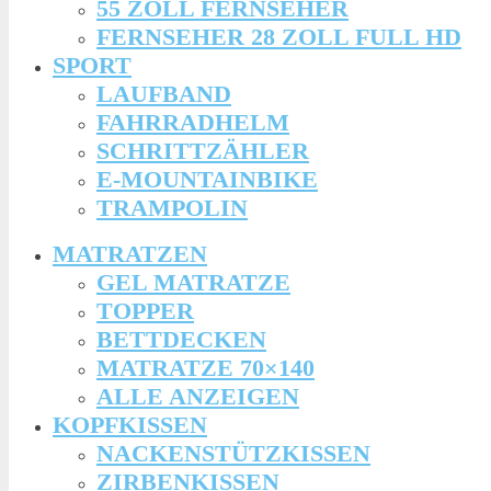
55 ZOLL FERNSEHER
FERNSEHER 28 ZOLL FULL HD
SPORT
LAUFBAND
FAHRRADHELM
SCHRITTZÄHLER
E-MOUNTAINBIKE
TRAMPOLIN
MATRATZEN
GEL MATRATZE
TOPPER
BETTDECKEN
MATRATZE 70×140
ALLE ANZEIGEN
KOPFKISSEN
NACKENSTÜTZKISSEN
ZIRBENKISSEN