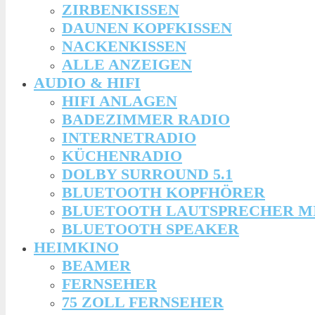
ZIRBENKISSEN
DAUNEN KOPFKISSEN
NACKENKISSEN
ALLE ANZEIGEN
AUDIO & HIFI
HIFI ANLAGEN
BADEZIMMER RADIO
INTERNETRADIO
KÜCHENRADIO
DOLBY SURROUND 5.1
BLUETOOTH KOPFHÖRER
BLUETOOTH LAUTSPRECHER M
BLUETOOTH SPEAKER
HEIMKINO
BEAMER
FERNSEHER
75 ZOLL FERNSEHER