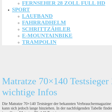
FERNSEHER 28 ZOLL FULL HD
SPORT
LAUFBAND
FAHRRADHELM
SCHRITTZÄHLER
E-MOUNTAINBIKE
TRAMPOLIN
Matratze 70×140 Testsieger 
wichtige Infos
Die Matratze 70×140 Testsieger der bekannten Verbrauchermagazine
kann sich jedoch lange hinziehen. In der nachfolgenden Tabelle fin