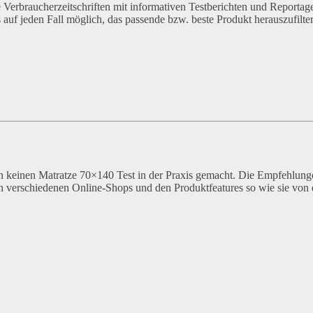
e Verbraucherzeitschriften mit informativen Testberichten und Reportag
s auf jeden Fall möglich, das passende bzw. beste Produkt herauszufilte
 keinen Matratze 70×140 Test in der Praxis gemacht. Die Empfehlung
in verschiedenen Online-Shops und den Produktfeatures so wie sie von