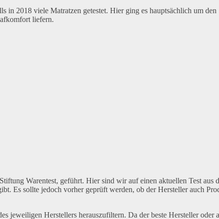
ls in 2018 viele Matratzen getestet. Hier ging es hauptsächlich um den
fkomfort liefern.
tiftung Warentest, geführt. Hier sind wir auf einen aktuellen Test aus 
ibt. Es sollte jedoch vorher geprüft werden, ob der Hersteller auch Pro
s jeweiligen Herstellers herauszufiltern. Da der beste Hersteller oder 