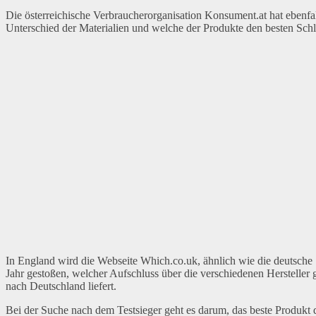
Die österreichische Verbraucherorganisation Konsument.at hat ebenfal
Unterschied der Materialien und welche der Produkte den besten Schla
In England wird die Webseite Which.co.uk, ähnlich wie die deutsche S
Jahr gestoßen, welcher Aufschluss über die verschiedenen Hersteller g
nach Deutschland liefert.
Bei der Suche nach dem Testsieger geht es darum, das beste Produkt de