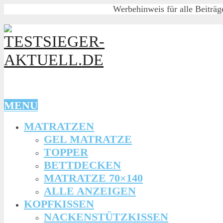
Werbehinweis für alle Beiträg
MENU
MATRATZEN
GEL MATRATZE
TOPPER
BETTDECKEN
MATRATZE 70×140
ALLE ANZEIGEN
KOPFKISSEN
NACKENSTÜTZKISSEN