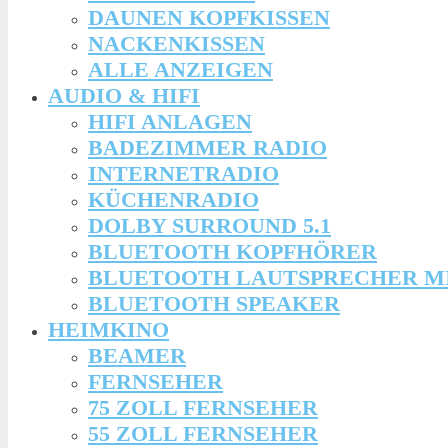
DAUNEN KOPFKISSEN
NACKENKISSEN
ALLE ANZEIGEN
AUDIO & HIFI
HIFI ANLAGEN
BADEZIMMER RADIO
INTERNETRADIO
KÜCHENRADIO
DOLBY SURROUND 5.1
BLUETOOTH KOPFHÖRER
BLUETOOTH LAUTSPRECHER M
BLUETOOTH SPEAKER
HEIMKINO
BEAMER
FERNSEHER
75 ZOLL FERNSEHER
55 ZOLL FERNSEHER