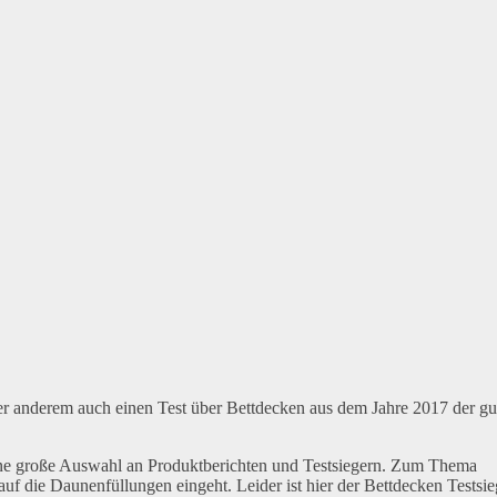
nter anderem auch einen Test über Bettdecken aus dem Jahre 2017 der gu
eine große Auswahl an Produktberichten und Testsiegern. Zum Thema
auf die Daunenfüllungen eingeht. Leider ist hier der Bettdecken Testsie