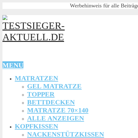
Werbehinweis für alle Beiträg
MENU
MATRATZEN
GEL MATRATZE
TOPPER
BETTDECKEN
MATRATZE 70×140
ALLE ANZEIGEN
KOPFKISSEN
NACKENSTÜTZKISSEN