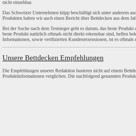
nicht einsehbar.
Das Schweizer Unternehmen ktipp beschäftigt sich unter anderem auc
Produkten haben wir auch einen Bericht über Bettdecken aus dem Jah
Bei der Suche nach dem Testsieger geht es darum, das beste Produkt de
beste Produkt natürlich oftmals nicht direkt erkennbar sind, helfen be
Informationen, sowie verifizierten Kundenrezensionen, ist es oftmals
Unsere Bettdecken Empfehlungen
Die Empfehlungen unserer Redaktion basieren nicht auf einem Bettd
Produktinformationen verglichen. Die nachfolgend genannten Produkt