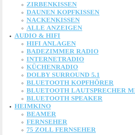
ZIRBENKISSEN
DAUNEN KOPFKISSEN
NACKENKISSEN
ALLE ANZEIGEN
AUDIO & HIFI
HIFI ANLAGEN
BADEZIMMER RADIO
INTERNETRADIO
KÜCHENRADIO
DOLBY SURROUND 5.1
BLUETOOTH KOPFHÖRER
BLUETOOTH LAUTSPRECHER M
BLUETOOTH SPEAKER
HEIMKINO
BEAMER
FERNSEHER
75 ZOLL FERNSEHER