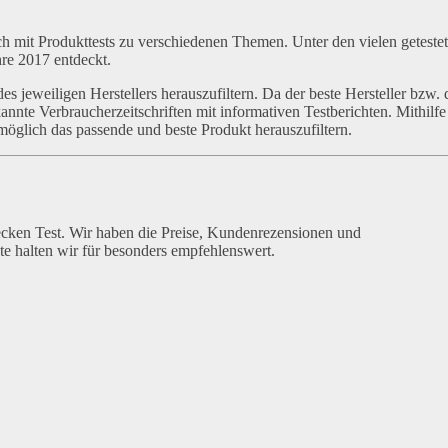
h mit Produkttests zu verschiedenen Themen. Unter den vielen geteste
re 2017 entdeckt.
s jeweiligen Herstellers herauszufiltern. Da der beste Hersteller bzw. 
kannte Verbraucherzeitschriften mit informativen Testberichten. Mithilfe
 möglich das passende und beste Produkt herauszufiltern.
ecken Test. Wir haben die Preise, Kundenrezensionen und
e halten wir für besonders empfehlenswert.