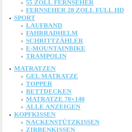
55 ZOLL FERNSEHER
FERNSEHER 28 ZOLL FULL HD
SPORT
LAUFBAND
FAHRRADHELM
SCHRITTZÄHLER
E-MOUNTAINBIKE
TRAMPOLIN
MATRATZEN
GEL MATRATZE
TOPPER
BETTDECKEN
MATRATZE 70×140
ALLE ANZEIGEN
KOPFKISSEN
NACKENSTÜTZKISSEN
ZIRBENKISSEN