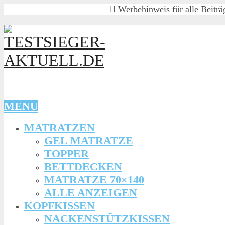
Werbehinweis für alle Beiträg
MENU
MATRATZEN
GEL MATRATZE
TOPPER
BETTDECKEN
MATRATZE 70×140
ALLE ANZEIGEN
KOPFKISSEN
NACKENSTÜTZKISSEN