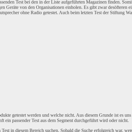
ssenden Test bei den in der Liste aufgeführten Magazinen finden. Somi
igen Geräte von den Organisationen einholen. Es gibt zwar desöfteren e
tsprecher ohne Radio getestet. Auch beim letzten Test der Stiftung Wa
rodukte getestet werden und welche nicht. Aus diesem Grunde ist es uns
unft ein passender Test aus dem Segment durchgeführt wird oder nicht.
Test in diesem Bereich suchen. Sobald die Suche erfolgreich war, we