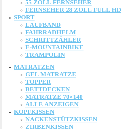
55 ZOLL FERNSEHER
FERNSEHER 28 ZOLL FULL HD
SPORT
LAUFBAND
FAHRRADHELM
SCHRITTZÄHLER
E-MOUNTAINBIKE
TRAMPOLIN
MATRATZEN
GEL MATRATZE
TOPPER
BETTDECKEN
MATRATZE 70×140
ALLE ANZEIGEN
KOPFKISSEN
NACKENSTÜTZKISSEN
ZIRBENKISSEN