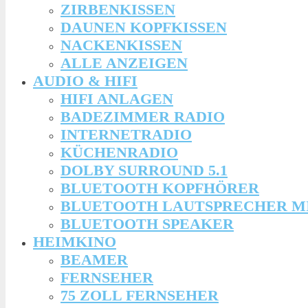
ZIRBENKISSEN
DAUNEN KOPFKISSEN
NACKENKISSEN
ALLE ANZEIGEN
AUDIO & HIFI
HIFI ANLAGEN
BADEZIMMER RADIO
INTERNETRADIO
KÜCHENRADIO
DOLBY SURROUND 5.1
BLUETOOTH KOPFHÖRER
BLUETOOTH LAUTSPRECHER M
BLUETOOTH SPEAKER
HEIMKINO
BEAMER
FERNSEHER
75 ZOLL FERNSEHER