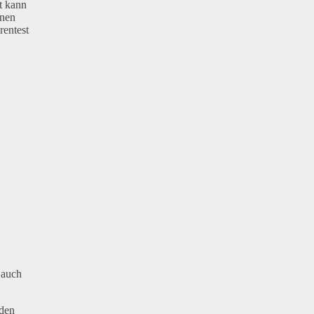
t kann
inen
rentest
 auch
rden