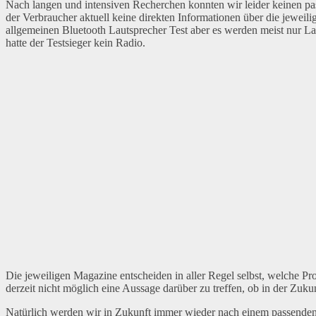
Nach langen und intensiven Recherchen konnten wir leider keinen pa
der Verbraucher aktuell keine direkten Informationen über die jeweil
allgemeinen Bluetooth Lautsprecher Test aber es werden meist nur Lau
hatte der Testsieger kein Radio.
Die jeweiligen Magazine entscheiden in aller Regel selbst, welche P
derzeit nicht möglich eine Aussage darüber zu treffen, ob in der Zuk
Natürlich werden wir in Zukunft immer wieder nach einem passenden 