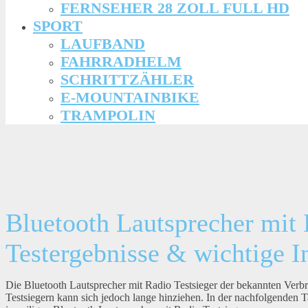
FERNSEHER 28 ZOLL FULL HD
SPORT
LAUFBAND
FAHRRADHELM
SCHRITTZÄHLER
E-MOUNTAINBIKE
TRAMPOLIN
Bluetooth Lautsprecher mit 
Testergebnisse & wichtige I
Die Bluetooth Lautsprecher mit Radio Testsieger der bekannten Ve
Testsiegern kann sich jedoch lange hinziehen. In der nachfolgenden 