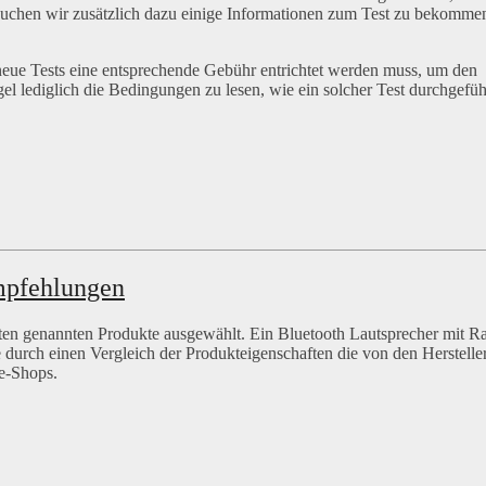
rsuchen wir zusätzlich dazu einige Informationen zum Test zu bekomme
d neue Tests eine entsprechende Gebühr entrichtet werden muss, um den
gel lediglich die Bedingungen zu lesen, wie ein solcher Test durchgefüh
mpfehlungen
ten genannten Produkte ausgewählt. Ein Bluetooth Lautsprecher mit R
 durch einen Vergleich der Produkteigenschaften die von den Herstelle
e-Shops.