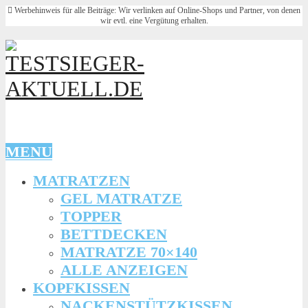
Werbehinweis für alle Beiträge: Wir verlinken auf Online-Shops und Partner, von denen
wir evtl. eine Vergütung erhalten.
MENU
MATRATZEN
GEL MATRATZE
TOPPER
BETTDECKEN
MATRATZE 70×140
ALLE ANZEIGEN
KOPFKISSEN
NACKENSTÜTZKISSEN