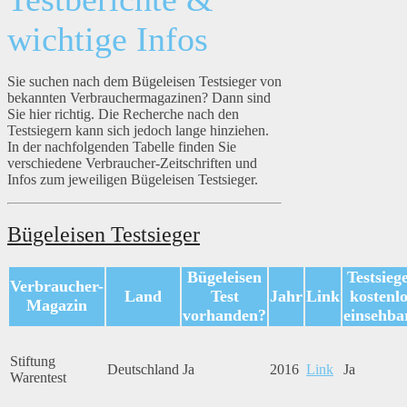
wichtige Infos
Sie suchen nach dem Bügeleisen Testsieger von
bekannten Verbrauchermagazinen? Dann sind
Sie hier richtig. Die Recherche nach den
Testsiegern kann sich jedoch lange hinziehen.
In der nachfolgenden Tabelle finden Sie
verschiedene Verbraucher-Zeitschriften und
Infos zum jeweiligen Bügeleisen Testsieger.
Bügeleisen Testsieger
Bügeleisen
Testsieg
Verbraucher-
Land
Test
Jahr
Link
kostenlo
Magazin
vorhanden?
einsehba
Stiftung
Deutschland
Ja
2016
Link
Ja
Warentest