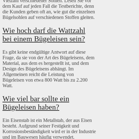
Vielzahl verschiedener Sohlen. Lesen Sie vor
dem Kauf auf jeden Fall die Testberichte, denn
die Kunden geben oft an, wie gut die einzelnen
Bügelsohlen auf verschiedenen Stoffen gleiten.
Wie hoch darf die Wattzahl
bei einem Bügeleisen sein?
Es gibt keine endgültige Antwort auf diese
Frage, da sie von der Art des Bügeleisens, dem
Material, aus dem es hergestellt ist, und dem
Design des Bügeleisens abhängt. Im
Allgemeinen reicht die Leistung von
Bügeleisen von etwa 800 Watt bis zu 2.200
Watt.
Wie viel bar sollte ein
Bügeleisen haben?
Ein Eisenstab ist ein Metallstab, der aus Eisen
besteht. Aufgrund seiner Festigkeit und
Korrosionsbeständigkeit wird er in der Industrie
und im Bauwesen häufig verwendet.