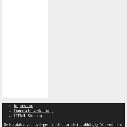
Impressum
Datenschutzerklärung
HTML Sitemap
Die Redaktion von testsieger-aktuell.de arbeitet unabhängig. Wir verlinken