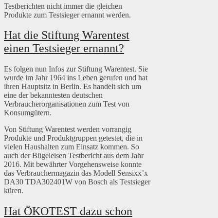
Testberichten nicht immer die gleichen
Produkte zum Testsieger ernannt werden.
Hat die Stiftung Warentest
einen Testsieger ernannt?
Es folgen nun Infos zur Stiftung Warentest. Sie
wurde im Jahr 1964 ins Leben gerufen und hat
ihren Hauptsitz in Berlin. Es handelt sich um
eine der bekanntesten deutschen
Verbraucherorganisationen zum Test von
Konsumgütern.
Von Stiftung Warentest werden vorrangig
Produkte und Produktgruppen getestet, die in
vielen Haushalten zum Einsatz kommen. So
auch der Bügeleisen Testbericht aus dem Jahr
2016. Mit bewährter Vorgehensweise konnte
das Verbrauchermagazin das Modell Sensixx’x
DA30 TDA302401W von Bosch als Testsieger
küren.
Hat ÖKOTEST dazu schon