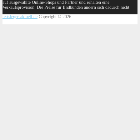
auf ausgewählte Online-Shops und Partner und erhalten eine
Verkaufsprovision. Die Preise für Endkunden ändern sich dadurch nicht.
testsieger-aktuell.de
Copyright © 2026.