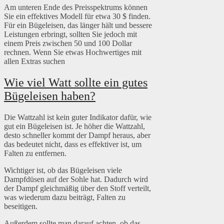
Am unteren Ende des Preisspektrums können
Sie ein effektives Modell für etwa 30 $ finden.
Für ein Bügeleisen, das länger hält und bessere
Leistungen erbringt, sollten Sie jedoch mit
einem Preis zwischen 50 und 100 Dollar
rechnen. Wenn Sie etwas Hochwertiges mit
allen Extras suchen
Wie viel Watt sollte ein gutes
Bügeleisen haben?
Die Wattzahl ist kein guter Indikator dafür, wie
gut ein Bügeleisen ist. Je höher die Wattzahl,
desto schneller kommt der Dampf heraus, aber
das bedeutet nicht, dass es effektiver ist, um
Falten zu entfernen.
Wichtiger ist, ob das Bügeleisen viele
Dampfdüsen auf der Sohle hat. Dadurch wird
der Dampf gleichmäßig über den Stoff verteilt,
was wiederum dazu beiträgt, Falten zu
beseitigen.
Außerdem sollte man darauf achten, ob das