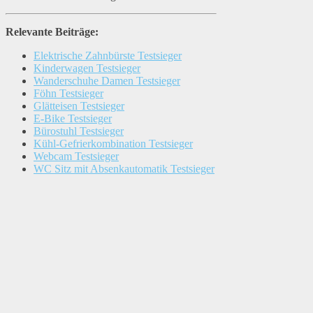
Relevante Beiträge:
Elektrische Zahnbürste Testsieger
Kinderwagen Testsieger
Wanderschuhe Damen Testsieger
Föhn Testsieger
Glätteisen Testsieger
E-Bike Testsieger
Bürostuhl Testsieger
Kühl-Gefrierkombination Testsieger
Webcam Testsieger
WC Sitz mit Absenkautomatik Testsieger