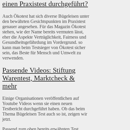
einen Praxistest durchgeführt?
Auch Ökotest hat sich diverse Bügeleisen unter
den bewährten Gesichtspunkten im Praxistest
genauer angesehen. Für das Magazin Ökotest
stehen, wie der Name bereits vermuten lässt,
eher die Aspekte Verträglichkeit, Fairness und
Gesundheitsgefährdung im Vordergrund. so
kann man beim Testsieger von Ökotest sicher
sein, das Beste für Mensch und Umwelt zu
verwenden.
Passende Videos: Stiftung
Warentest, Marktcheck &
mehr
Einige Organisationen veröffentlichen auf
Youtube Videos wenn sie einen neuen
Testbericht durchgeführt haben. Ob das beim
Thema Bügeleisen Test auch so ist, zeigen wir
jetzt.
Passend zum oben bereits erwähnten Test