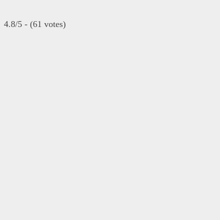
4.8/5 - (61 votes)