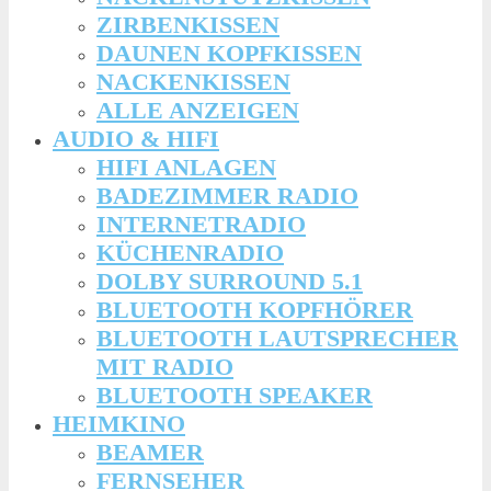
ZIRBENKISSEN
DAUNEN KOPFKISSEN
NACKENKISSEN
ALLE ANZEIGEN
AUDIO & HIFI
HIFI ANLAGEN
BADEZIMMER RADIO
INTERNETRADIO
KÜCHENRADIO
DOLBY SURROUND 5.1
BLUETOOTH KOPFHÖRER
BLUETOOTH LAUTSPRECHER
MIT RADIO
BLUETOOTH SPEAKER
HEIMKINO
BEAMER
FERNSEHER