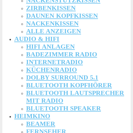
NACKENSTÜTZKISSEN
ZIRBENKISSEN
DAUNEN KOPFKISSEN
NACKENKISSEN
ALLE ANZEIGEN
AUDIO & HIFI
HIFI ANLAGEN
BADEZIMMER RADIO
INTERNETRADIO
KÜCHENRADIO
DOLBY SURROUND 5.1
BLUETOOTH KOPFHÖRER
BLUETOOTH LAUTSPRECHER
MIT RADIO
BLUETOOTH SPEAKER
HEIMKINO
BEAMER
FERNSEHER