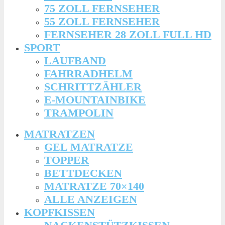
75 ZOLL FERNSEHER
55 ZOLL FERNSEHER
FERNSEHER 28 ZOLL FULL HD
SPORT
LAUFBAND
FAHRRADHELM
SCHRITTZÄHLER
E-MOUNTAINBIKE
TRAMPOLIN
MATRATZEN
GEL MATRATZE
TOPPER
BETTDECKEN
MATRATZE 70×140
ALLE ANZEIGEN
KOPFKISSEN