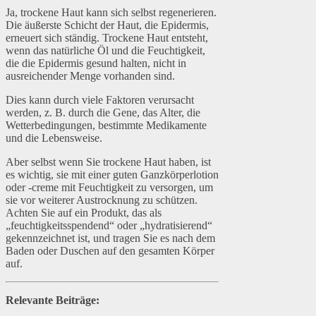
Ja, trockene Haut kann sich selbst regenerieren.
Die äußerste Schicht der Haut, die Epidermis,
erneuert sich ständig. Trockene Haut entsteht,
wenn das natürliche Öl und die Feuchtigkeit,
die die Epidermis gesund halten, nicht in
ausreichender Menge vorhanden sind.
Dies kann durch viele Faktoren verursacht
werden, z. B. durch die Gene, das Alter, die
Wetterbedingungen, bestimmte Medikamente
und die Lebensweise.
Aber selbst wenn Sie trockene Haut haben, ist
es wichtig, sie mit einer guten Ganzkörperlotion
oder -creme mit Feuchtigkeit zu versorgen, um
sie vor weiterer Austrocknung zu schützen.
Achten Sie auf ein Produkt, das als
„feuchtigkeitsspendend“ oder „hydratisierend“
gekennzeichnet ist, und tragen Sie es nach dem
Baden oder Duschen auf den gesamten Körper
auf.
Relevante Beiträge: