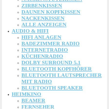
ZIRBENKISSEN
DAUNEN KOPFKISSEN
NACKENKISSEN
ALLE ANZEIGEN
AUDIO & HIFI
HIFI ANLAGEN
BADEZIMMER RADIO
INTERNETRADIO
KÜCHENRADIO
DOLBY SURROUND 5.1
BLUETOOTH KOPFHÖRER
BLUETOOTH LAUTSPRECHER
MIT RADIO
BLUETOOTH SPEAKER
HEIMKINO
BEAMER
FERNSEHER