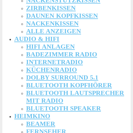
NACKENSTÜTZKISSEN
ZIRBENKISSEN
DAUNEN KOPFKISSEN
NACKENKISSEN
ALLE ANZEIGEN
AUDIO & HIFI
HIFI ANLAGEN
BADEZIMMER RADIO
INTERNETRADIO
KÜCHENRADIO
DOLBY SURROUND 5.1
BLUETOOTH KOPFHÖRER
BLUETOOTH LAUTSPRECHER
MIT RADIO
BLUETOOTH SPEAKER
HEIMKINO
BEAMER
FERNSEHER