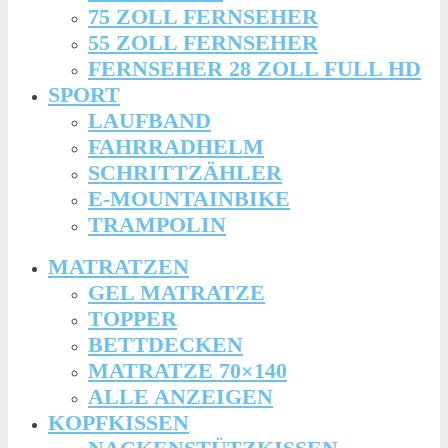
75 ZOLL FERNSEHER
55 ZOLL FERNSEHER
FERNSEHER 28 ZOLL FULL HD
SPORT
LAUFBAND
FAHRRADHELM
SCHRITTZÄHLER
E-MOUNTAINBIKE
TRAMPOLIN
MATRATZEN
GEL MATRATZE
TOPPER
BETTDECKEN
MATRATZE 70×140
ALLE ANZEIGEN
KOPFKISSEN