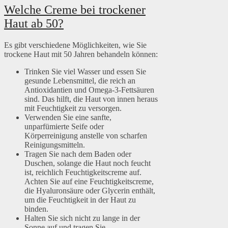
Welche Creme bei trockener
Haut ab 50?
Es gibt verschiedene Möglichkeiten, wie Sie
trockene Haut mit 50 Jahren behandeln können:
Trinken Sie viel Wasser und essen Sie
gesunde Lebensmittel, die reich an
Antioxidantien und Omega-3-Fettsäuren
sind. Das hilft, die Haut von innen heraus
mit Feuchtigkeit zu versorgen.
Verwenden Sie eine sanfte,
unparfümierte Seife oder
Körperreinigung anstelle von scharfen
Reinigungsmitteln.
Tragen Sie nach dem Baden oder
Duschen, solange die Haut noch feucht
ist, reichlich Feuchtigkeitscreme auf.
Achten Sie auf eine Feuchtigkeitscreme,
die Hyaluronsäure oder Glycerin enthält,
um die Feuchtigkeit in der Haut zu
binden.
Halten Sie sich nicht zu lange in der
Sonne auf und tragen Sie