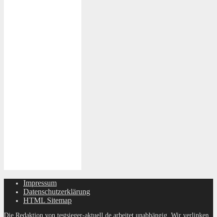
Impressum
Datenschutzerklärung
HTML Sitemap
Die Redaktion von testsieger-aktuell.de arbeitet unabhängig. Wir verlinken