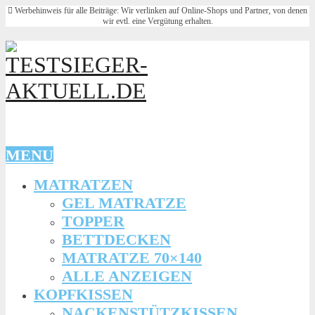
Werbehinweis für alle Beiträge: Wir verlinken auf Online-Shops und Partner, von denen
wir evtl. eine Vergütung erhalten.
MENU
MATRATZEN
GEL MATRATZE
TOPPER
BETTDECKEN
MATRATZE 70×140
ALLE ANZEIGEN
KOPFKISSEN
NACKENSTÜTZKISSEN