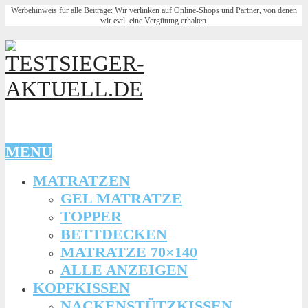
Werbehinweis für alle Beiträge: Wir verlinken auf Online-Shops und Partner, von denen
wir evtl. eine Vergütung erhalten.
MENU
MATRATZEN
GEL MATRATZE
TOPPER
BETTDECKEN
MATRATZE 70×140
ALLE ANZEIGEN
KOPFKISSEN
NACKENSTÜTZKISSEN