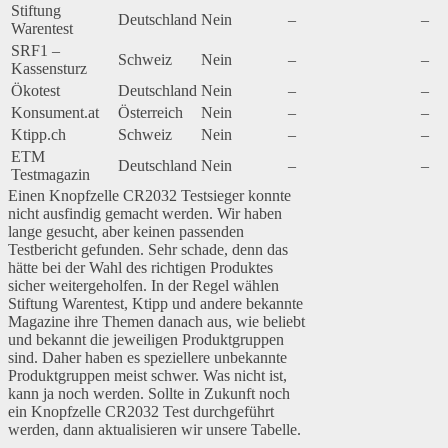
Stiftung
Deutschland
Nein
–
–
Warentest
SRF1 –
Schweiz
Nein
–
–
Kassensturz
Ökotest
Deutschland
Nein
–
–
Konsument.at
Österreich
Nein
–
–
Ktipp.ch
Schweiz
Nein
–
–
ETM
Deutschland
Nein
–
–
Testmagazin
Einen Knopfzelle CR2032 Testsieger konnte
nicht ausfindig gemacht werden. Wir haben
lange gesucht, aber keinen passenden
Testbericht gefunden. Sehr schade, denn das
hätte bei der Wahl des richtigen Produktes
sicher weitergeholfen. In der Regel wählen
Stiftung Warentest, Ktipp und andere bekannte
Magazine ihre Themen danach aus, wie beliebt
und bekannt die jeweiligen Produktgruppen
sind. Daher haben es speziellere unbekannte
Produktgruppen meist schwer. Was nicht ist,
kann ja noch werden. Sollte in Zukunft noch
ein Knopfzelle CR2032 Test durchgeführt
werden, dann aktualisieren wir unsere Tabelle.