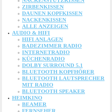
NACKENSTÜTZKISSEN
ZIRBENKISSEN
DAUNEN KOPFKISSEN
NACKENKISSEN
ALLE ANZEIGEN
AUDIO & HIFI
HIFI ANLAGEN
BADEZIMMER RADIO
INTERNETRADIO
KÜCHENRADIO
DOLBY SURROUND 5.1
BLUETOOTH KOPFHÖRER
BLUETOOTH LAUTSPRECHER
MIT RADIO
BLUETOOTH SPEAKER
HEIMKINO
BEAMER
FERNSEHER