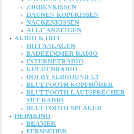
ZIRBENKISSEN
DAUNEN KOPFKISSEN
NACKENKISSEN
ALLE ANZEIGEN
AUDIO & HIFI
HIFI ANLAGEN
BADEZIMMER RADIO
INTERNETRADIO
KÜCHENRADIO
DOLBY SURROUND 5.1
BLUETOOTH KOPFHÖRER
BLUETOOTH LAUTSPRECHER
MIT RADIO
BLUETOOTH SPEAKER
HEIMKINO
BEAMER
FERNSEHER