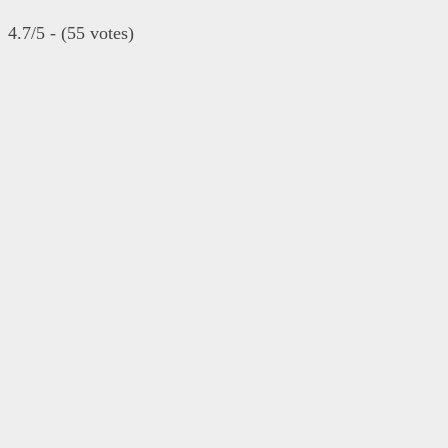
4.7/5 - (55 votes)