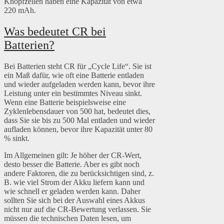
Knopfzellen haben eine Kapazität von etwa
220 mAh.
Was bedeutet CR bei
Batterien?
Bei Batterien steht CR für „Cycle Life“. Sie ist
ein Maß dafür, wie oft eine Batterie entladen
und wieder aufgeladen werden kann, bevor ihre
Leistung unter ein bestimmtes Niveau sinkt.
Wenn eine Batterie beispielsweise eine
Zyklenlebensdauer von 500 hat, bedeutet dies,
dass Sie sie bis zu 500 Mal entladen und wieder
aufladen können, bevor ihre Kapazität unter 80
% sinkt.
Im Allgemeinen gilt: Je höher der CR-Wert,
desto besser die Batterie. Aber es gibt noch
andere Faktoren, die zu berücksichtigen sind, z.
B. wie viel Strom der Akku liefern kann und
wie schnell er geladen werden kann. Daher
sollten Sie sich bei der Auswahl eines Akkus
nicht nur auf die CR-Bewertung verlassen. Sie
müssen die technischen Daten lesen, um