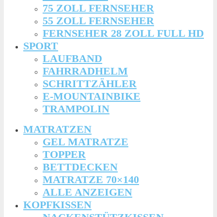
75 ZOLL FERNSEHER
55 ZOLL FERNSEHER
FERNSEHER 28 ZOLL FULL HD
SPORT
LAUFBAND
FAHRRADHELM
SCHRITTZÄHLER
E-MOUNTAINBIKE
TRAMPOLIN
MATRATZEN
GEL MATRATZE
TOPPER
BETTDECKEN
MATRATZE 70×140
ALLE ANZEIGEN
KOPFKISSEN