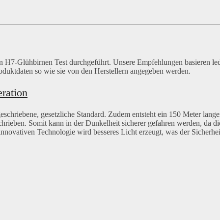
n H7-Glühbirnen Test durchgeführt. Unsere Empfehlungen basieren led
oduktdaten so wie sie von den Herstellern angegeben werden.
ration
eschriebene, gesetzliche Standard. Zudem entsteht ein 150 Meter lange
chrieben. Somit kann in der Dunkelheit sicherer gefahren werden, da di
innovativen Technologie wird besseres Licht erzeugt, was der Sicherhei