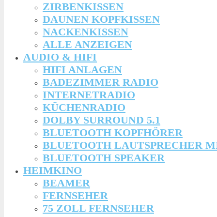
ZIRBENKISSEN
DAUNEN KOPFKISSEN
NACKENKISSEN
ALLE ANZEIGEN
AUDIO & HIFI
HIFI ANLAGEN
BADEZIMMER RADIO
INTERNETRADIO
KÜCHENRADIO
DOLBY SURROUND 5.1
BLUETOOTH KOPFHÖRER
BLUETOOTH LAUTSPRECHER M
BLUETOOTH SPEAKER
HEIMKINO
BEAMER
FERNSEHER
75 ZOLL FERNSEHER