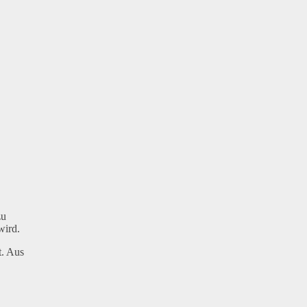
zu
wird.
t. Aus