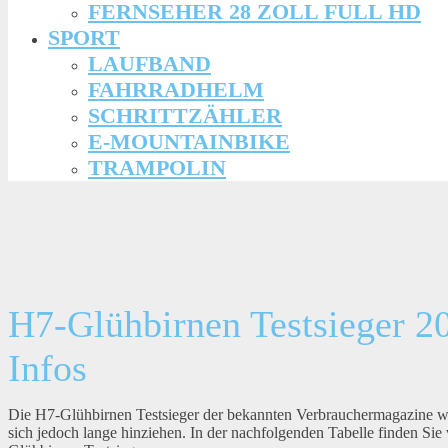
FERNSEHER 28 ZOLL FULL HD
SPORT
LAUFBAND
FAHRRADHELM
SCHRITTZÄHLER
E-MOUNTAINBIKE
TRAMPOLIN
H7-Glühbirnen Testsieger 20
Infos
Die H7-Glühbirnen Testsieger der bekannten Verbrauchermagazine w
sich jedoch lange hinziehen. In der nachfolgenden Tabelle finden S