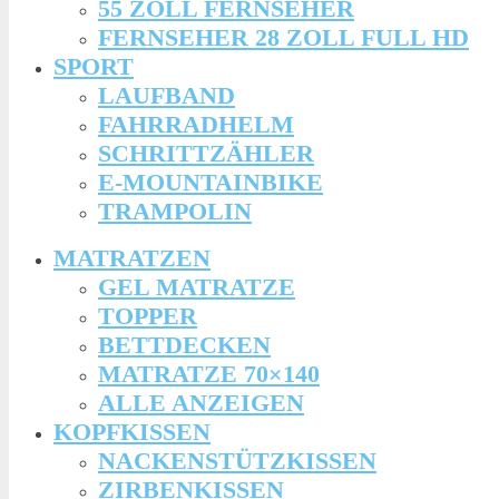
55 ZOLL FERNSEHER
FERNSEHER 28 ZOLL FULL HD
SPORT
LAUFBAND
FAHRRADHELM
SCHRITTZÄHLER
E-MOUNTAINBIKE
TRAMPOLIN
MATRATZEN
GEL MATRATZE
TOPPER
BETTDECKEN
MATRATZE 70×140
ALLE ANZEIGEN
KOPFKISSEN
NACKENSTÜTZKISSEN
ZIRBENKISSEN