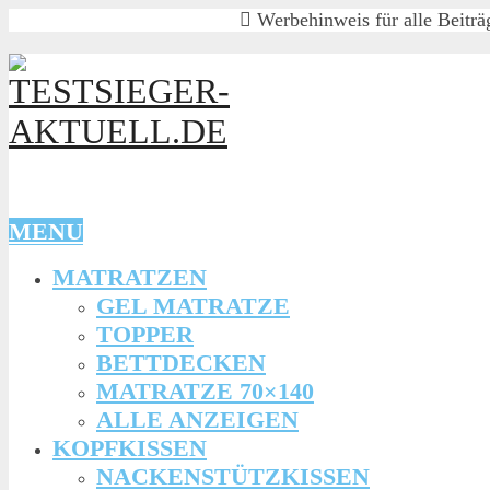
Werbehinweis für alle Beiträg
MENU
MATRATZEN
GEL MATRATZE
TOPPER
BETTDECKEN
MATRATZE 70×140
ALLE ANZEIGEN
KOPFKISSEN
NACKENSTÜTZKISSEN