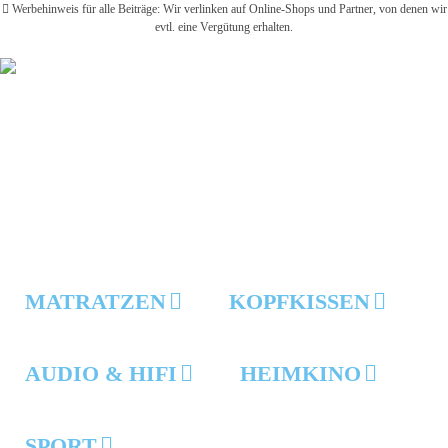
Werbehinweis für alle Beiträge: Wir verlinken auf Online-Shops und Partner, von denen wir
evtl. eine Vergütung erhalten.
MATRATZEN
KOPFKISSEN
AUDIO & HIFI
HEIMKINO
SPORT