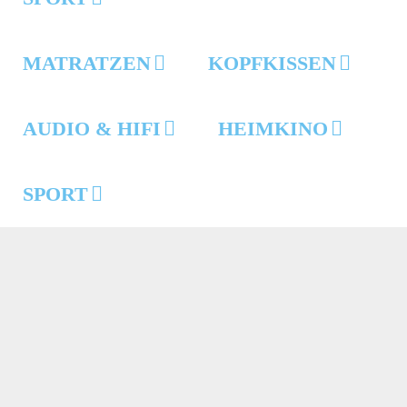
MATRATZEN
KOPFKISSEN
AUDIO & HIFI
HEIMKINO
SPORT