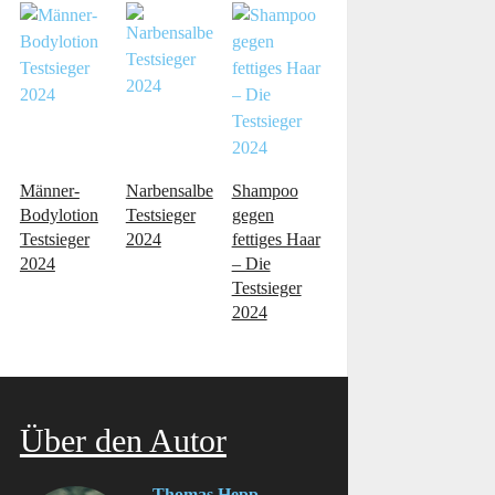
Männer-
Narbensalbe
Shampoo
Bodylotion
Testsieger
gegen
Testsieger
2024
fettiges Haar
2024
– Die
Testsieger
2024
Über den Autor
Thomas Hepp