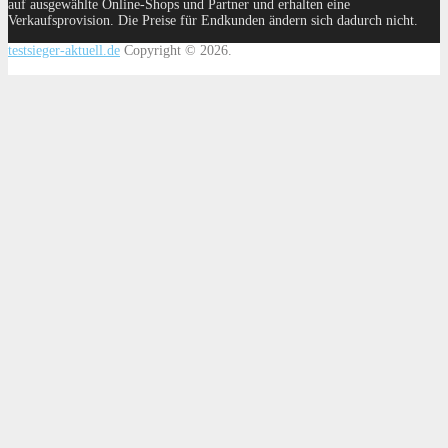
auf ausgewählte Online-Shops und Partner und erhalten eine
Verkaufsprovision. Die Preise für Endkunden ändern sich dadurch nicht.
testsieger-aktuell.de
Copyright © 2026.