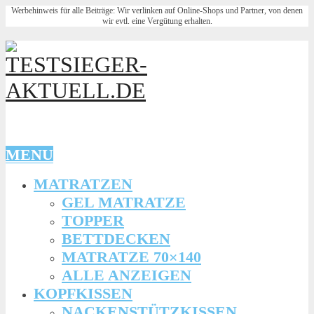
Werbehinweis für alle Beiträge: Wir verlinken auf Online-Shops und Partner, von denen
wir evtl. eine Vergütung erhalten.
MENU
MATRATZEN
GEL MATRATZE
TOPPER
BETTDECKEN
MATRATZE 70×140
ALLE ANZEIGEN
KOPFKISSEN
NACKENSTÜTZKISSEN