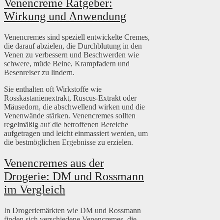
Venencreme Ratgeber:
Wirkung und Anwendung
Venencremes sind speziell entwickelte Cremes,
die darauf abzielen, die Durchblutung in den
Venen zu verbessern und Beschwerden wie
schwere, müde Beine, Krampfadern und
Besenreiser zu lindern.
Sie enthalten oft Wirkstoffe wie
Rosskastanienextrakt, Ruscus-Extrakt oder
Mäusedorn, die abschwellend wirken und die
Venenwände stärken. Venencremes sollten
regelmäßig auf die betroffenen Bereiche
aufgetragen und leicht einmassiert werden, um
die bestmöglichen Ergebnisse zu erzielen.
Venencremes aus der
Drogerie: DM und Rossmann
im Vergleich
In Drogeriemärkten wie DM und Rossmann
finden sich verschiedene Venencremes, die