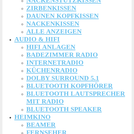
NACKENSTÜTZKISSEN
ZIRBENKISSEN
DAUNEN KOPFKISSEN
NACKENKISSEN
ALLE ANZEIGEN
AUDIO & HIFI
HIFI ANLAGEN
BADEZIMMER RADIO
INTERNETRADIO
KÜCHENRADIO
DOLBY SURROUND 5.1
BLUETOOTH KOPFHÖRER
BLUETOOTH LAUTSPRECHER
MIT RADIO
BLUETOOTH SPEAKER
HEIMKINO
BEAMER
FERNSEHER