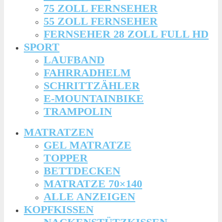
75 ZOLL FERNSEHER
55 ZOLL FERNSEHER
FERNSEHER 28 ZOLL FULL HD
SPORT
LAUFBAND
FAHRRADHELM
SCHRITTZÄHLER
E-MOUNTAINBIKE
TRAMPOLIN
MATRATZEN
GEL MATRATZE
TOPPER
BETTDECKEN
MATRATZE 70×140
ALLE ANZEIGEN
KOPFKISSEN