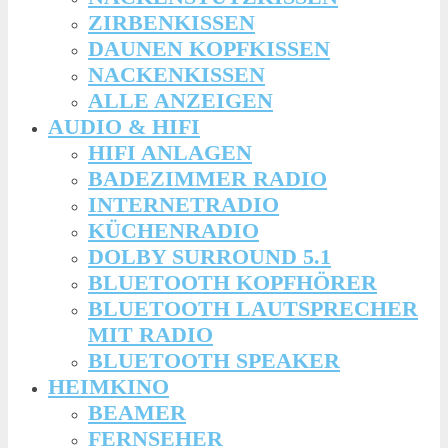
ZIRBENKISSEN
DAUNEN KOPFKISSEN
NACKENKISSEN
ALLE ANZEIGEN
AUDIO & HIFI
HIFI ANLAGEN
BADEZIMMER RADIO
INTERNETRADIO
KÜCHENRADIO
DOLBY SURROUND 5.1
BLUETOOTH KOPFHÖRER
BLUETOOTH LAUTSPRECHER
MIT RADIO
BLUETOOTH SPEAKER
HEIMKINO
BEAMER
FERNSEHER