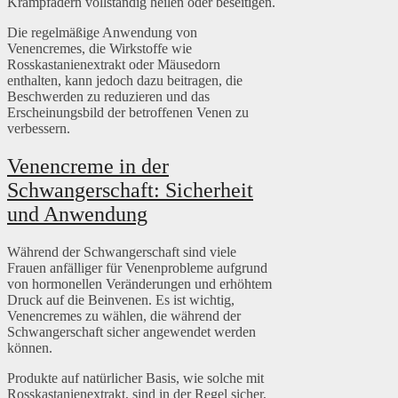
Krampfadern vollständig heilen oder beseitigen.
Die regelmäßige Anwendung von
Venencremes, die Wirkstoffe wie
Rosskastanienextrakt oder Mäusedorn
enthalten, kann jedoch dazu beitragen, die
Beschwerden zu reduzieren und das
Erscheinungsbild der betroffenen Venen zu
verbessern.
Venencreme in der
Schwangerschaft: Sicherheit
und Anwendung
Während der Schwangerschaft sind viele
Frauen anfälliger für Venenprobleme aufgrund
von hormonellen Veränderungen und erhöhtem
Druck auf die Beinvenen. Es ist wichtig,
Venencremes zu wählen, die während der
Schwangerschaft sicher angewendet werden
können.
Produkte auf natürlicher Basis, wie solche mit
Rosskastanienextrakt, sind in der Regel sicher,