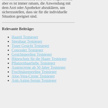
aber es ist immer ratsam, die Anwendung mit
dem Arzt oder Apotheker abzuklären, um
sicherzustellen, dass sie für die individuelle
Situation geeignet sind.
Relevante Beiträge:
Haaröl Testsieger
Streuhaar Testsieger
Toner Gesicht Testsieger
Concealer Testsieger
Gesichtspeeling Testsieger
Hitzeschutz für die Haare Testsieger
Pflanzenhaarfarbe Testsieger
Augencreme ab 50 Jahre Testsieger
Fruchtsäurepeeling Testsieger
Aloe-Vera-Creme Testsieger
Anti-Aging-Serum Testsieger