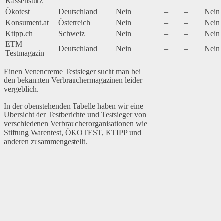
Kassensturz
Ökotest
Deutschland
Nein
–
–
Nein
Konsument.at
Österreich
Nein
–
–
Nein
Ktipp.ch
Schweiz
Nein
–
–
Nein
ETM
Deutschland
Nein
–
–
Nein
Testmagazin
Einen Venencreme Testsieger sucht man bei
den bekannten Verbrauchermagazinen leider
vergeblich.
In der obenstehenden Tabelle haben wir eine
Übersicht der Testberichte und Testsieger von
verschiedenen Verbraucherorganisationen wie
Stiftung Warentest, ÖKOTEST, KTIPP und
anderen zusammengestellt.