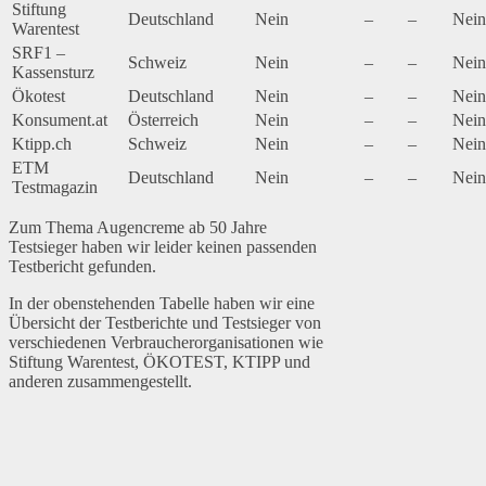
Stiftung
Deutschland
Nein
–
–
Nein
Warentest
SRF1 –
Schweiz
Nein
–
–
Nein
Kassensturz
Ökotest
Deutschland
Nein
–
–
Nein
Konsument.at
Österreich
Nein
–
–
Nein
Ktipp.ch
Schweiz
Nein
–
–
Nein
ETM
Deutschland
Nein
–
–
Nein
Testmagazin
Zum Thema Augencreme ab 50 Jahre
Testsieger haben wir leider keinen passenden
Testbericht gefunden.
In der obenstehenden Tabelle haben wir eine
Übersicht der Testberichte und Testsieger von
verschiedenen Verbraucherorganisationen wie
Stiftung Warentest, ÖKOTEST, KTIPP und
anderen zusammengestellt.