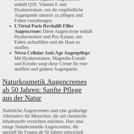
enthält Q10, Vitamin E und
Hyaluronsäure, um die empfindliche
Augenpartie intensiv zu pflegen und
Falten vorzubeugen.
L’Oréal Paris Revitalift Filler
Augencreme:
Diese Augencreme enthält
Hyaluronsäure und Pro-Xylane, um
Falten aufzufüllen und die Haut zu
straffen.
Nivea Cellular Anti-Age Augenpflege
:
Mit Hyaluronsäure, Magnolia-Extrakt
und Kreatin sorgt diese Creme für eine
straffere und glattere Augenpartie.
Naturkosmetik Augencremes
ab 50 Jahren: Sanfte Pflege
aus der Natur
Natürliche Augencremes sind eine großartige
Alternative für Menschen, die auf chemische
Inhaltsstoffe verzichten möchten. Hier sind
einige Naturkosmetik-Augencremes, die
speziell für Frauen ab 50 Jahren entwickelt