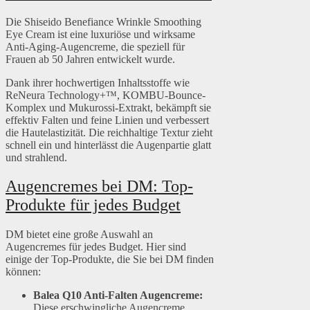
Die Shiseido Benefiance Wrinkle Smoothing
Eye Cream ist eine luxuriöse und wirksame
Anti-Aging-Augencreme, die speziell für
Frauen ab 50 Jahren entwickelt wurde.
Dank ihrer hochwertigen Inhaltsstoffe wie
ReNeura Technology+™, KOMBU-Bounce-
Komplex und Mukurossi-Extrakt, bekämpft sie
effektiv Falten und feine Linien und verbessert
die Hautelastizität. Die reichhaltige Textur zieht
schnell ein und hinterlässt die Augenpartie glatt
und strahlend.
Augencremes bei DM: Top-
Produkte für jedes Budget
DM bietet eine große Auswahl an
Augencremes für jedes Budget. Hier sind
einige der Top-Produkte, die Sie bei DM finden
können:
Balea Q10 Anti-Falten Augencreme:
Diese erschwingliche Augencreme