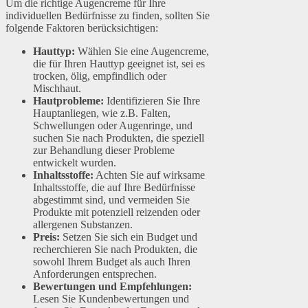
Um die richtige Augencreme für Ihre
individuellen Bedürfnisse zu finden, sollten Sie
folgende Faktoren berücksichtigen:
Hauttyp:
Wählen Sie eine Augencreme,
die für Ihren Hauttyp geeignet ist, sei es
trocken, ölig, empfindlich oder
Mischhaut.
Hautprobleme:
Identifizieren Sie Ihre
Hauptanliegen, wie z.B. Falten,
Schwellungen oder Augenringe, und
suchen Sie nach Produkten, die speziell
zur Behandlung dieser Probleme
entwickelt wurden.
Inhaltsstoffe:
Achten Sie auf wirksame
Inhaltsstoffe, die auf Ihre Bedürfnisse
abgestimmt sind, und vermeiden Sie
Produkte mit potenziell reizenden oder
allergenen Substanzen.
Preis:
Setzen Sie sich ein Budget und
recherchieren Sie nach Produkten, die
sowohl Ihrem Budget als auch Ihren
Anforderungen entsprechen.
Bewertungen und Empfehlungen:
Lesen Sie Kundenbewertungen und