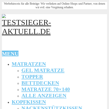
Werbehinweis für alle Beiträge: Wir verlinken auf Online-Shops und Partner, von denen
wir evtl. eine Vergütung erhalten.
MENU
MATRATZEN
GEL MATRATZE
TOPPER
BETTDECKEN
MATRATZE 70×140
ALLE ANZEIGEN
KOPFKISSEN
NACKENSTÜTZKISSEN