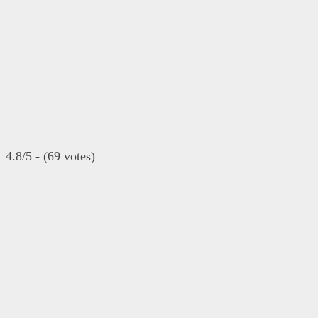
4.8/5 - (69 votes)