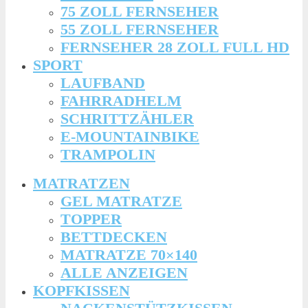
75 ZOLL FERNSEHER
55 ZOLL FERNSEHER
FERNSEHER 28 ZOLL FULL HD
SPORT
LAUFBAND
FAHRRADHELM
SCHRITTZÄHLER
E-MOUNTAINBIKE
TRAMPOLIN
MATRATZEN
GEL MATRATZE
TOPPER
BETTDECKEN
MATRATZE 70×140
ALLE ANZEIGEN
KOPFKISSEN