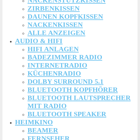
NACKENSTÜTZKISSEN
ZIRBENKISSEN
DAUNEN KOPFKISSEN
NACKENKISSEN
ALLE ANZEIGEN
AUDIO & HIFI
HIFI ANLAGEN
BADEZIMMER RADIO
INTERNETRADIO
KÜCHENRADIO
DOLBY SURROUND 5.1
BLUETOOTH KOPFHÖRER
BLUETOOTH LAUTSPRECHER
MIT RADIO
BLUETOOTH SPEAKER
HEIMKINO
BEAMER
FERNSEHER