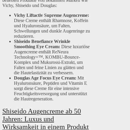
beliebten Produkte von bekannten Marken wie
Vichy, Shiseido und Douglas:
Vichy Liftactiv Supreme Augencreme:
Diese Creme enthält Rhamnose, Koffein
und Hyaluronsäure, um Falten,
Schwellungen und dunkle Augenringe zu
reduzieren.
Shiseido Benefiance Wrinkle
Smoothing Eye Cream:
Diese luxuriöse
Augencreme enthält ReNeura
Technology+™, KOMBU-Bounce-
Komplex und Mukurossi-Extrakt, um
Falten und feine Linien zu glätten und
die Hautelastizität zu verbessern.
Douglas Age Focus Eye Cream:
Mit
Hyaluronsäure, Peptiden und Vitamin E
sorgt diese Creme für eine intensive
Feuchtigkeitsversorgung und unterstützt
die Hautregeneration.
Shiseido Augencreme ab 50
Jahren: Luxus und
Wirksamkeit in einem Produkt