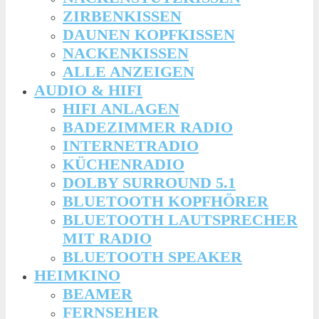
ZIRBENKISSEN
DAUNEN KOPFKISSEN
NACKENKISSEN
ALLE ANZEIGEN
AUDIO & HIFI
HIFI ANLAGEN
BADEZIMMER RADIO
INTERNETRADIO
KÜCHENRADIO
DOLBY SURROUND 5.1
BLUETOOTH KOPFHÖRER
BLUETOOTH LAUTSPRECHER
MIT RADIO
BLUETOOTH SPEAKER
HEIMKINO
BEAMER
FERNSEHER