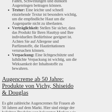
Falten, Schwellungen und dunklen
Augenringen beitragen können.
Textur:
Eine leichte und schnell
einziehende Textur ist besonders wichtig,
um die empfindliche Haut um die
Augenpartie nicht zu überlasten.
Verträglichkeit:
Stellen Sie sicher, dass
das Produkt für Ihren Hauttyp und Ihre
individuellen Bedürfnisse geeignet ist.
Achten Sie auf Allergene und
Parfümstoffe, die Hautirritationen
verursachen können.
Verpackung:
Eine lichtgeschützte und
luftdichte Verpackung ist wichtig, um die
Wirksamkeit der Inhaltsstoffe zu
bewahren.
Augencreme ab 50 Jahre:
Produkte von Vichy, Shiseido
& Douglas
Es gibt zahlreiche Augencremes für Frauen ab
50 Jahren auf dem Markt. Hier sind einige der