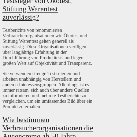
Testsieger von Ökotest,
Stiftung Warentest
zuverlässig?
Testberichte von renommierten
Verbraucherorganisationen wie Ökotest und
Stiftung Warentest gelten generell als
zuverlässig. Diese Organisationen verfügen
über langjährige Erfahrung in der
Durchführung von Produkttests und legen
großen Wert auf Objektivität und Transparenz.
Sie verwenden strenge Testkriterien und
arbeiten unabhängig von Herstellern und
anderen Interessensgruppen. Allerdings ist es
immer ratsam, sich auch über andere Quellen
zu informieren und mehrere Testberichte zu
vergleichen, um ein umfassendes Bild über ein
Produkt zu erhalten.
Wie bestimmen
Verbraucherorganisationen die
Augencreme ab 50 Jahre