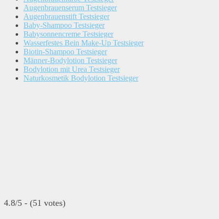
Augenbrauenserum Testsieger
Augenbrauenstift Testsieger
Baby-Shampoo Testsieger
Babysonnencreme Testsieger
Wasserfestes Bein Make-Up Testsieger
Biotin-Shampoo Testsieger
Männer-Bodylotion Testsieger
Bodylotion mit Urea Testsieger
Naturkosmetik Bodylotion Testsieger
4.8/5 - (51 votes)