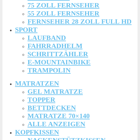
75 ZOLL FERNSEHER
55 ZOLL FERNSEHER
FERNSEHER 28 ZOLL FULL HD
SPORT
LAUFBAND
FAHRRADHELM
SCHRITTZÄHLER
E-MOUNTAINBIKE
TRAMPOLIN
MATRATZEN
GEL MATRATZE
TOPPER
BETTDECKEN
MATRATZE 70×140
ALLE ANZEIGEN
KOPFKISSEN