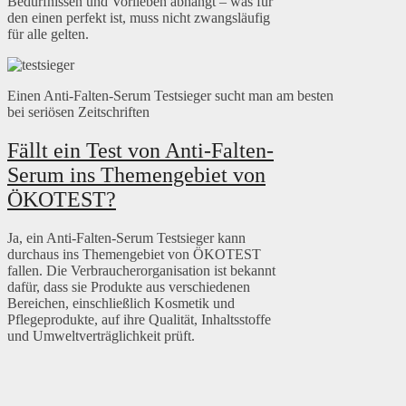
Bedürfnissen und Vorlieben abhängt – was für
den einen perfekt ist, muss nicht zwangsläufig
für alle gelten.
Einen Anti-Falten-Serum Testsieger sucht man am besten
bei seriösen Zeitschriften
Fällt ein Test von Anti-Falten-
Serum ins Themengebiet von
ÖKOTEST?
Ja, ein Anti-Falten-Serum Testsieger kann
durchaus ins Themengebiet von ÖKOTEST
fallen. Die Verbraucherorganisation ist bekannt
dafür, dass sie Produkte aus verschiedenen
Bereichen, einschließlich Kosmetik und
Pflegeprodukte, auf ihre Qualität, Inhaltsstoffe
und Umweltverträglichkeit prüft.