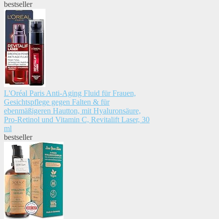
bestseller
L'Oréal Paris Anti-Aging Fluid für Frauen,
Gesichtspflege gegen Falten & für
ebenmäßigeren Hautton, mit Hyaluronsäure,
Pro-Retinol und Vitamin C, Revitalift Laser, 30
ml
bestseller