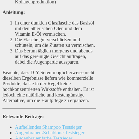
Kollagenproduktion)
Anleitung:
In einer dunklen Glasflasche das Basisöl
mit den ätherischen Ölen und dem
Vitamin E-Öl vermischen.
Die Flasche gut verschließen und
schütteln, um die Zutaten zu vermischen.
Das Serum täglich morgens und abends
auf das gereinigte Gesicht auftragen,
dabei die Augenpartie aussparen.
Beachte, dass DIY-Seren möglicherweise nicht
dieselben Ergebnisse liefern wie kommerzielle
Produkte, da sie in der Regel keine
hochkonzentrierten Wirkstoffe enthalten. Es ist
jedoch eine natürliche und kostengünstige
Alternative, um die Hautpflege zu ergänzen.
Relevante Beiträge:
Aufhellendes Shampoo Testsieger
Augenbrauen-Schablone Testsieger
Augenbrauenfarbe Testsieger