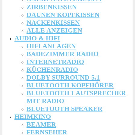
ZIRBENKISSEN
DAUNEN KOPFKISSEN
NACKENKISSEN
ALLE ANZEIGEN
AUDIO & HIFI
HIFI ANLAGEN
BADEZIMMER RADIO
INTERNETRADIO
KÜCHENRADIO
DOLBY SURROUND 5.1
BLUETOOTH KOPFHÖRER
BLUETOOTH LAUTSPRECHER
MIT RADIO
BLUETOOTH SPEAKER
HEIMKINO
BEAMER
FERNSEHER