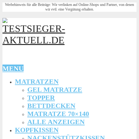
Werbehinweis für alle Beiträge: Wir verlinken auf Online-Shops und Partner, von denen
wir evtl. eine Vergütung erhalten.
MENU
MATRATZEN
GEL MATRATZE
TOPPER
BETTDECKEN
MATRATZE 70×140
ALLE ANZEIGEN
KOPFKISSEN
NACKENSTÜTZKISSEN