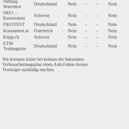
Stiftung
Deutschland
Nein
–
–
Nein
Warentest
SRF1 –
Schweiz
Nein
–
–
Nein
Kassensturz
ÖKOTEST
Deutschland
Nein
–
–
Nein
Konsument.at
Österreich
Nein
–
–
Nein
Ktipp.ch
Schweiz
Nein
–
–
Nein
ETM
Deutschland
Nein
–
–
Nein
Testmagazin
Wir konnten leider bei keinem der bekannten
Verbrauchermagazine einen Anti-Falten-Serum
Testsieger ausfindig machen.