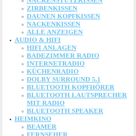
NACKENSTÜTZKISSEN
ZIRBENKISSEN
DAUNEN KOPFKISSEN
NACKENKISSEN
ALLE ANZEIGEN
AUDIO & HIFI
HIFI ANLAGEN
BADEZIMMER RADIO
INTERNETRADIO
KÜCHENRADIO
DOLBY SURROUND 5.1
BLUETOOTH KOPFHÖRER
BLUETOOTH LAUTSPRECHER
MIT RADIO
BLUETOOTH SPEAKER
HEIMKINO
BEAMER
FERNSEHER