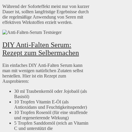
Während der Soforteffekt meist nur von kurzer
Dauer ist, sollten langfristige Ergebnisse durch
die regelmäßige Anwendung von Seren mit
effektiven Wirkstoffen erzielt werden.
DIY Anti-Falten Serum:
Rezept zum Selbermachen
Ein einfaches DIY Anti-Falten Serum kann
man mit wenigen natürlichen Zutaten selbst
herstellen. Hier ist ein Rezept zum
Ausprobieren:
30 ml Traubenkernöl oder Jojobaöl (als
Basisöl)
10 Tropfen Vitamin E-Öl (als
Antioxidans und Feuchtigkeitsspender)
10 Tropfen Rosenöl (für eine straffende
und regenerierende Wirkung)
5 Tropfen Sanddornöl (reich an Vitamin
C und unterstützt die