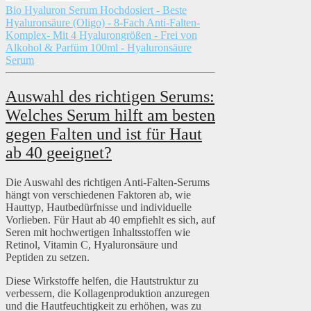
Bio Hyaluron Serum Hochdosiert - Beste
Hyaluronsäure (Oligo) - 8-Fach Anti-Falten-
Komplex- Mit 4 Hyalurongrößen - Frei von
Alkohol & Parfüm 100ml - Hyaluronsäure
Serum
Auswahl des richtigen Serums:
Welches Serum hilft am besten
gegen Falten und ist für Haut
ab 40 geeignet?
Die Auswahl des richtigen Anti-Falten-Serums
hängt von verschiedenen Faktoren ab, wie
Hauttyp, Hautbedürfnisse und individuelle
Vorlieben. Für Haut ab 40 empfiehlt es sich, auf
Seren mit hochwertigen Inhaltsstoffen wie
Retinol, Vitamin C, Hyaluronsäure und
Peptiden zu setzen.
Diese Wirkstoffe helfen, die Hautstruktur zu
verbessern, die Kollagenproduktion anzuregen
und die Hautfeuchtigkeit zu erhöhen, was zu