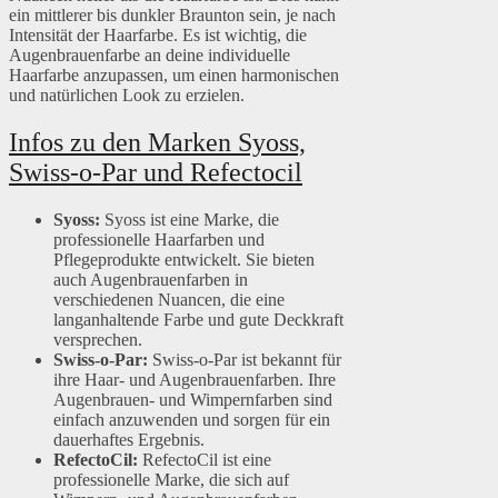
ein mittlerer bis dunkler Braunton sein, je nach
Intensität der Haarfarbe. Es ist wichtig, die
Augenbrauenfarbe an deine individuelle
Haarfarbe anzupassen, um einen harmonischen
und natürlichen Look zu erzielen.
Infos zu den Marken Syoss,
Swiss-o-Par und Refectocil
Syoss:
Syoss ist eine Marke, die
professionelle Haarfarben und
Pflegeprodukte entwickelt. Sie bieten
auch Augenbrauenfarben in
verschiedenen Nuancen, die eine
langanhaltende Farbe und gute Deckkraft
versprechen.
Swiss-o-Par:
Swiss-o-Par ist bekannt für
ihre Haar- und Augenbrauenfarben. Ihre
Augenbrauen- und Wimpernfarben sind
einfach anzuwenden und sorgen für ein
dauerhaftes Ergebnis.
RefectoCil:
RefectoCil ist eine
professionelle Marke, die sich auf