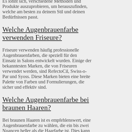
Es lohnt sich, verschiedene Methoden und
Produkte auszuprobieren, um herauszufinden,
welche am besten zu deinem Stil und deinen
Bedürfnissen passt.
Welche Augenbrauenfarbe
verwenden Friseure?
Friseure verwenden häufig professionelle
Augenbrauenfarben, die speziell für den
Einsatz in Salons entwickelt wurden. Einige der
bekanntesten Marken, die von Friseuren
verwendet werden, sind RefectoCil, Swiss-o-
Par und Syoss. Diese Marken bieten eine breite
Palette von Farben und Formulierungen, die
sicher und effektiv sind.
Welche Augenbrauenfarbe bei
braunen Haaren?
Bei braunen Haaren ist es empfehlenswert, eine
Augenbrauenfarbe zu wählen, die ein bis zwei
Nuancen heller als die Haarfarbe ist. Dies kann