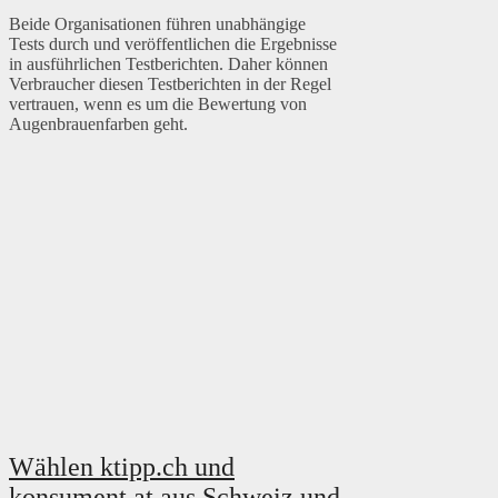
Beide Organisationen führen unabhängige
Tests durch und veröffentlichen die Ergebnisse
in ausführlichen Testberichten. Daher können
Verbraucher diesen Testberichten in der Regel
vertrauen, wenn es um die Bewertung von
Augenbrauenfarben geht.
Wählen ktipp.ch und
konsument.at aus Schweiz und