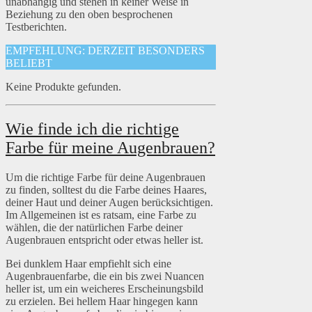
unabhängig und stehen in keiner Weise in
Beziehung zu den oben besprochenen
Testberichten.
EMPFEHLUNG: DERZEIT BESONDERS
BELIEBT
Keine Produkte gefunden.
Wie finde ich die richtige
Farbe für meine Augenbrauen?
Um die richtige Farbe für deine Augenbrauen
zu finden, solltest du die Farbe deines Haares,
deiner Haut und deiner Augen berücksichtigen.
Im Allgemeinen ist es ratsam, eine Farbe zu
wählen, die der natürlichen Farbe deiner
Augenbrauen entspricht oder etwas heller ist.
Bei dunklem Haar empfiehlt sich eine
Augenbrauenfarbe, die ein bis zwei Nuancen
heller ist, um ein weicheres Erscheinungsbild
zu erzielen. Bei hellem Haar hingegen kann