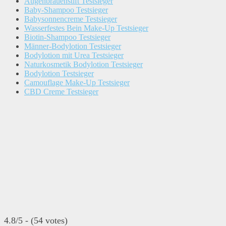
Augenbrauenstift Testsieger
Baby-Shampoo Testsieger
Babysonnencreme Testsieger
Wasserfestes Bein Make-Up Testsieger
Biotin-Shampoo Testsieger
Männer-Bodylotion Testsieger
Bodylotion mit Urea Testsieger
Naturkosmetik Bodylotion Testsieger
Bodylotion Testsieger
Camouflage Make-Up Testsieger
CBD Creme Testsieger
4.8/5 - (54 votes)