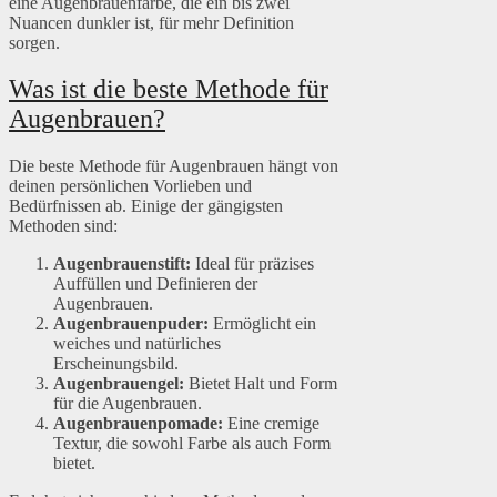
eine Augenbrauenfarbe, die ein bis zwei
Nuancen dunkler ist, für mehr Definition
sorgen.
Was ist die beste Methode für
Augenbrauen?
Die beste Methode für Augenbrauen hängt von
deinen persönlichen Vorlieben und
Bedürfnissen ab. Einige der gängigsten
Methoden sind:
Augenbrauenstift:
Ideal für präzises
Auffüllen und Definieren der
Augenbrauen.
Augenbrauenpuder:
Ermöglicht ein
weiches und natürliches
Erscheinungsbild.
Augenbrauengel:
Bietet Halt und Form
für die Augenbrauen.
Augenbrauenpomade:
Eine cremige
Textur, die sowohl Farbe als auch Form
bietet.