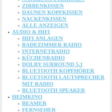
ZIRBENKISSEN
DAUNEN KOPFKISSEN
NACKENKISSEN
ALLE ANZEIGEN
AUDIO & HIFI
HIFI ANLAGEN
BADEZIMMER RADIO
INTERNETRADIO
KÜCHENRADIO
DOLBY SURROUND 5.1
BLUETOOTH KOPFHÖRER
BLUETOOTH LAUTSPRECHER
MIT RADIO
BLUETOOTH SPEAKER
HEIMKINO
BEAMER
FERNSEHER