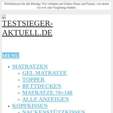
Werbehinweis für alle Beiträge: Wir verlinken auf Online-Shops und Partner, von denen
wir evtl. eine Vergütung erhalten.
MENU
MATRATZEN
GEL MATRATZE
TOPPER
BETTDECKEN
MATRATZE 70×140
ALLE ANZEIGEN
KOPFKISSEN
NACKENSTÜTZKISSEN