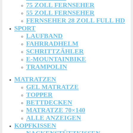
75 ZOLL FERNSEHER
55 ZOLL FERNSEHER
FERNSEHER 28 ZOLL FULL HD
SPORT
LAUFBAND
FAHRRADHELM
SCHRITTZÄHLER
E-MOUNTAINBIKE
TRAMPOLIN
MATRATZEN
GEL MATRATZE
TOPPER
BETTDECKEN
MATRATZE 70×140
ALLE ANZEIGEN
KOPFKISSEN