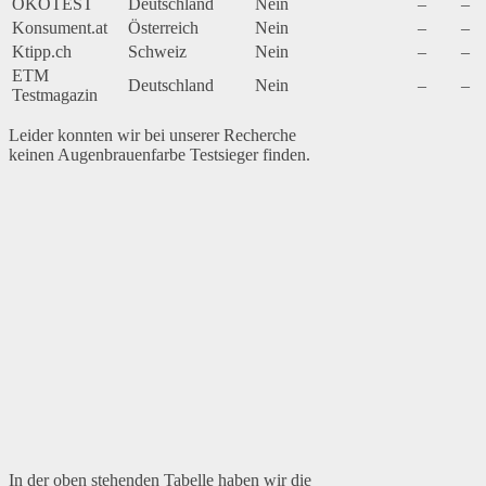
ÖKOTEST
Deutschland
Nein
–
–
Konsument.at
Österreich
Nein
–
–
Ktipp.ch
Schweiz
Nein
–
–
ETM
Deutschland
Nein
–
–
Testmagazin
Leider konnten wir bei unserer Recherche
keinen Augenbrauenfarbe Testsieger finden.
In der oben stehenden Tabelle haben wir die