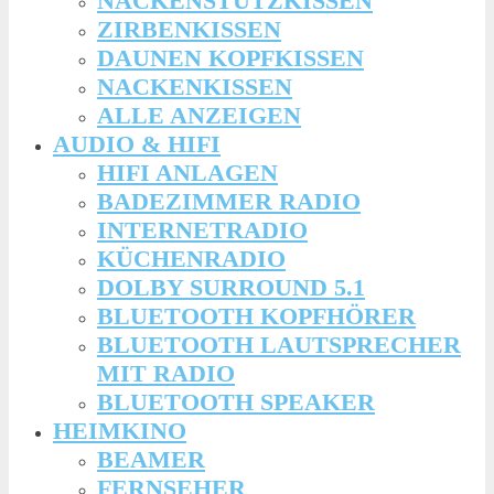
NACKENSTÜTZKISSEN
ZIRBENKISSEN
DAUNEN KOPFKISSEN
NACKENKISSEN
ALLE ANZEIGEN
AUDIO & HIFI
HIFI ANLAGEN
BADEZIMMER RADIO
INTERNETRADIO
KÜCHENRADIO
DOLBY SURROUND 5.1
BLUETOOTH KOPFHÖRER
BLUETOOTH LAUTSPRECHER
MIT RADIO
BLUETOOTH SPEAKER
HEIMKINO
BEAMER
FERNSEHER