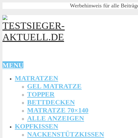
Werbehinweis für alle Beiträg
MENU
MATRATZEN
GEL MATRATZE
TOPPER
BETTDECKEN
MATRATZE 70×140
ALLE ANZEIGEN
KOPFKISSEN
NACKENSTÜTZKISSEN