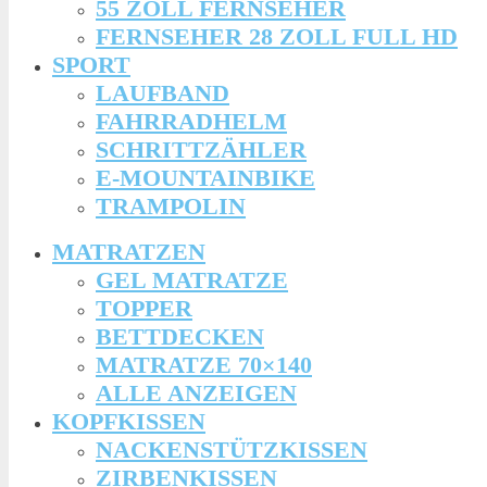
55 ZOLL FERNSEHER
FERNSEHER 28 ZOLL FULL HD
SPORT
LAUFBAND
FAHRRADHELM
SCHRITTZÄHLER
E-MOUNTAINBIKE
TRAMPOLIN
MATRATZEN
GEL MATRATZE
TOPPER
BETTDECKEN
MATRATZE 70×140
ALLE ANZEIGEN
KOPFKISSEN
NACKENSTÜTZKISSEN
ZIRBENKISSEN