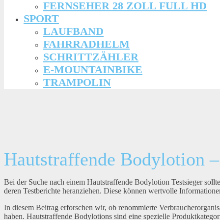
FERNSEHER 28 ZOLL FULL HD
SPORT
LAUFBAND
FAHRRADHELM
SCHRITTZÄHLER
E-MOUNTAINBIKE
TRAMPOLIN
Hautstraffende Bodylotion –
Bei der Suche nach einem Hautstraffende Bodylotion Testsieger sollt
deren Testberichte heranziehen. Diese können wertvolle Informationen
In diesem Beitrag erforschen wir, ob renommierte Verbraucherorganisat
haben. Hautstraffende Bodylotions sind eine spezielle Produktkategorie