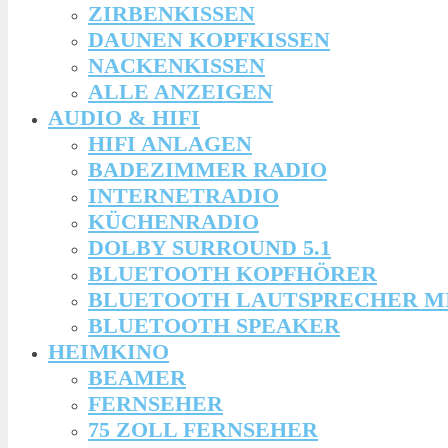
ZIRBENKISSEN
DAUNEN KOPFKISSEN
NACKENKISSEN
ALLE ANZEIGEN
AUDIO & HIFI
HIFI ANLAGEN
BADEZIMMER RADIO
INTERNETRADIO
KÜCHENRADIO
DOLBY SURROUND 5.1
BLUETOOTH KOPFHÖRER
BLUETOOTH LAUTSPRECHER M
BLUETOOTH SPEAKER
HEIMKINO
BEAMER
FERNSEHER
75 ZOLL FERNSEHER