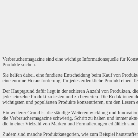
Verbrauchermagazine sind eine wichtige Informationsquelle für Kon
Produkte suchen.
Sie helfen dabei, eine fundierte Entscheidung beim Kauf von Produkten
eine enorme Herausforderung, für jedes erdenkliche Produkt einen Te
Der Hauptgrund dafür liegt in der schieren Anzahl von Produkten, die
jedes einzelne Produkt zu testen und zu bewerten. Die Redaktionen d
wichtigsten und populärsten Produkte konzentrieren, um den Lesern 
Ein weiterer Grund ist die ständige Weiterentwicklung und Innovation 
die Verbrauchermagazine schwierig, Schritt zu halten und immer aktuel
die in einer Vielzahl von Marken und Formulierungen erhältlich sind.
Zudem sind manche Produktkategorien, wie zum Beispiel hautstraffen