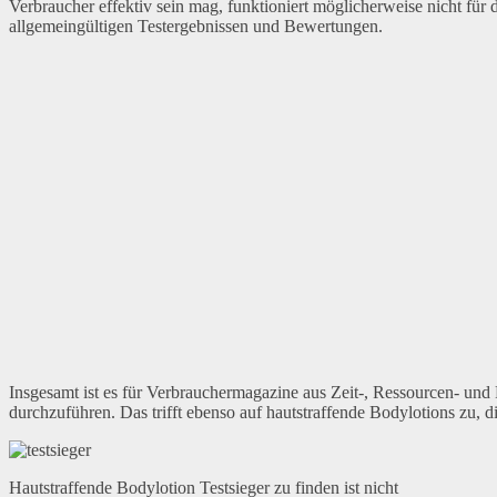
Verbraucher effektiv sein mag, funktioniert möglicherweise nicht für
allgemeingültigen Testergebnissen und Bewertungen.
Insgesamt ist es für Verbrauchermagazine aus Zeit-, Ressourcen- und P
durchzuführen. Das trifft ebenso auf hautstraffende Bodylotions zu, d
Hautstraffende Bodylotion Testsieger zu finden ist nicht