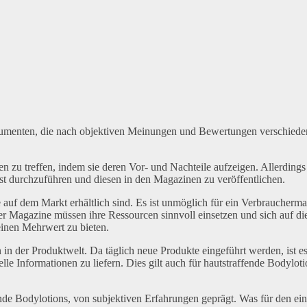
sumenten, die nach objektiven Meinungen und Bewertungen verschiede
 zu treffen, indem sie deren Vor- und Nachteile aufzeigen. Allerdings 
st durchzuführen und diesen in den Magazinen zu veröffentlichen.
 auf dem Markt erhältlich sind. Es ist unmöglich für ein Verbraucherma
er Magazine müssen ihre Ressourcen sinnvoll einsetzen und sich auf di
einen Mehrwert zu bieten.
in der Produktwelt. Da täglich neue Produkte eingeführt werden, ist es
le Informationen zu liefern. Dies gilt auch für hautstraffende Bodyloti
de Bodylotions, von subjektiven Erfahrungen geprägt. Was für den ei