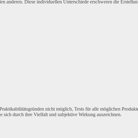
 den anderen. Diese individuellen Unterschiede erschweren die Erstellu
raktikabilitätsgründen nicht möglich, Tests für alle möglichen Produkt
ie sich durch ihre Vielfalt und subjektive Wirkung auszeichnen.