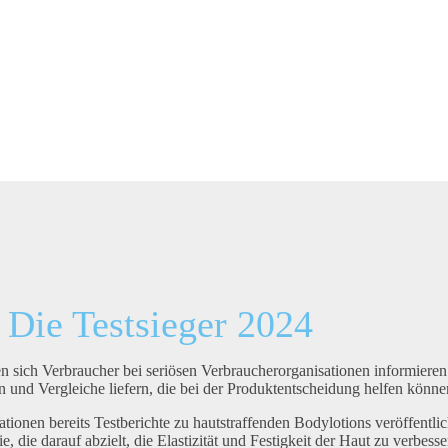
 Die Testsieger 2024
en sich Verbraucher bei seriösen Verbraucherorganisationen informiere
 und Vergleiche liefern, die bei der Produktentscheidung helfen könne
ionen bereits Testberichte zu hautstraffenden Bodylotions veröffentlic
, die darauf abzielt, die Elastizität und Festigkeit der Haut zu verbess