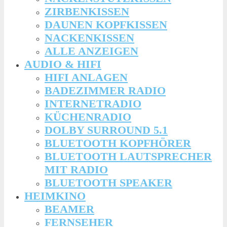
ZIRBENKISSEN
DAUNEN KOPFKISSEN
NACKENKISSEN
ALLE ANZEIGEN
AUDIO & HIFI
HIFI ANLAGEN
BADEZIMMER RADIO
INTERNETRADIO
KÜCHENRADIO
DOLBY SURROUND 5.1
BLUETOOTH KOPFHÖRER
BLUETOOTH LAUTSPRECHER
MIT RADIO
BLUETOOTH SPEAKER
HEIMKINO
BEAMER
FERNSEHER