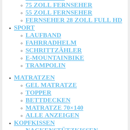
75 ZOLL FERNSEHER
55 ZOLL FERNSEHER
FERNSEHER 28 ZOLL FULL HD
SPORT
LAUFBAND
FAHRRADHELM
SCHRITTZÄHLER
E-MOUNTAINBIKE
TRAMPOLIN
MATRATZEN
GEL MATRATZE
TOPPER
BETTDECKEN
MATRATZE 70×140
ALLE ANZEIGEN
KOPFKISSEN