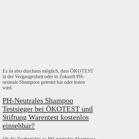
Es ist also durchaus möglich, dass ÖKOTEST
in der Vergangenheit oder in Zukunft PH-
neutrale Shampoos getestet hat oder testen
wird.
PH-Neutrales Shampoo
Testsieger bei ÖKOTEST und
Stiftung Warentest kostenlos
einsehbar?
Ob die Testberichte zu PH-neutralen Shampoos