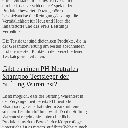
durch ein standardisiertes Testverfahren
ermittelt, das verschiedene Aspekte der
Produkte bewertet. Dazu gehören
beispielsweise die Reinigungsleistung, die
Verträglichkeit für Haut und Haar, die
Inhaltsstoffe und das Preis-Leistungs-
Verhältnis.
Die Testsieger sind diejenigen Produkte, die in
der Gesamtbewertung am besten abschneiden
und die meisten Punkte in den verschiedenen
Testkategorien erhalten.
Gibt es einen PH-Neutrales
Shampoo Testsieger der
Stiftung Warentest?
Es ist möglich, dass die Stiftung Warentest in
der Vergangenheit bereits PH-neutrale
Shampoos getestet hat oder in Zukunft einen
solchen Test durchführen wird. Da die Stiftung
Warentest regelmäßig unterschiedliche
Produkte aus dem Bereich der Körperpflege
untersucht, ist es ratsam, auf ihrer Website nach