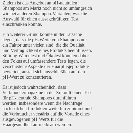
Zudem ist das Angebot an pH-neutralen
Shampoos am Markt noch nicht so umfangreich
wie bei anderen Shampoo-Varianten, was die
Auswahl für einen aussagekräftigen Test
einschränken könnte.
Ein weiterer Grund könnte in der Tatsache
liegen, dass die pH-Werte von Shampoos nur
ein Faktor unter vielen sind, die die Qualität
und Verträglichkeit eines Produkts beeinflussen.
Stiftung Warentest und Ökotest könnten daher
den Fokus auf umfassendere Tests legen, die
verschiedene Aspekte der Haarpflegeprodukte
bewerten, anstatt sich ausschließlich auf den
pH-Wert zu konzentrieren.
Es ist jedoch wahrscheinlich, dass
Verbrauchermagazine in der Zukunft einen Test
für pH-neutrale Shampoos durchführen
werden, insbesondere wenn die Nachfrage
nach solchen Produkten weiterhin zunimmt und
die Verbraucher verstärkt auf die Vorteile eines
ausgewogenen pH-Werts für die
Haargesundheit aufmerksam werden.