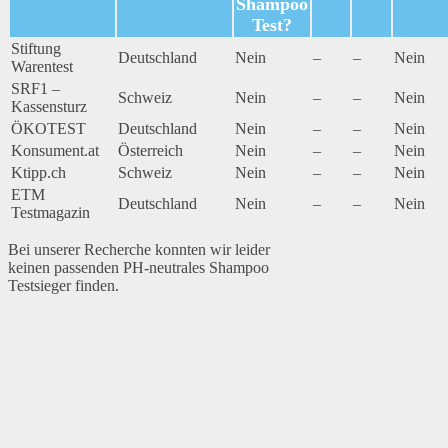
Shampoo
Test?
Stiftung
Deutschland
Nein
–
–
Nein
Warentest
SRF1 –
Schweiz
Nein
–
–
Nein
Kassensturz
ÖKOTEST
Deutschland
Nein
–
–
Nein
Konsument.at
Österreich
Nein
–
–
Nein
Ktipp.ch
Schweiz
Nein
–
–
Nein
ETM
Deutschland
Nein
–
–
Nein
Testmagazin
Bei unserer Recherche konnten wir leider
keinen passenden PH-neutrales Shampoo
Testsieger finden.