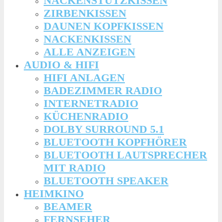
NACKENSTÜTZKISSEN
ZIRBENKISSEN
DAUNEN KOPFKISSEN
NACKENKISSEN
ALLE ANZEIGEN
AUDIO & HIFI
HIFI ANLAGEN
BADEZIMMER RADIO
INTERNETRADIO
KÜCHENRADIO
DOLBY SURROUND 5.1
BLUETOOTH KOPFHÖRER
BLUETOOTH LAUTSPRECHER
MIT RADIO
BLUETOOTH SPEAKER
HEIMKINO
BEAMER
FERNSEHER