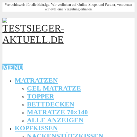
Werbehinweis für alle Beiträge: Wir verlinken auf Online-Shops und Partner, von denen
wir evtl. eine Vergütung erhalten.
MENU
MATRATZEN
GEL MATRATZE
TOPPER
BETTDECKEN
MATRATZE 70×140
ALLE ANZEIGEN
KOPFKISSEN
NACKENSTÜTZKISSEN