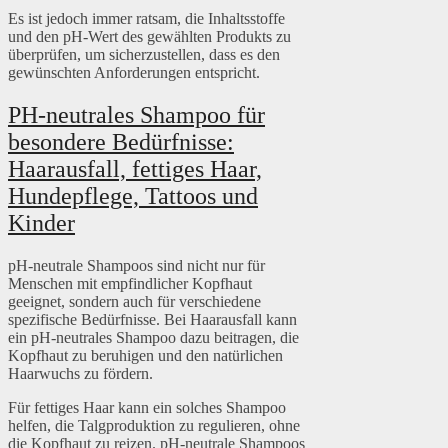
Es ist jedoch immer ratsam, die Inhaltsstoffe
und den pH-Wert des gewählten Produkts zu
überprüfen, um sicherzustellen, dass es den
gewünschten Anforderungen entspricht.
PH-neutrales Shampoo für
besondere Bedürfnisse:
Haarausfall, fettiges Haar,
Hundepflege, Tattoos und
Kinder
pH-neutrale Shampoos sind nicht nur für
Menschen mit empfindlicher Kopfhaut
geeignet, sondern auch für verschiedene
spezifische Bedürfnisse. Bei Haarausfall kann
ein pH-neutrales Shampoo dazu beitragen, die
Kopfhaut zu beruhigen und den natürlichen
Haarwuchs zu fördern.
Für fettiges Haar kann ein solches Shampoo
helfen, die Talgproduktion zu regulieren, ohne
die Kopfhaut zu reizen. pH-neutrale Shampoos