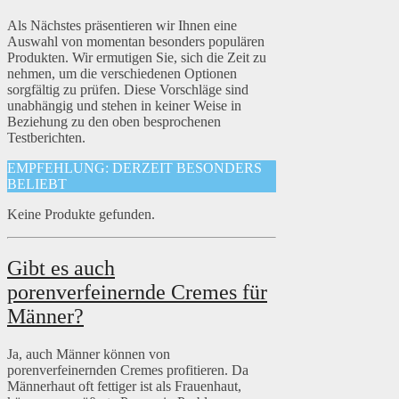
Als Nächstes präsentieren wir Ihnen eine
Auswahl von momentan besonders populären
Produkten. Wir ermutigen Sie, sich die Zeit zu
nehmen, um die verschiedenen Optionen
sorgfältig zu prüfen. Diese Vorschläge sind
unabhängig und stehen in keiner Weise in
Beziehung zu den oben besprochenen
Testberichten.
EMPFEHLUNG: DERZEIT BESONDERS
BELIEBT
Keine Produkte gefunden.
Gibt es auch
porenverfeinernde Cremes für
Männer?
Ja, auch Männer können von
porenverfeinernden Cremes profitieren. Da
Männerhaut oft fettiger ist als Frauenhaut,