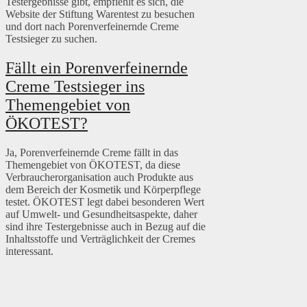
Testergebnisse gibt, empfiehlt es sich, die
Website der Stiftung Warentest zu besuchen
und dort nach Porenverfeinernde Creme
Testsieger zu suchen.
Fällt ein Porenverfeinernde
Creme Testsieger ins
Themengebiet von
ÖKOTEST?
Ja, Porenverfeinernde Creme fällt in das
Themengebiet von ÖKOTEST, da diese
Verbraucherorganisation auch Produkte aus
dem Bereich der Kosmetik und Körperpflege
testet. ÖKOTEST legt dabei besonderen Wert
auf Umwelt- und Gesundheitsaspekte, daher
sind ihre Testergebnisse auch in Bezug auf die
Inhaltsstoffe und Verträglichkeit der Cremes
interessant.