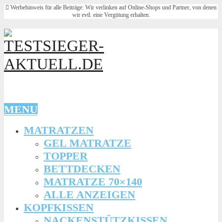
Werbehinweis für alle Beiträge: Wir verlinken auf Online-Shops und Partner, von denen
wir evtl. eine Vergütung erhalten.
MENU
MATRATZEN
GEL MATRATZE
TOPPER
BETTDECKEN
MATRATZE 70×140
ALLE ANZEIGEN
KOPFKISSEN
NACKENSTÜTZKISSEN