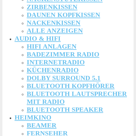
ZIRBENKISSEN
DAUNEN KOPFKISSEN
NACKENKISSEN
ALLE ANZEIGEN
AUDIO & HIFI
HIFI ANLAGEN
BADEZIMMER RADIO
INTERNETRADIO
KÜCHENRADIO
DOLBY SURROUND 5.1
BLUETOOTH KOPFHÖRER
BLUETOOTH LAUTSPRECHER
MIT RADIO
BLUETOOTH SPEAKER
HEIMKINO
BEAMER
FERNSEHER