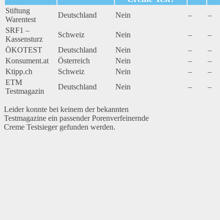
Stiftung
Deutschland
Nein
–
–
Warentest
SRF1 –
Schweiz
Nein
–
–
Kassensturz
ÖKOTEST
Deutschland
Nein
–
–
Konsument.at
Österreich
Nein
–
–
Ktipp.ch
Schweiz
Nein
–
–
ETM
Deutschland
Nein
–
–
Testmagazin
Leider konnte bei keinem der bekannten
Testmagazine ein passender Porenverfeinernde
Creme Testsieger gefunden werden.