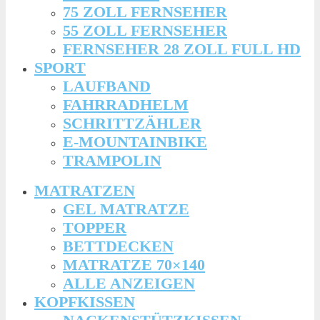
75 ZOLL FERNSEHER
55 ZOLL FERNSEHER
FERNSEHER 28 ZOLL FULL HD
SPORT
LAUFBAND
FAHRRADHELM
SCHRITTZÄHLER
E-MOUNTAINBIKE
TRAMPOLIN
MATRATZEN
GEL MATRATZE
TOPPER
BETTDECKEN
MATRATZE 70×140
ALLE ANZEIGEN
KOPFKISSEN