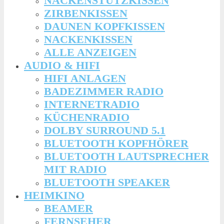
NACKENSTÜTZKISSEN
ZIRBENKISSEN
DAUNEN KOPFKISSEN
NACKENKISSEN
ALLE ANZEIGEN
AUDIO & HIFI
HIFI ANLAGEN
BADEZIMMER RADIO
INTERNETRADIO
KÜCHENRADIO
DOLBY SURROUND 5.1
BLUETOOTH KOPFHÖRER
BLUETOOTH LAUTSPRECHER
MIT RADIO
BLUETOOTH SPEAKER
HEIMKINO
BEAMER
FERNSEHER