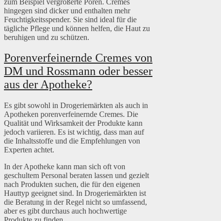
zum Beispiel vergrößerte Poren. Cremes
hingegen sind dicker und enthalten mehr
Feuchtigkeitsspender. Sie sind ideal für die
tägliche Pflege und können helfen, die Haut zu
beruhigen und zu schützen.
Porenverfeinernde Cremes von
DM und Rossmann oder besser
aus der Apotheke?
Es gibt sowohl in Drogeriemärkten als auch in
Apotheken porenverfeinernde Cremes. Die
Qualität und Wirksamkeit der Produkte kann
jedoch variieren. Es ist wichtig, dass man auf
die Inhaltsstoffe und die Empfehlungen von
Experten achtet.
In der Apotheke kann man sich oft von
geschultem Personal beraten lassen und gezielt
nach Produkten suchen, die für den eigenen
Hauttyp geeignet sind. In Drogeriemärkten ist
die Beratung in der Regel nicht so umfassend,
aber es gibt durchaus auch hochwertige
Produkte zu finden.