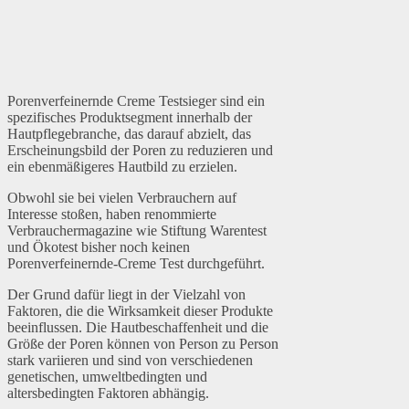
Porenverfeinernde Creme Testsieger sind ein
spezifisches Produktsegment innerhalb der
Hautpflegebranche, das darauf abzielt, das
Erscheinungsbild der Poren zu reduzieren und
ein ebenmäßigeres Hautbild zu erzielen.
Obwohl sie bei vielen Verbrauchern auf
Interesse stoßen, haben renommierte
Verbrauchermagazine wie Stiftung Warentest
und Ökotest bisher noch keinen
Porenverfeinernde-Creme Test durchgeführt.
Der Grund dafür liegt in der Vielzahl von
Faktoren, die die Wirksamkeit dieser Produkte
beeinflussen. Die Hautbeschaffenheit und die
Größe der Poren können von Person zu Person
stark variieren und sind von verschiedenen
genetischen, umweltbedingten und
altersbedingten Faktoren abhängig.