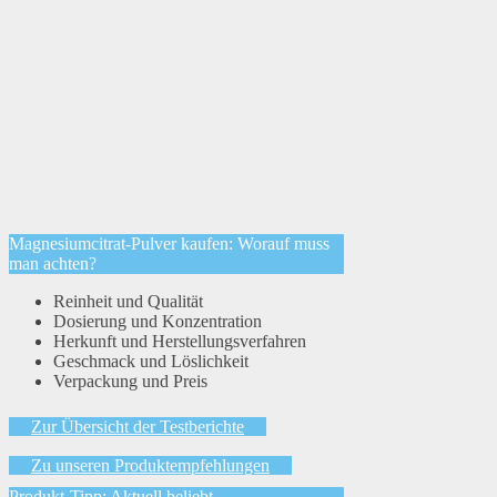
Magnesiumcitrat-Pulver kaufen: Worauf muss
man achten?
Reinheit und Qualität
Dosierung und Konzentration
Herkunft und Herstellungsverfahren
Geschmack und Löslichkeit
Verpackung und Preis
Zur Übersicht der Testberichte
Zu unseren Produktempfehlungen
Produkt-Tipp: Aktuell beliebt