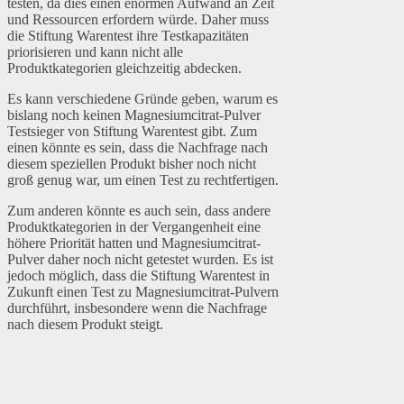
testen, da dies einen enormen Aufwand an Zeit
und Ressourcen erfordern würde. Daher muss
die Stiftung Warentest ihre Testkapazitäten
priorisieren und kann nicht alle
Produktkategorien gleichzeitig abdecken.
Es kann verschiedene Gründe geben, warum es
bislang noch keinen Magnesiumcitrat-Pulver
Testsieger von Stiftung Warentest gibt. Zum
einen könnte es sein, dass die Nachfrage nach
diesem speziellen Produkt bisher noch nicht
groß genug war, um einen Test zu rechtfertigen.
Zum anderen könnte es auch sein, dass andere
Produktkategorien in der Vergangenheit eine
höhere Priorität hatten und Magnesiumcitrat-
Pulver daher noch nicht getestet wurden. Es ist
jedoch möglich, dass die Stiftung Warentest in
Zukunft einen Test zu Magnesiumcitrat-Pulvern
durchführt, insbesondere wenn die Nachfrage
nach diesem Produkt steigt.