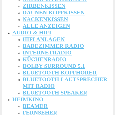
ZIRBENKISSEN
DAUNEN KOPFKISSEN
NACKENKISSEN
ALLE ANZEIGEN
AUDIO & HIFI
HIFI ANLAGEN
BADEZIMMER RADIO
INTERNETRADIO
KÜCHENRADIO
DOLBY SURROUND 5.1
BLUETOOTH KOPFHÖRER
BLUETOOTH LAUTSPRECHER
MIT RADIO
BLUETOOTH SPEAKER
HEIMKINO
BEAMER
FERNSEHER