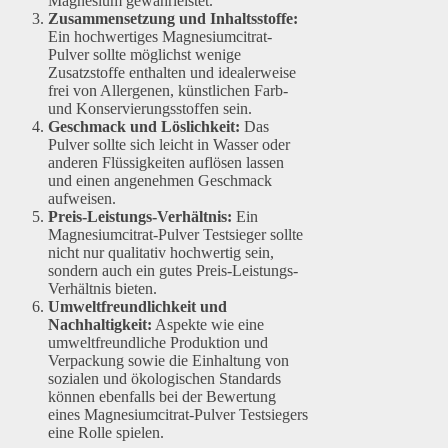
Magnesium gewährleistet.
Zusammensetzung und Inhaltsstoffe:
Ein hochwertiges Magnesiumcitrat-
Pulver sollte möglichst wenige
Zusatzstoffe enthalten und idealerweise
frei von Allergenen, künstlichen Farb-
und Konservierungsstoffen sein.
Geschmack und Löslichkeit:
Das
Pulver sollte sich leicht in Wasser oder
anderen Flüssigkeiten auflösen lassen
und einen angenehmen Geschmack
aufweisen.
Preis-Leistungs-Verhältnis:
Ein
Magnesiumcitrat-Pulver Testsieger sollte
nicht nur qualitativ hochwertig sein,
sondern auch ein gutes Preis-Leistungs-
Verhältnis bieten.
Umweltfreundlichkeit und
Nachhaltigkeit:
Aspekte wie eine
umweltfreundliche Produktion und
Verpackung sowie die Einhaltung von
sozialen und ökologischen Standards
können ebenfalls bei der Bewertung
eines Magnesiumcitrat-Pulver Testsiegers
eine Rolle spielen.