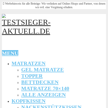
Werbehinweis für alle Beiträge: Wir verlinken auf Online-Shops und Partner, von denen
wir evtl. eine Vergütung erhalten.
MENU
MATRATZEN
GEL MATRATZE
TOPPER
BETTDECKEN
MATRATZE 70×140
ALLE ANZEIGEN
KOPFKISSEN
NACKENSTÜTZKISSEN