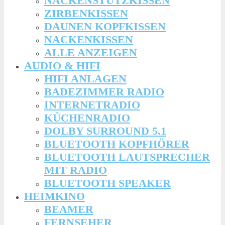
NACKENSTÜTZKISSEN
ZIRBENKISSEN
DAUNEN KOPFKISSEN
NACKENKISSEN
ALLE ANZEIGEN
AUDIO & HIFI
HIFI ANLAGEN
BADEZIMMER RADIO
INTERNETRADIO
KÜCHENRADIO
DOLBY SURROUND 5.1
BLUETOOTH KOPFHÖRER
BLUETOOTH LAUTSPRECHER
MIT RADIO
BLUETOOTH SPEAKER
HEIMKINO
BEAMER
FERNSEHER