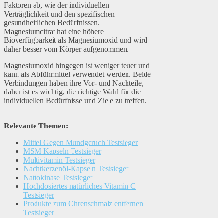
Faktoren ab, wie der individuellen
Verträglichkeit und den spezifischen
gesundheitlichen Bedürfnissen.
Magnesiumcitrat hat eine höhere
Bioverfügbarkeit als Magnesiumoxid und wird
daher besser vom Körper aufgenommen.
Magnesiumoxid hingegen ist weniger teuer und
kann als Abführmittel verwendet werden. Beide
Verbindungen haben ihre Vor- und Nachteile,
daher ist es wichtig, die richtige Wahl für die
individuellen Bedürfnisse und Ziele zu treffen.
Relevante Themen:
Mittel Gegen Mundgeruch Testsieger
MSM Kapseln Testsieger
Multivitamin Testsieger
Nachtkerzenöl-Kapseln Testsieger
Nattokinase Testsieger
Hochdosiertes natürliches Vitamin C
Testsieger
Produkte zum Ohrenschmalz entfernen
Testsieger