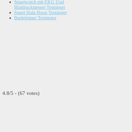
Smartwatch mit EKG Und
Blutdruckmesser Testsieger
Smart Hula Hoop Testsieger
Barttrimmer Testsieger
4.8/5 - (67 votes)