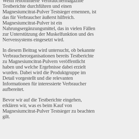
Wenn renommierte Verbrauchermagazine
Testberichte durchführen und einen
Magnesiumcitrat-Pulver Testsieger ernennen, ist
das für Verbraucher äußerst hilfreich.
Magnesiumcitrat-Pulver ist ein
Nahrungsergänzungsmittel, das in vielen Fällen
zur Unterstützung der Muskelfunktion und des
Nervensystems eingesetzt wird.
In diesem Beitrag wird untersucht, ob bekannte
Verbraucherorganisationen bereits Testberichte
zu Magnesiumcitrat-Pulvern veröffentlicht
haben und welche Ergebnisse dabei erzielt
wurden. Dabei wird die Produktgruppe im
Detail vorgestellt und die relevanten
Informationen für interessierte Verbraucher
aufbereitet.
Bevor wir auf die Testberichte eingehen,
erklären wir, was es beim Kauf von
Magnesiumcitrat-Pulver Testsieger zu beachten
gilt.