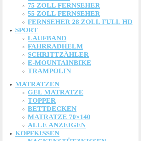
75 ZOLL FERNSEHER
55 ZOLL FERNSEHER
FERNSEHER 28 ZOLL FULL HD
SPORT
LAUFBAND
FAHRRADHELM
SCHRITTZÄHLER
E-MOUNTAINBIKE
TRAMPOLIN
MATRATZEN
GEL MATRATZE
TOPPER
BETTDECKEN
MATRATZE 70×140
ALLE ANZEIGEN
KOPFKISSEN