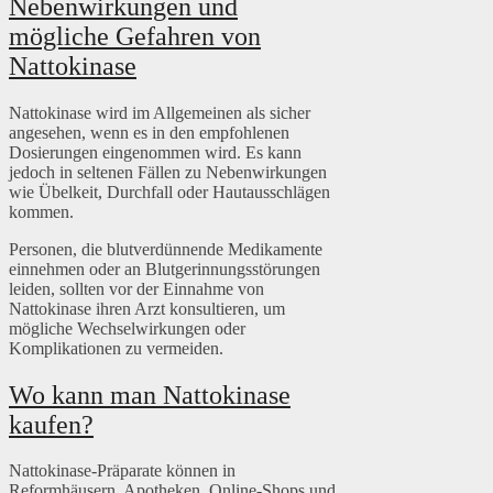
Nebenwirkungen und
mögliche Gefahren von
Nattokinase
Nattokinase wird im Allgemeinen als sicher
angesehen, wenn es in den empfohlenen
Dosierungen eingenommen wird. Es kann
jedoch in seltenen Fällen zu Nebenwirkungen
wie Übelkeit, Durchfall oder Hautausschlägen
kommen.
Personen, die blutverdünnende Medikamente
einnehmen oder an Blutgerinnungsstörungen
leiden, sollten vor der Einnahme von
Nattokinase ihren Arzt konsultieren, um
mögliche Wechselwirkungen oder
Komplikationen zu vermeiden.
Wo kann man Nattokinase
kaufen?
Nattokinase-Präparate können in
Reformhäusern, Apotheken, Online-Shops und