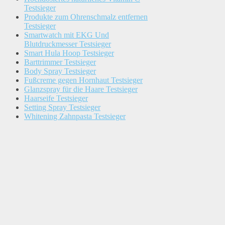
Testsieger
Produkte zum Ohrenschmalz entfernen
Testsieger
Smartwatch mit EKG Und
Blutdruckmesser Testsieger
Smart Hula Hoop Testsieger
Barttrimmer Testsieger
Body Spray Testsieger
Fußcreme gegen Hornhaut Testsieger
Glanzspray für die Haare Testsieger
Haarseife Testsieger
Setting Spray Testsieger
Whitening Zahnpasta Testsieger