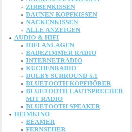
ZIRBENKISSEN
DAUNEN KOPFKISSEN
NACKENKISSEN
ALLE ANZEIGEN
AUDIO & HIFI
HIFI ANLAGEN
BADEZIMMER RADIO
INTERNETRADIO
KÜCHENRADIO
DOLBY SURROUND 5.1
BLUETOOTH KOPFHÖRER
BLUETOOTH LAUTSPRECHER
MIT RADIO
BLUETOOTH SPEAKER
HEIMKINO
BEAMER
FERNSEHER