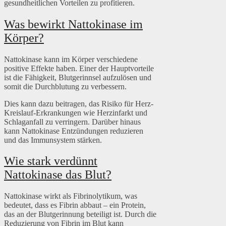
gesundheitlichen Vorteilen zu profitieren.
Was bewirkt Nattokinase im
Körper?
Nattokinase kann im Körper verschiedene
positive Effekte haben. Einer der Hauptvorteile
ist die Fähigkeit, Blutgerinnsel aufzulösen und
somit die Durchblutung zu verbessern.
Dies kann dazu beitragen, das Risiko für Herz-
Kreislauf-Erkrankungen wie Herzinfarkt und
Schlaganfall zu verringern. Darüber hinaus
kann Nattokinase Entzündungen reduzieren
und das Immunsystem stärken.
Wie stark verdünnt
Nattokinase das Blut?
Nattokinase wirkt als Fibrinolytikum, was
bedeutet, dass es Fibrin abbaut – ein Protein,
das an der Blutgerinnung beteiligt ist. Durch die
Reduzierung von Fibrin im Blut kann