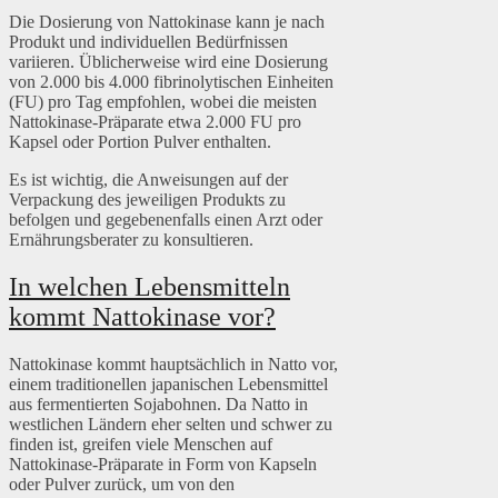
Die Dosierung von Nattokinase kann je nach
Produkt und individuellen Bedürfnissen
variieren. Üblicherweise wird eine Dosierung
von 2.000 bis 4.000 fibrinolytischen Einheiten
(FU) pro Tag empfohlen, wobei die meisten
Nattokinase-Präparate etwa 2.000 FU pro
Kapsel oder Portion Pulver enthalten.
Es ist wichtig, die Anweisungen auf der
Verpackung des jeweiligen Produkts zu
befolgen und gegebenenfalls einen Arzt oder
Ernährungsberater zu konsultieren.
In welchen Lebensmitteln
kommt Nattokinase vor?
Nattokinase kommt hauptsächlich in Natto vor,
einem traditionellen japanischen Lebensmittel
aus fermentierten Sojabohnen. Da Natto in
westlichen Ländern eher selten und schwer zu
finden ist, greifen viele Menschen auf
Nattokinase-Präparate in Form von Kapseln
oder Pulver zurück, um von den