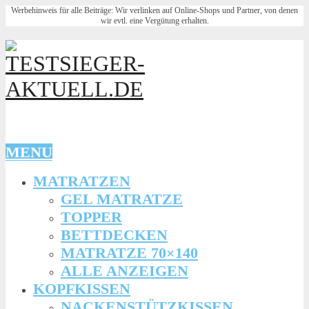
Werbehinweis für alle Beiträge: Wir verlinken auf Online-Shops und Partner, von denen
wir evtl. eine Vergütung erhalten.
MENU
MATRATZEN
GEL MATRATZE
TOPPER
BETTDECKEN
MATRATZE 70×140
ALLE ANZEIGEN
KOPFKISSEN
NACKENSTÜTZKISSEN