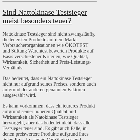
Sind Nattokinase Testsieger
meist besonders teuer?
Nattokinase Testsieger sind nicht zwangsläufig
die teuersten Produkte auf dem Markt.
Verbraucherorganisationen wie ÖKOTEST
und Stiftung Warentest bewerten Produkte auf
Basis verschiedener Kriterien, wie Qualität,
Wirksamkeit, Sicherheit und Preis-Leistungs-
Verhältnis.
Das bedeutet, dass ein Nattokinase Testsieger
nicht nur aufgrund seines Preises, sondern auch
aufgrund der anderen genannten Faktoren
ausgewählt wird.
Es kann vorkommen, dass ein teureres Produkt
aufgrund seiner höheren Qualität und
Wirksamkeit als Natokinase Testsieger
hervorgeht, aber das bedeutet nicht, dass alle
Testsieger teuer sind. Es gibt auch Fälle, in
denen preiswertere Produkte aufgrund ihres
guten Preis-Leistungs-Verhältnisses und