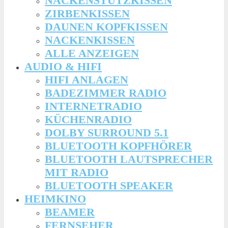
NACKENSTÜTZKISSEN
ZIRBENKISSEN
DAUNEN KOPFKISSEN
NACKENKISSEN
ALLE ANZEIGEN
AUDIO & HIFI
HIFI ANLAGEN
BADEZIMMER RADIO
INTERNETRADIO
KÜCHENRADIO
DOLBY SURROUND 5.1
BLUETOOTH KOPFHÖRER
BLUETOOTH LAUTSPRECHER
MIT RADIO
BLUETOOTH SPEAKER
HEIMKINO
BEAMER
FERNSEHER