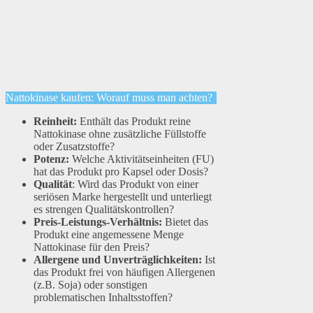
Nattokinase kaufen: Worauf muss man achten?
Reinheit:
Enthält das Produkt reine
Nattokinase ohne zusätzliche Füllstoffe
oder Zusatzstoffe?
Potenz:
Welche Aktivitätseinheiten (FU)
hat das Produkt pro Kapsel oder Dosis?
Qualität
: Wird das Produkt von einer
seriösen Marke hergestellt und unterliegt
es strengen Qualitätskontrollen?
Preis-Leistungs-Verhältnis:
Bietet das
Produkt eine angemessene Menge
Nattokinase für den Preis?
Allergene und Unverträglichkeiten:
Ist
das Produkt frei von häufigen Allergenen
(z.B. Soja) oder sonstigen
problematischen Inhaltsstoffen?