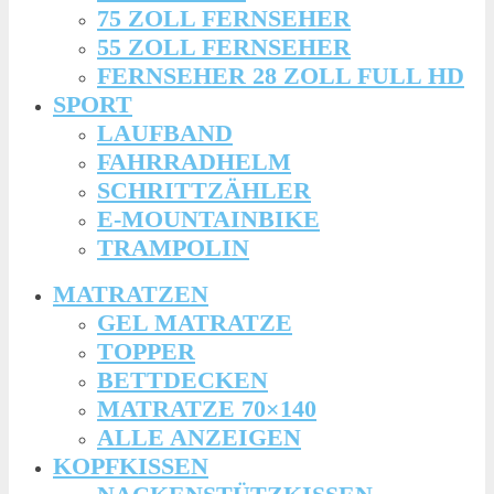
75 ZOLL FERNSEHER
55 ZOLL FERNSEHER
FERNSEHER 28 ZOLL FULL HD
SPORT
LAUFBAND
FAHRRADHELM
SCHRITTZÄHLER
E-MOUNTAINBIKE
TRAMPOLIN
MATRATZEN
GEL MATRATZE
TOPPER
BETTDECKEN
MATRATZE 70×140
ALLE ANZEIGEN
KOPFKISSEN