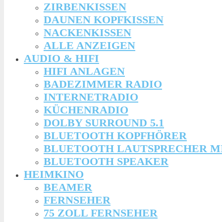
ZIRBENKISSEN
DAUNEN KOPFKISSEN
NACKENKISSEN
ALLE ANZEIGEN
AUDIO & HIFI
HIFI ANLAGEN
BADEZIMMER RADIO
INTERNETRADIO
KÜCHENRADIO
DOLBY SURROUND 5.1
BLUETOOTH KOPFHÖRER
BLUETOOTH LAUTSPRECHER M
BLUETOOTH SPEAKER
HEIMKINO
BEAMER
FERNSEHER
75 ZOLL FERNSEHER