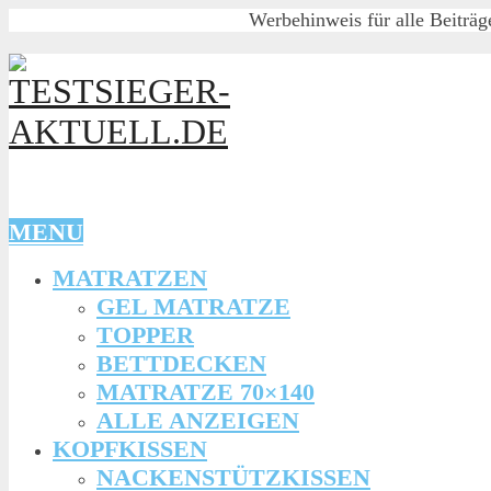
Werbehinweis für alle Beiträg
MENU
MATRATZEN
GEL MATRATZE
TOPPER
BETTDECKEN
MATRATZE 70×140
ALLE ANZEIGEN
KOPFKISSEN
NACKENSTÜTZKISSEN