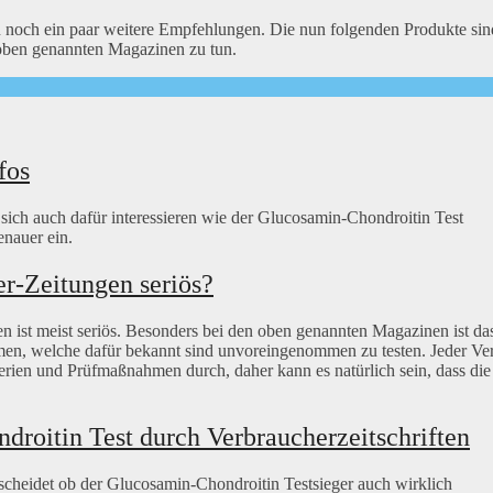
 noch ein paar weitere Empfehlungen. Die nun folgenden Produkte sin
 oben genannten Magazinen zu tun.
fos
e sich auch dafür interessieren wie der Glucosamin-Chondroitin Test
nauer ein.
r-Zeitungen seriös?
n ist meist seriös. Besonders bei den oben genannten Magazinen ist da
mmen, welche dafür bekannt sind unvoreingenommen zu testen. Jeder Ve
terien und Prüfmaßnahmen durch, daher kann es natürlich sein, dass die
roitin Test durch Verbraucherzeitschriften
cheidet ob der Glucosamin-Chondroitin Testsieger auch wirklich