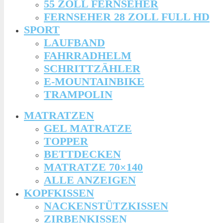
55 ZOLL FERNSEHER
FERNSEHER 28 ZOLL FULL HD
SPORT
LAUFBAND
FAHRRADHELM
SCHRITTZÄHLER
E-MOUNTAINBIKE
TRAMPOLIN
MATRATZEN
GEL MATRATZE
TOPPER
BETTDECKEN
MATRATZE 70×140
ALLE ANZEIGEN
KOPFKISSEN
NACKENSTÜTZKISSEN
ZIRBENKISSEN