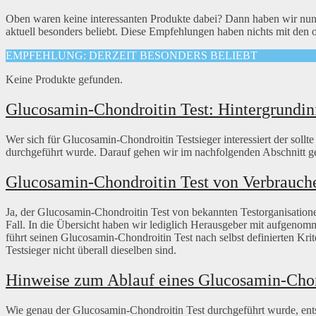
Oben waren keine interessanten Produkte dabei? Dann haben wir nun
aktuell besonders beliebt. Diese Empfehlungen haben nichts mit den
EMPFEHLUNG: DERZEIT BESONDERS BELIEBT
Keine Produkte gefunden.
Glucosamin-Chondroitin Test: Hintergrundin
Wer sich für Glucosamin-Chondroitin Testsieger interessiert der sollt
durchgeführt wurde. Darauf gehen wir im nachfolgenden Abschnitt ge
Glucosamin-Chondroitin Test von Verbrauche
Ja, der Glucosamin-Chondroitin Test von bekannten Testorganisatione
Fall. In die Übersicht haben wir lediglich Herausgeber mit aufgeno
führt seinen Glucosamin-Chondroitin Test nach selbst definierten Kri
Testsieger nicht überall dieselben sind.
Hinweise zum Ablauf eines Glucosamin-Chond
Wie genau der Glucosamin-Chondroitin Test durchgeführt wurde, ents