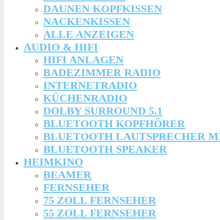
DAUNEN KOPFKISSEN
NACKENKISSEN
ALLE ANZEIGEN
AUDIO & HIFI
HIFI ANLAGEN
BADEZIMMER RADIO
INTERNETRADIO
KÜCHENRADIO
DOLBY SURROUND 5.1
BLUETOOTH KOPFHÖRER
BLUETOOTH LAUTSPRECHER M
BLUETOOTH SPEAKER
HEIMKINO
BEAMER
FERNSEHER
75 ZOLL FERNSEHER
55 ZOLL FERNSEHER