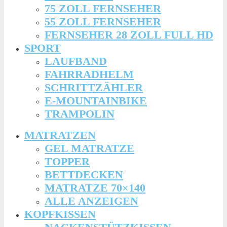
75 ZOLL FERNSEHER
55 ZOLL FERNSEHER
FERNSEHER 28 ZOLL FULL HD
SPORT
LAUFBAND
FAHRRADHELM
SCHRITTZÄHLER
E-MOUNTAINBIKE
TRAMPOLIN
MATRATZEN
GEL MATRATZE
TOPPER
BETTDECKEN
MATRATZE 70×140
ALLE ANZEIGEN
KOPFKISSEN