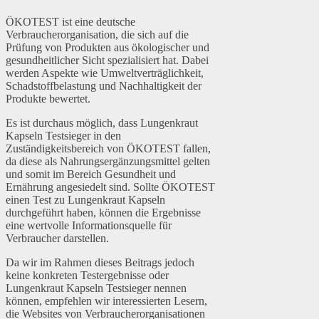
ÖKOTEST ist eine deutsche
Verbraucherorganisation, die sich auf die
Prüfung von Produkten aus ökologischer und
gesundheitlicher Sicht spezialisiert hat. Dabei
werden Aspekte wie Umweltverträglichkeit,
Schadstoffbelastung und Nachhaltigkeit der
Produkte bewertet.
Es ist durchaus möglich, dass Lungenkraut
Kapseln Testsieger in den
Zuständigkeitsbereich von ÖKOTEST fallen,
da diese als Nahrungsergänzungsmittel gelten
und somit im Bereich Gesundheit und
Ernährung angesiedelt sind. Sollte ÖKOTEST
einen Test zu Lungenkraut Kapseln
durchgeführt haben, können die Ergebnisse
eine wertvolle Informationsquelle für
Verbraucher darstellen.
Da wir im Rahmen dieses Beitrags jedoch
keine konkreten Testergebnisse oder
Lungenkraut Kapseln Testsieger nennen
können, empfehlen wir interessierten Lesern,
die Websites von Verbraucherorganisationen