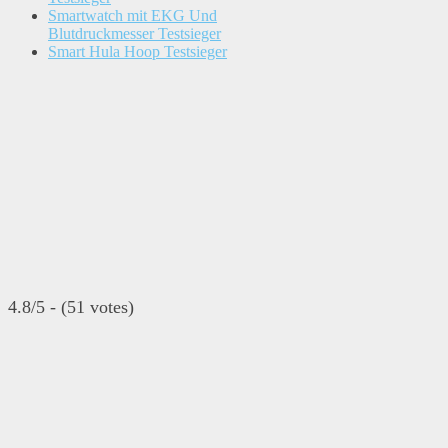
Smartwatch mit EKG Und
Blutdruckmesser Testsieger
Smart Hula Hoop Testsieger
4.8/5 - (51 votes)