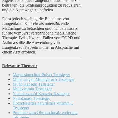
Eigenschaften des Lungenkrauts können dazu
beitragen, die Schleimproduktion zu reduzieren
und die Atemwege zu befreien.
Es ist jedoch wichtig, die Einnahme von
Lungenkraut Kapseln als unterstützende
Maßnahme zu betrachten und nicht als Ersatz
für die vom Arzt verschriebene medizinische
Therapie. Bei schweren Fällen von COPD und
Asthma sollte die Anwendung von
Lungenkraut Kapseln immer in Absprache mit
einem Arzt erfolgen.
Relevante Themen:
Magnesiumcitrat-Pulver Testsieger
Mittel Gegen Mundgeruch Testsieger
MSM Kapseln Testsieger
Multivitamin Testsieger
Nachtkerzenöl-Kapseln Testsieger
Nattokinase Testsieger
Hochdosiertes natürliches Vitamin C
Testsieger
Produkte zum Ohrenschmalz entfernen
Testsieger