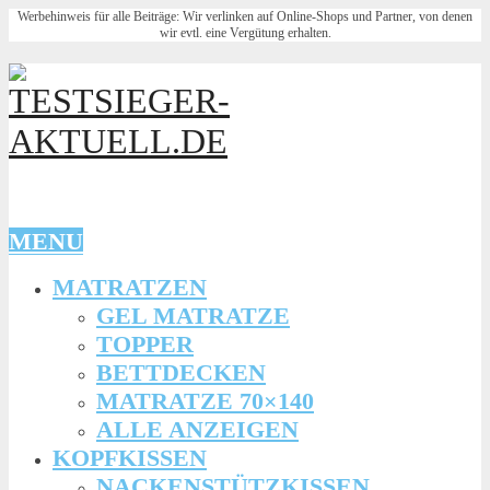
Werbehinweis für alle Beiträge: Wir verlinken auf Online-Shops und Partner, von denen
wir evtl. eine Vergütung erhalten.
MENU
MATRATZEN
GEL MATRATZE
TOPPER
BETTDECKEN
MATRATZE 70×140
ALLE ANZEIGEN
KOPFKISSEN
NACKENSTÜTZKISSEN