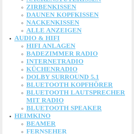
ZIRBENKISSEN
DAUNEN KOPFKISSEN
NACKENKISSEN
ALLE ANZEIGEN
AUDIO & HIFI
HIFI ANLAGEN
BADEZIMMER RADIO
INTERNETRADIO
KÜCHENRADIO
DOLBY SURROUND 5.1
BLUETOOTH KOPFHÖRER
BLUETOOTH LAUTSPRECHER
MIT RADIO
BLUETOOTH SPEAKER
HEIMKINO
BEAMER
FERNSEHER