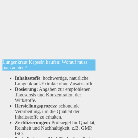
Lungenkraut Kapseln kaufen: Worauf muss
man achten?
Inhaltsstoffe
: hochwertige, natürliche
Lungenkraut-Extrakte ohne Zusatzstoffe.
Dosierung:
Angaben zur empfohlenen
Tagesdosis und Konzentration der
Wirkstoffe.
Herstellungsprozess:
schonende
Verarbeitung, um die Qualität der
Inhaltsstoffe zu erhalten.
Zertifizierungen:
Prüfsiegel für Qualität,
Reinheit und Nachhaltigkeit, z.B. GMP,
ISO.