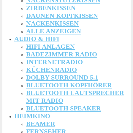
NACKENSTÜTZKISSEN
ZIRBENKISSEN
DAUNEN KOPFKISSEN
NACKENKISSEN
ALLE ANZEIGEN
AUDIO & HIFI
HIFI ANLAGEN
BADEZIMMER RADIO
INTERNETRADIO
KÜCHENRADIO
DOLBY SURROUND 5.1
BLUETOOTH KOPFHÖRER
BLUETOOTH LAUTSPRECHER
MIT RADIO
BLUETOOTH SPEAKER
HEIMKINO
BEAMER
FERNSEHER