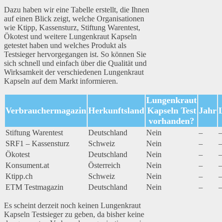
Dazu haben wir eine Tabelle erstellt, die Ihnen
auf einen Blick zeigt, welche Organisationen
wie Ktipp, Kassensturz, Stiftung Warentest,
Ökotest und weitere Lungenkraut Kapseln
getestet haben und welches Produkt als
Testsieger hervorgegangen ist. So können Sie
sich schnell und einfach über die Qualität und
Wirksamkeit der verschiedenen Lungenkraut
Kapseln auf dem Markt informieren.
Lungenkraut
Verbrauchermagazin
Herkunftsland
Kapseln Test
Jahr
vorhanden?
Stiftung Warentest
Deutschland
Nein
–
SRF1 – Kassensturz
Schweiz
Nein
–
Ökotest
Deutschland
Nein
–
Konsument.at
Österreich
Nein
–
Ktipp.ch
Schweiz
Nein
–
ETM Testmagazin
Deutschland
Nein
–
Es scheint derzeit noch keinen Lungenkraut
Kapseln Testsieger zu geben, da bisher keine