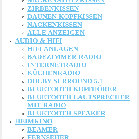
NACKENSTÜTZKISSEN
ZIRBENKISSEN
DAUNEN KOPFKISSEN
NACKENKISSEN
ALLE ANZEIGEN
AUDIO & HIFI
HIFI ANLAGEN
BADEZIMMER RADIO
INTERNETRADIO
KÜCHENRADIO
DOLBY SURROUND 5.1
BLUETOOTH KOPFHÖRER
BLUETOOTH LAUTSPRECHER
MIT RADIO
BLUETOOTH SPEAKER
HEIMKINO
BEAMER
FERNSEHER