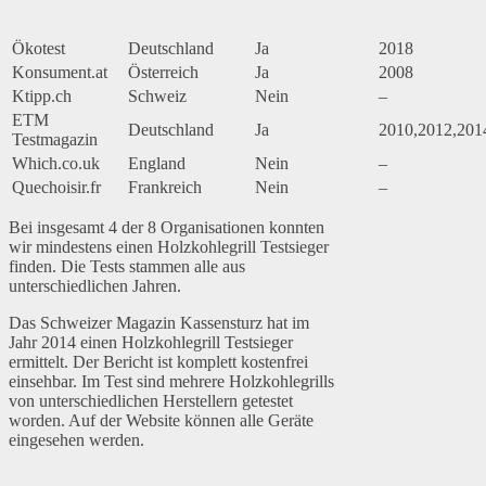
Ökotest
Deutschland
Ja
2018
Konsument.at
Österreich
Ja
2008
Ktipp.ch
Schweiz
Nein
–
ETM
Deutschland
Ja
2010,2012,201
Testmagazin
Which.co.uk
England
Nein
–
Quechoisir.fr
Frankreich
Nein
–
Bei insgesamt 4 der 8 Organisationen konnten
wir mindestens einen Holzkohlegrill Testsieger
finden. Die Tests stammen alle aus
unterschiedlichen Jahren.
Das Schweizer Magazin Kassensturz hat im
Jahr 2014 einen Holzkohlegrill Testsieger
ermittelt. Der Bericht ist komplett kostenfrei
einsehbar. Im Test sind mehrere Holzkohlegrills
von unterschiedlichen Herstellern getestet
worden. Auf der Website können alle Geräte
eingesehen werden.