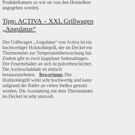
Produktfeatures so wie sie von den Herstellern
angegeben werden.
Tipp: ACTIVA – XXL Grillwagen
„Angulatus“
Der Grillwagen „Angulatus“ von Activa ist ein
hochwertiger Holzkohlegrill, der im Deckel ein
Thermometer zur Temperaturüberwachung hat.
Zudem gibt es zwei klappbare Seitenablagen.
Der Feuerbehälter an sich ist pulverbeschichtet.
Die Ascheschublade ist einfach
herauszunehmen.
Bewertung:
Der
Holzkohlegrill wirkt sehr hochwertig und kann
aufgrund der Räder an vielen Stellen genutzt
werden. Die Ausstattung mit dem Thermometer
im Deckel ist sehr sinnvoll.