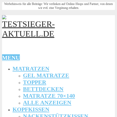
Werbehinweis für alle Beiträge: Wir verlinken auf Online-Shops und Partner, von denen
wir evtl. eine Vergütung erhalten.
MENU
MATRATZEN
GEL MATRATZE
TOPPER
BETTDECKEN
MATRATZE 70×140
ALLE ANZEIGEN
KOPFKISSEN
NACKENSTÜTZKISSEN