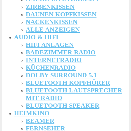
ZIRBENKISSEN
DAUNEN KOPFKISSEN
NACKENKISSEN
ALLE ANZEIGEN
AUDIO & HIFI
HIFI ANLAGEN
BADEZIMMER RADIO
INTERNETRADIO
KÜCHENRADIO
DOLBY SURROUND 5.1
BLUETOOTH KOPFHÖRER
BLUETOOTH LAUTSPRECHER
MIT RADIO
BLUETOOTH SPEAKER
HEIMKINO
BEAMER
FERNSEHER