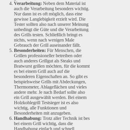
Verarbeitung:
Neben dem Material ist
auch die Verarbeitung besonders wichtig.
Nur dann ist es oft möglich, dass eine
gewisse Langlebigkeit erzielt wird. Die
Tester sollten also nach unserer Meinung
unbedingt die Güte und die Verarbeitung
des Grills testen. Schließlich bringt es
nichts, wenn nach wenigen Male
Gebrauch der Grill auseinander fällt.
Besonderheiten:
Für Menschen, die
Grillen professioneller betreiben oder
auch anderes Grillgut als Steaks und
Bratwurst grillen möchten, für die kommt
es bei einem Grill auch auf die
besonderen Eigenschaften an. So gibt es
beispielsweise Grills mit Abdeckungen,
Thermometer, Ablageflächen und vieles
andere mehr. Je nach Bedarf sollte also
ein Grill ausgewählt werden. Bei einem
Holzkohlegrill Testsieger ist es also
wichtig, alle Funktionen und
Besonderheiten mit anzugeben.
Handhabung:
Trotz aller Technik ist bes
bei einem Grill wichtig, dass die
Handhabung einfach und schnell