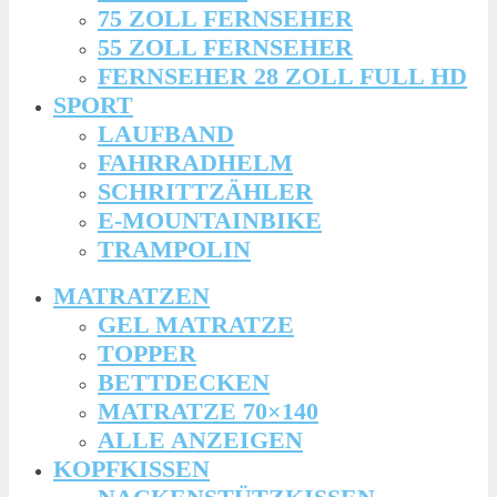
75 ZOLL FERNSEHER
55 ZOLL FERNSEHER
FERNSEHER 28 ZOLL FULL HD
SPORT
LAUFBAND
FAHRRADHELM
SCHRITTZÄHLER
E-MOUNTAINBIKE
TRAMPOLIN
MATRATZEN
GEL MATRATZE
TOPPER
BETTDECKEN
MATRATZE 70×140
ALLE ANZEIGEN
KOPFKISSEN