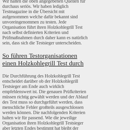
Wir halten die oben angegebenen Quellen für
durchaus seriös. Wir haben lediglich
Testmagazine in die Übersicht mit
aufgenommen welche dafür bekannt sind
unvoreingenommen zu testen. Jede
Organisation führt ihren Holzkohlegrill Test
nach selbst definierten Kriterien und
Prüfmaßnahmen durch daher kann es natürlich
sein, dass sich die Testsieger unterscheiden.
So führen Testorganisationen
einen Holzkohlegrill Test durch
Die Durchführung des Holzkohlegrill Test
entscheidet darüber ob der Holzkohlegrill
Testsieger am Ende auch wirklich
empfehlenswert ist. Die genauen Prüfkriterien
müssen richtig gewählt werden und der Ablauf
des Test muss so durchgeführt werden, dass
menschliche Fehler großteils ausgeschlossen
werden können. Die nachfolgenden Kriterien
halten wir für passend. Wie die jeweilige
Organisation ihren Holzkohlegrill Testsieger
aber letzten Endes bestimmt hat bleibt der