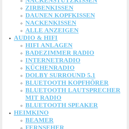
NACKENSTÜTZKISSEN
ZIRBENKISSEN
DAUNEN KOPFKISSEN
NACKENKISSEN
ALLE ANZEIGEN
AUDIO & HIFI
HIFI ANLAGEN
BADEZIMMER RADIO
INTERNETRADIO
KÜCHENRADIO
DOLBY SURROUND 5.1
BLUETOOTH KOPFHÖRER
BLUETOOTH LAUTSPRECHER
MIT RADIO
BLUETOOTH SPEAKER
HEIMKINO
BEAMER
FERNSEHER