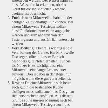
angegeben werden. Der Nutzer kann auf
diese Weise direkt erkennen, ob das
Gerät für die individuellen Zwecke
geeignet ist oder nicht.
Funktionen:
Mikrowellen haben in der
heutigen Zeit vielfältige Funktionen. Bei
einem Mikrowelle Testsieger sollten
diese Funktionen zum einen angegeben
werden und zum anderen von den
Testern genau und ausführlich untersucht
werden.
Verarbeitung:
Ebenfalls wichtig ist die
Verarbeitung der Geräte. Ein Mikrowelle
Testsieger sollte in diesem Bereich
besonders gute Noten erhalten. Für Sie
als Nutzer ist es wichtig, dass eine
Mikrowelle eine lange Lebensdauer
aufweist. Dies ist aber in der Regel nur
möglich, wenn diese gut verarbeitet ist.
Design:
Da eine Mikrowelle sich heute
auch gut in die bestehende Küche
einfügen muss, sollte auch das Design an
sich entsprechend ausfallen. Aus diesem
Grunde sollte unserer Meinung nach bei
einem Mikrowelle Testsieger auch das