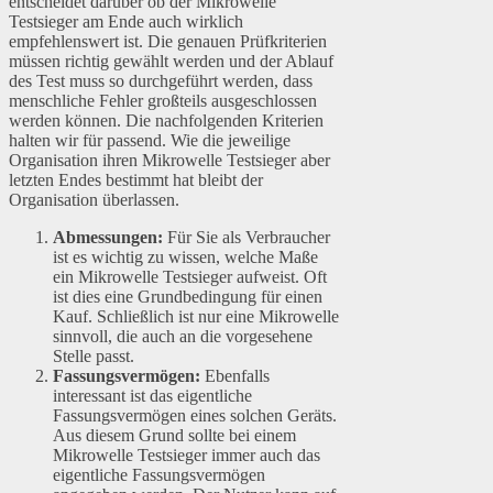
entscheidet darüber ob der Mikrowelle
Testsieger am Ende auch wirklich
empfehlenswert ist. Die genauen Prüfkriterien
müssen richtig gewählt werden und der Ablauf
des Test muss so durchgeführt werden, dass
menschliche Fehler großteils ausgeschlossen
werden können. Die nachfolgenden Kriterien
halten wir für passend. Wie die jeweilige
Organisation ihren Mikrowelle Testsieger aber
letzten Endes bestimmt hat bleibt der
Organisation überlassen.
Abmessungen:
Für Sie als Verbraucher
ist es wichtig zu wissen, welche Maße
ein Mikrowelle Testsieger aufweist. Oft
ist dies eine Grundbedingung für einen
Kauf. Schließlich ist nur eine Mikrowelle
sinnvoll, die auch an die vorgesehene
Stelle passt.
Fassungsvermögen:
Ebenfalls
interessant ist das eigentliche
Fassungsvermögen eines solchen Geräts.
Aus diesem Grund sollte bei einem
Mikrowelle Testsieger immer auch das
eigentliche Fassungsvermögen