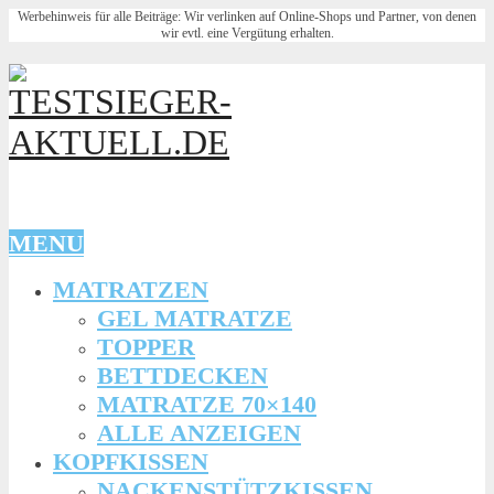
Werbehinweis für alle Beiträge: Wir verlinken auf Online-Shops und Partner, von denen
wir evtl. eine Vergütung erhalten.
MENU
MATRATZEN
GEL MATRATZE
TOPPER
BETTDECKEN
MATRATZE 70×140
ALLE ANZEIGEN
KOPFKISSEN
NACKENSTÜTZKISSEN