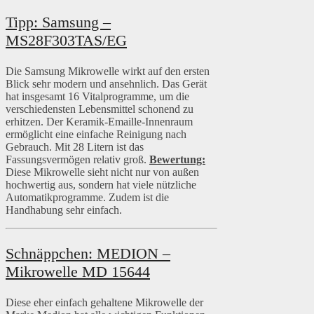
Tipp: Samsung –
MS28F303TAS/EG
Die Samsung Mikrowelle wirkt auf den ersten
Blick sehr modern und ansehnlich. Das Gerät
hat insgesamt 16 Vitalprogramme, um die
verschiedensten Lebensmittel schonend zu
erhitzen. Der Keramik-Emaille-Innenraum
ermöglicht eine einfache Reinigung nach
Gebrauch. Mit 28 Litern ist das
Fassungsvermögen relativ groß.
Bewertung:
Diese Mikrowelle sieht nicht nur von außen
hochwertig aus, sondern hat viele nützliche
Automatikprogramme. Zudem ist die
Handhabung sehr einfach.
Schnäppchen: MEDION –
Mikrowelle MD 15644
Diese eher einfach gehaltene Mikrowelle der