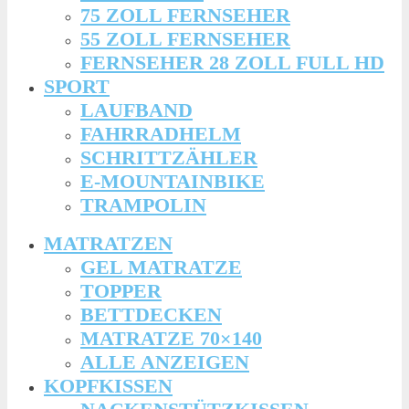
75 ZOLL FERNSEHER
55 ZOLL FERNSEHER
FERNSEHER 28 ZOLL FULL HD
SPORT
LAUFBAND
FAHRRADHELM
SCHRITTZÄHLER
E-MOUNTAINBIKE
TRAMPOLIN
MATRATZEN
GEL MATRATZE
TOPPER
BETTDECKEN
MATRATZE 70×140
ALLE ANZEIGEN
KOPFKISSEN