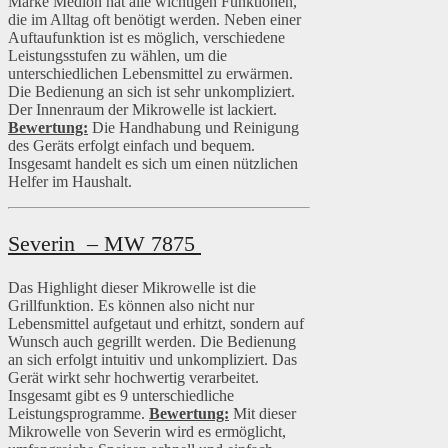
Marke Medion hat alle wichtigen Funktionen,
die im Alltag oft benötigt werden. Neben einer
Auftaufunktion ist es möglich, verschiedene
Leistungsstufen zu wählen, um die
unterschiedlichen Lebensmittel zu erwärmen.
Die Bedienung an sich ist sehr unkompliziert.
Der Innenraum der Mikrowelle ist lackiert.
Bewertung:
Die Handhabung und Reinigung
des Geräts erfolgt einfach und bequem.
Insgesamt handelt es sich um einen nützlichen
Helfer im Haushalt.
Severin – MW 7875
Das Highlight dieser Mikrowelle ist die
Grillfunktion. Es können also nicht nur
Lebensmittel aufgetaut und erhitzt, sondern auf
Wunsch auch gegrillt werden. Die Bedienung
an sich erfolgt intuitiv und unkompliziert. Das
Gerät wirkt sehr hochwertig verarbeitet.
Insgesamt gibt es 9 unterschiedliche
Leistungsprogramme.
Bewertung:
Mit dieser
Mikrowelle von Severin wird es ermöglicht,