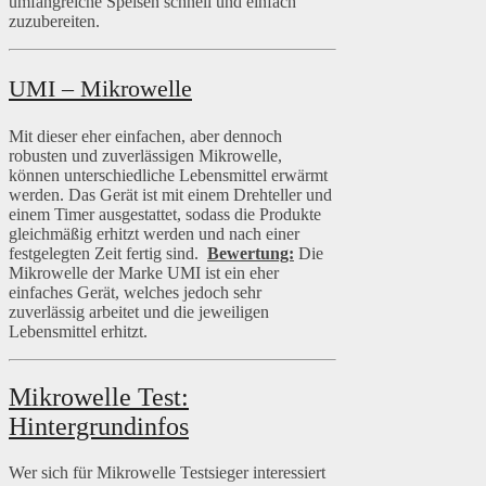
umfangreiche Speisen schnell und einfach
zuzubereiten.
UMI – Mikrowelle
Mit dieser eher einfachen, aber dennoch
robusten und zuverlässigen Mikrowelle,
können unterschiedliche Lebensmittel erwärmt
werden. Das Gerät ist mit einem Drehteller und
einem Timer ausgestattet, sodass die Produkte
gleichmäßig erhitzt werden und nach einer
festgelegten Zeit fertig sind.
Bewertung:
Die
Mikrowelle der Marke UMI ist ein eher
einfaches Gerät, welches jedoch sehr
zuverlässig arbeitet und die jeweiligen
Lebensmittel erhitzt.
Mikrowelle Test:
Hintergrundinfos
Wer sich für Mikrowelle Testsieger interessiert