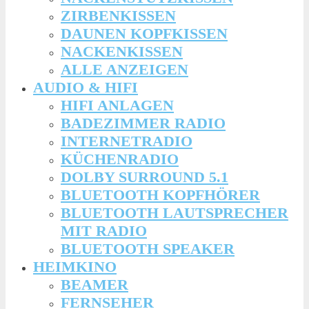
ZIRBENKISSEN
DAUNEN KOPFKISSEN
NACKENKISSEN
ALLE ANZEIGEN
AUDIO & HIFI
HIFI ANLAGEN
BADEZIMMER RADIO
INTERNETRADIO
KÜCHENRADIO
DOLBY SURROUND 5.1
BLUETOOTH KOPFHÖRER
BLUETOOTH LAUTSPRECHER
MIT RADIO
BLUETOOTH SPEAKER
HEIMKINO
BEAMER
FERNSEHER