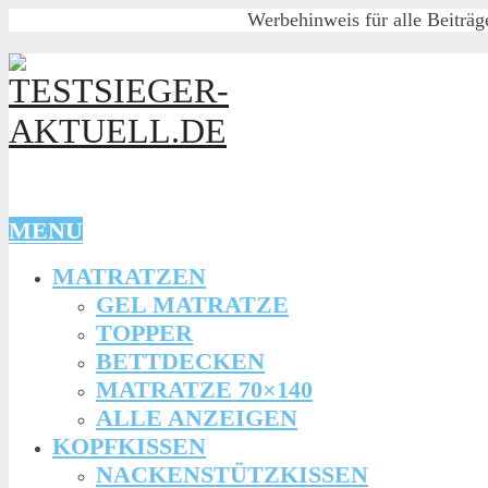
Werbehinweis für alle Beiträg
MENU
MATRATZEN
GEL MATRATZE
TOPPER
BETTDECKEN
MATRATZE 70×140
ALLE ANZEIGEN
KOPFKISSEN
NACKENSTÜTZKISSEN