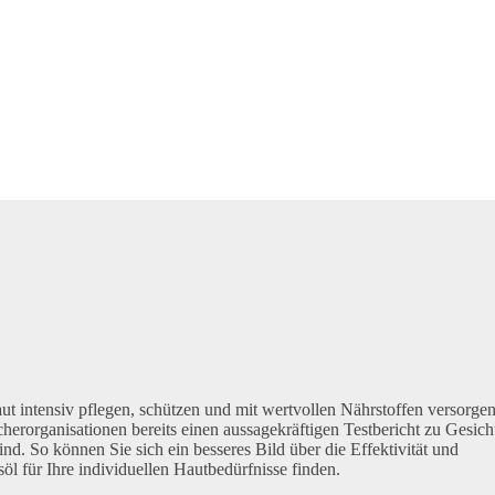
Haut intensiv pflegen, schützen und mit wertvollen Nährstoffen versorge
erorganisationen bereits einen aussagekräftigen Testbericht zu Gesich
d. So können Sie sich ein besseres Bild über die Effektivität und
öl für Ihre individuellen Hautbedürfnisse finden.