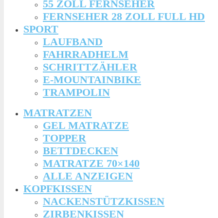
55 ZOLL FERNSEHER
FERNSEHER 28 ZOLL FULL HD
SPORT
LAUFBAND
FAHRRADHELM
SCHRITTZÄHLER
E-MOUNTAINBIKE
TRAMPOLIN
MATRATZEN
GEL MATRATZE
TOPPER
BETTDECKEN
MATRATZE 70×140
ALLE ANZEIGEN
KOPFKISSEN
NACKENSTÜTZKISSEN
ZIRBENKISSEN