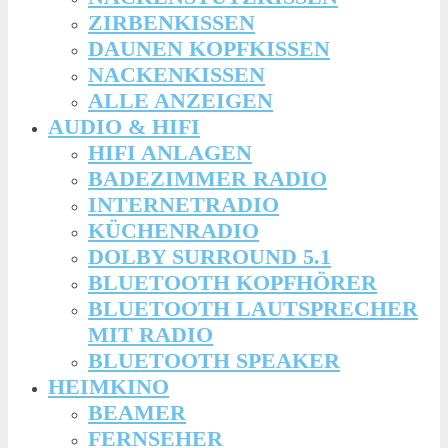
ZIRBENKISSEN
DAUNEN KOPFKISSEN
NACKENKISSEN
ALLE ANZEIGEN
AUDIO & HIFI
HIFI ANLAGEN
BADEZIMMER RADIO
INTERNETRADIO
KÜCHENRADIO
DOLBY SURROUND 5.1
BLUETOOTH KOPFHÖRER
BLUETOOTH LAUTSPRECHER
MIT RADIO
BLUETOOTH SPEAKER
HEIMKINO
BEAMER
FERNSEHER