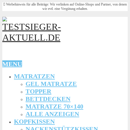
Werbehinweis für alle Beiträge: Wir verlinken auf Online-Shops und Partner, von denen
wir evtl. eine Vergütung erhalten.
MENU
MATRATZEN
GEL MATRATZE
TOPPER
BETTDECKEN
MATRATZE 70×140
ALLE ANZEIGEN
KOPFKISSEN
NACKENSTÜTZKISSEN