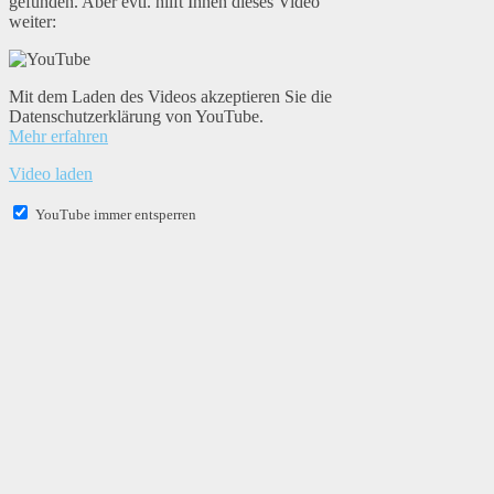
gefunden. Aber evtl. hilft Ihnen dieses Video
weiter:
Mit dem Laden des Videos akzeptieren Sie die
Datenschutzerklärung von YouTube.
Mehr erfahren
Video laden
YouTube immer entsperren