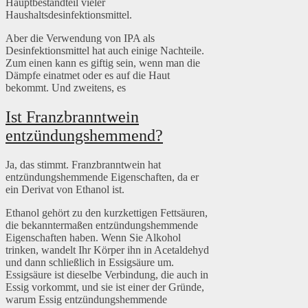
Hauptbestandteil vieler
Haushaltsdesinfektionsmittel.
Aber die Verwendung von IPA als
Desinfektionsmittel hat auch einige Nachteile.
Zum einen kann es giftig sein, wenn man die
Dämpfe einatmet oder es auf die Haut
bekommt. Und zweitens, es
Ist Franzbranntwein
entzündungshemmend?
Ja, das stimmt. Franzbranntwein hat
entzündungshemmende Eigenschaften, da er
ein Derivat von Ethanol ist.
Ethanol gehört zu den kurzkettigen Fettsäuren,
die bekanntermaßen entzündungshemmende
Eigenschaften haben. Wenn Sie Alkohol
trinken, wandelt Ihr Körper ihn in Acetaldehyd
und dann schließlich in Essigsäure um.
Essigsäure ist dieselbe Verbindung, die auch in
Essig vorkommt, und sie ist einer der Gründe,
warum Essig entzündungshemmende