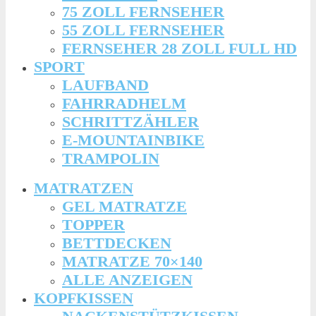
75 ZOLL FERNSEHER
55 ZOLL FERNSEHER
FERNSEHER 28 ZOLL FULL HD
SPORT
LAUFBAND
FAHRRADHELM
SCHRITTZÄHLER
E-MOUNTAINBIKE
TRAMPOLIN
MATRATZEN
GEL MATRATZE
TOPPER
BETTDECKEN
MATRATZE 70×140
ALLE ANZEIGEN
KOPFKISSEN