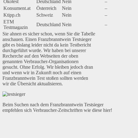
Ökotest
Deutschland
Nein
–
Konsument.at
Österreich
Nein
–
Ktipp.ch
Schweiz
Nein
–
ETM
Deutschland
Nein
–
Testmagazin
Sie ahnen es sicher schon, wenn Sie die Tabelle
anschauen. Einen Franzbranntwein Testsieger
gibt es bislang leider nicht da kein Testbericht
durchgeführt wurde. Wir haben bei unserer
Recherche auf den Webseiten der oben
genannten Verbraucher-Organisationen
gesucht. Ohne Erfolg. Wir bleiben jedoch dran
und wenn wir in Zukunft noch auf einen
Franzbranntwein Test stoßen sollten werden
wir die Übersicht aktualisieren.
Beim Suchen nach dem Franzbranntwein Testsieger
empfehlen sich Verbraucher-Zeitschriften wie diese hier!