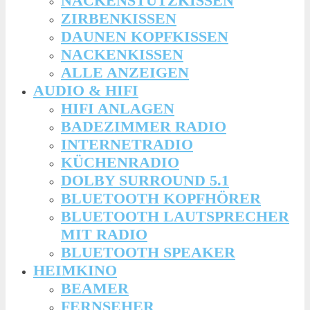
NACKENSTÜTZKISSEN
ZIRBENKISSEN
DAUNEN KOPFKISSEN
NACKENKISSEN
ALLE ANZEIGEN
AUDIO & HIFI
HIFI ANLAGEN
BADEZIMMER RADIO
INTERNETRADIO
KÜCHENRADIO
DOLBY SURROUND 5.1
BLUETOOTH KOPFHÖRER
BLUETOOTH LAUTSPRECHER
MIT RADIO
BLUETOOTH SPEAKER
HEIMKINO
BEAMER
FERNSEHER