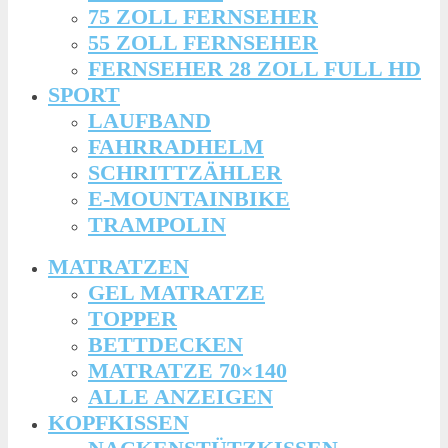
75 ZOLL FERNSEHER
55 ZOLL FERNSEHER
FERNSEHER 28 ZOLL FULL HD
SPORT
LAUFBAND
FAHRRADHELM
SCHRITTZÄHLER
E-MOUNTAINBIKE
TRAMPOLIN
MATRATZEN
GEL MATRATZE
TOPPER
BETTDECKEN
MATRATZE 70×140
ALLE ANZEIGEN
KOPFKISSEN