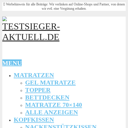
Werbehinweis für alle Beiträge: Wir verlinken auf Online-Shops und Partner, von denen
wir evtl. eine Vergütung erhalten.
MENU
MATRATZEN
GEL MATRATZE
TOPPER
BETTDECKEN
MATRATZE 70×140
ALLE ANZEIGEN
KOPFKISSEN
NACKENSTÜTZKISSEN