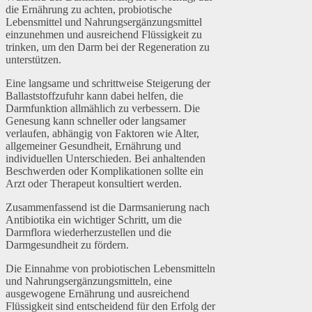
die Ernährung zu achten, probiotische
Lebensmittel und Nahrungsergänzungsmittel
einzunehmen und ausreichend Flüssigkeit zu
trinken, um den Darm bei der Regeneration zu
unterstützen.
Eine langsame und schrittweise Steigerung der
Ballaststoffzufuhr kann dabei helfen, die
Darmfunktion allmählich zu verbessern. Die
Genesung kann schneller oder langsamer
verlaufen, abhängig von Faktoren wie Alter,
allgemeiner Gesundheit, Ernährung und
individuellen Unterschieden. Bei anhaltenden
Beschwerden oder Komplikationen sollte ein
Arzt oder Therapeut konsultiert werden.
Zusammenfassend ist die Darmsanierung nach
Antibiotika ein wichtiger Schritt, um die
Darmflora wiederherzustellen und die
Darmgesundheit zu fördern.
Die Einnahme von probiotischen Lebensmitteln
und Nahrungsergänzungsmitteln, eine
ausgewogene Ernährung und ausreichend
Flüssigkeit sind entscheidend für den Erfolg der