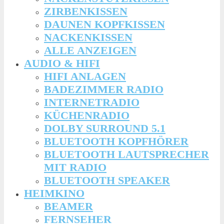
ZIRBENKISSEN
DAUNEN KOPFKISSEN
NACKENKISSEN
ALLE ANZEIGEN
AUDIO & HIFI
HIFI ANLAGEN
BADEZIMMER RADIO
INTERNETRADIO
KÜCHENRADIO
DOLBY SURROUND 5.1
BLUETOOTH KOPFHÖRER
BLUETOOTH LAUTSPRECHER
MIT RADIO
BLUETOOTH SPEAKER
HEIMKINO
BEAMER
FERNSEHER