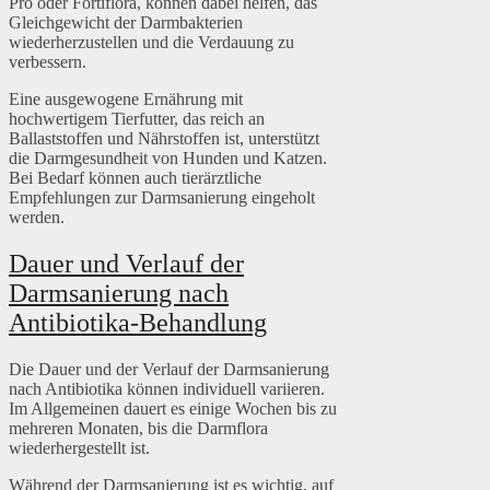
Pro oder Fortiflora, können dabei helfen, das
Gleichgewicht der Darmbakterien
wiederherzustellen und die Verdauung zu
verbessern.
Eine ausgewogene Ernährung mit
hochwertigem Tierfutter, das reich an
Ballaststoffen und Nährstoffen ist, unterstützt
die Darmgesundheit von Hunden und Katzen.
Bei Bedarf können auch tierärztliche
Empfehlungen zur Darmsanierung eingeholt
werden.
Dauer und Verlauf der
Darmsanierung nach
Antibiotika-Behandlung
Die Dauer und der Verlauf der Darmsanierung
nach Antibiotika können individuell variieren.
Im Allgemeinen dauert es einige Wochen bis zu
mehreren Monaten, bis die Darmflora
wiederhergestellt ist.
Während der Darmsanierung ist es wichtig, auf