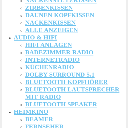
NACKENSTÜTZKISSEN
ZIRBENKISSEN
DAUNEN KOPFKISSEN
NACKENKISSEN
ALLE ANZEIGEN
AUDIO & HIFI
HIFI ANLAGEN
BADEZIMMER RADIO
INTERNETRADIO
KÜCHENRADIO
DOLBY SURROUND 5.1
BLUETOOTH KOPFHÖRER
BLUETOOTH LAUTSPRECHER
MIT RADIO
BLUETOOTH SPEAKER
HEIMKINO
BEAMER
FERNSEHER