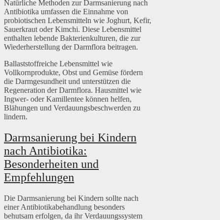
Natürliche Methoden zur Darmsanierung nach
Antibiotika umfassen die Einnahme von
probiotischen Lebensmitteln wie Joghurt, Kefir,
Sauerkraut oder Kimchi. Diese Lebensmittel
enthalten lebende Bakterienkulturen, die zur
Wiederherstellung der Darmflora beitragen.
Ballaststoffreiche Lebensmittel wie
Vollkornprodukte, Obst und Gemüse fördern
die Darmgesundheit und unterstützen die
Regeneration der Darmflora. Hausmittel wie
Ingwer- oder Kamillentee können helfen,
Blähungen und Verdauungsbeschwerden zu
lindern.
Darmsanierung bei Kindern
nach Antibiotika:
Besonderheiten und
Empfehlungen
Die Darmsanierung bei Kindern sollte nach
einer Antibiotikabehandlung besonders
behutsam erfolgen, da ihr Verdauungssystem