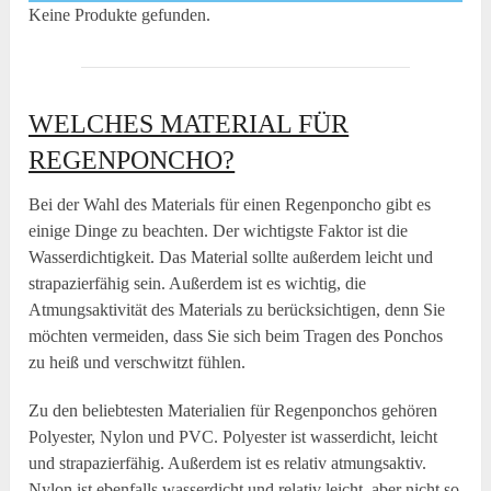
YouTube
Keine Produkte gefunden.
immer
entsperren
WELCHES MATERIAL FÜR
REGENPONCHO?
Bei der Wahl des Materials für einen Regenponcho gibt es
einige Dinge zu beachten. Der wichtigste Faktor ist die
Wasserdichtigkeit. Das Material sollte außerdem leicht und
strapazierfähig sein. Außerdem ist es wichtig, die
Atmungsaktivität des Materials zu berücksichtigen, denn Sie
möchten vermeiden, dass Sie sich beim Tragen des Ponchos
zu heiß und verschwitzt fühlen.
Zu den beliebtesten Materialien für Regenponchos gehören
Polyester, Nylon und PVC. Polyester ist wasserdicht, leicht
und strapazierfähig. Außerdem ist es relativ atmungsaktiv.
Nylon ist ebenfalls wasserdicht und relativ leicht, aber nicht so