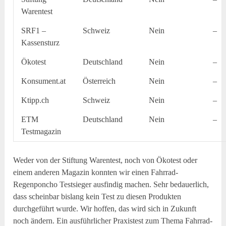
Warentest
SRF1 –
Schweiz
Nein
–
Kassensturz
Ökotest
Deutschland
Nein
–
Konsument.at
Österreich
Nein
–
Ktipp.ch
Schweiz
Nein
–
ETM
Deutschland
Nein
–
Testmagazin
Weder von der Stiftung Warentest, noch von Ökotest oder
einem anderen Magazin konnten wir einen Fahrrad-
Regenponcho Testsieger ausfindig machen. Sehr bedauerlich,
dass scheinbar bislang kein Test zu diesen Produkten
durchgeführt wurde. Wir hoffen, das wird sich in Zukunft
noch ändern. Ein ausführlicher Praxistest zum Thema Fahrrad-