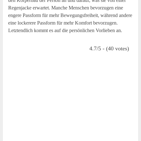
den Körperbau der Person an und darauf, was sie von einer
Regenjacke erwartet. Manche Menschen bevorzugen eine
engere Passform für mehr Bewegungsfreiheit, während andere
eine lockerere Passform für mehr Komfort bevorzugen.
Letztendlich kommt es auf die persönlichen Vorlieben an.
4.7/5 - (40 votes)