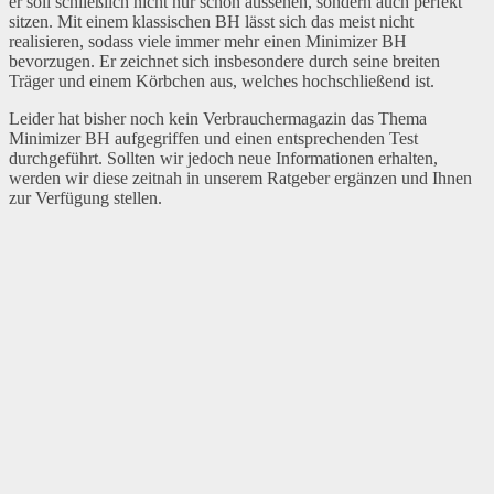
er soll schließlich nicht nur schön aussehen, sondern auch perfekt
sitzen. Mit einem klassischen BH lässt sich das meist nicht
realisieren, sodass viele immer mehr einen Minimizer BH
bevorzugen. Er zeichnet sich insbesondere durch seine breiten
Träger und einem Körbchen aus, welches hochschließend ist.
Leider hat bisher noch kein Verbrauchermagazin das Thema
Minimizer BH aufgegriffen und einen entsprechenden Test
durchgeführt. Sollten wir jedoch neue Informationen erhalten,
werden wir diese zeitnah in unserem Ratgeber ergänzen und Ihnen
zur Verfügung stellen.