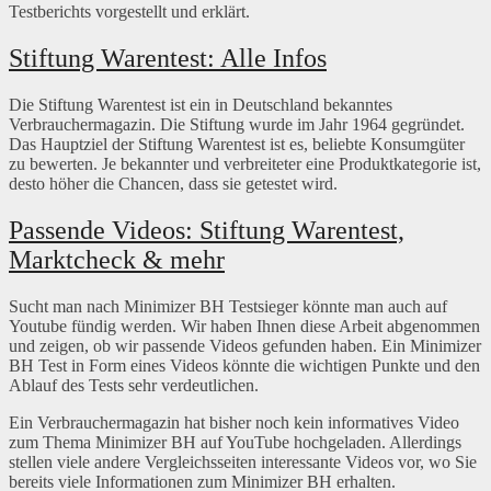
Testberichts vorgestellt und erklärt.
Stiftung Warentest: Alle Infos
Die Stiftung Warentest ist ein in Deutschland bekanntes
Verbrauchermagazin. Die Stiftung wurde im Jahr 1964 gegründet.
Das Hauptziel der Stiftung Warentest ist es, beliebte Konsumgüter
zu bewerten. Je bekannter und verbreiteter eine Produktkategorie ist,
desto höher die Chancen, dass sie getestet wird.
Passende Videos: Stiftung Warentest,
Marktcheck & mehr
Sucht man nach Minimizer BH Testsieger könnte man auch auf
Youtube fündig werden. Wir haben Ihnen diese Arbeit abgenommen
und zeigen, ob wir passende Videos gefunden haben. Ein Minimizer
BH Test in Form eines Videos könnte die wichtigen Punkte und den
Ablauf des Tests sehr verdeutlichen.
Ein Verbrauchermagazin hat bisher noch kein informatives Video
zum Thema Minimizer BH auf YouTube hochgeladen. Allerdings
stellen viele andere Vergleichsseiten interessante Videos vor, wo Sie
bereits viele Informationen zum Minimizer BH erhalten.