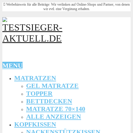
Werbehinweis für alle Beiträge: Wir verlinken auf Online-Shops und Partner, von denen
wir evtl. eine Vergütung erhalten.
MENU
MATRATZEN
GEL MATRATZE
TOPPER
BETTDECKEN
MATRATZE 70×140
ALLE ANZEIGEN
KOPFKISSEN
NACKENSTÜTZKISSEN