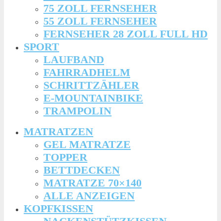
75 ZOLL FERNSEHER
55 ZOLL FERNSEHER
FERNSEHER 28 ZOLL FULL HD
SPORT
LAUFBAND
FAHRRADHELM
SCHRITTZÄHLER
E-MOUNTAINBIKE
TRAMPOLIN
MATRATZEN
GEL MATRATZE
TOPPER
BETTDECKEN
MATRATZE 70×140
ALLE ANZEIGEN
KOPFKISSEN