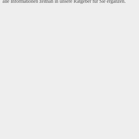
alle Informationen zeitnah in unsere Ratgeber für Sie ergänzen.