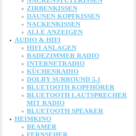
NACKENSTÜTZKISSEN
ZIRBENKISSEN
DAUNEN KOPFKISSEN
NACKENKISSEN
ALLE ANZEIGEN
AUDIO & HIFI
HIFI ANLAGEN
BADEZIMMER RADIO
INTERNETRADIO
KÜCHENRADIO
DOLBY SURROUND 5.1
BLUETOOTH KOPFHÖRER
BLUETOOTH LAUTSPRECHER
MIT RADIO
BLUETOOTH SPEAKER
HEIMKINO
BEAMER
FERNSEHER