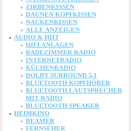
ZIRBENKISSEN
DAUNEN KOPFKISSEN
NACKENKISSEN
ALLE ANZEIGEN
AUDIO & HIFI
HIFI ANLAGEN
BADEZIMMER RADIO
INTERNETRADIO
KÜCHENRADIO
DOLBY SURROUND 5.1
BLUETOOTH KOPFHÖRER
BLUETOOTH LAUTSPRECHER
MIT RADIO
BLUETOOTH SPEAKER
HEIMKINO
BEAMER
FERNSEHER