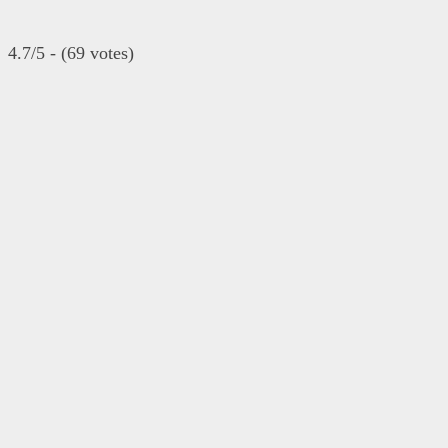
4.7/5 - (69 votes)