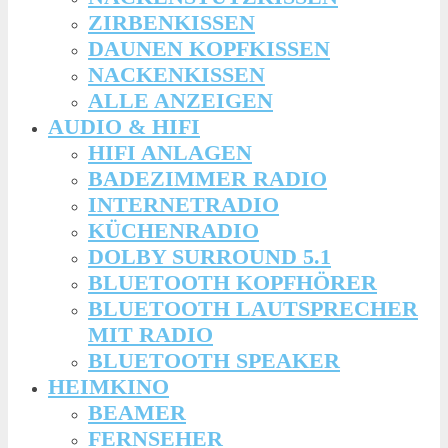
ZIRBENKISSEN
DAUNEN KOPFKISSEN
NACKENKISSEN
ALLE ANZEIGEN
AUDIO & HIFI
HIFI ANLAGEN
BADEZIMMER RADIO
INTERNETRADIO
KÜCHENRADIO
DOLBY SURROUND 5.1
BLUETOOTH KOPFHÖRER
BLUETOOTH LAUTSPRECHER
MIT RADIO
BLUETOOTH SPEAKER
HEIMKINO
BEAMER
FERNSEHER