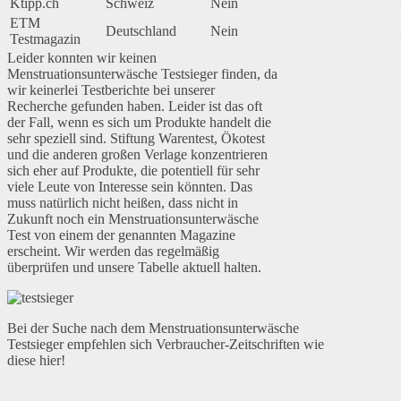
Ktipp.ch
Schweiz
Nein
ETM
Deutschland
Nein
Testmagazin
Leider konnten wir keinen
Menstruationsunterwäsche Testsieger finden, da
wir keinerlei Testberichte bei unserer
Recherche gefunden haben. Leider ist das oft
der Fall, wenn es sich um Produkte handelt die
sehr speziell sind. Stiftung Warentest, Ökotest
und die anderen großen Verlage konzentrieren
sich eher auf Produkte, die potentiell für sehr
viele Leute von Interesse sein könnten. Das
muss natürlich nicht heißen, dass nicht in
Zukunft noch ein Menstruationsunterwäsche
Test von einem der genannten Magazine
erscheint. Wir werden das regelmäßig
überprüfen und unsere Tabelle aktuell halten.
Bei der Suche nach dem Menstruationsunterwäsche
Testsieger empfehlen sich Verbraucher-Zeitschriften wie
diese hier!