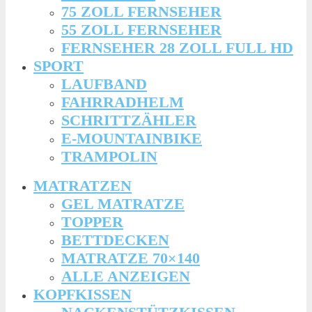
75 ZOLL FERNSEHER
55 ZOLL FERNSEHER
FERNSEHER 28 ZOLL FULL HD
SPORT
LAUFBAND
FAHRRADHELM
SCHRITTZÄHLER
E-MOUNTAINBIKE
TRAMPOLIN
MATRATZEN
GEL MATRATZE
TOPPER
BETTDECKEN
MATRATZE 70×140
ALLE ANZEIGEN
KOPFKISSEN