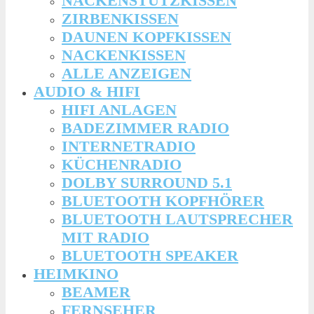
NACKENSTÜTZKISSEN
ZIRBENKISSEN
DAUNEN KOPFKISSEN
NACKENKISSEN
ALLE ANZEIGEN
AUDIO & HIFI
HIFI ANLAGEN
BADEZIMMER RADIO
INTERNETRADIO
KÜCHENRADIO
DOLBY SURROUND 5.1
BLUETOOTH KOPFHÖRER
BLUETOOTH LAUTSPRECHER
MIT RADIO
BLUETOOTH SPEAKER
HEIMKINO
BEAMER
FERNSEHER