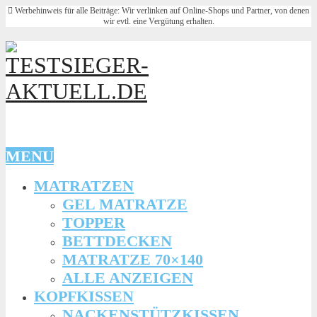
Werbehinweis für alle Beiträge: Wir verlinken auf Online-Shops und Partner, von denen
wir evtl. eine Vergütung erhalten.
MENU
MATRATZEN
GEL MATRATZE
TOPPER
BETTDECKEN
MATRATZE 70×140
ALLE ANZEIGEN
KOPFKISSEN
NACKENSTÜTZKISSEN