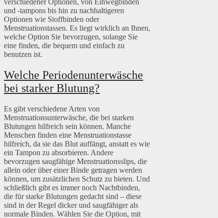
verschiedener Optionen, von Einwegbinden
und -tampons bis hin zu nachhaltigeren
Optionen wie Stoffbinden oder
Menstruationstassen. Es liegt wirklich an Ihnen,
welche Option Sie bevorzugen, solange Sie
eine finden, die bequem und einfach zu
benutzen ist.
Welche Periodenunterwäsche
bei starker Blutung?
Es gibt verschiedene Arten von
Menstruationsunterwäsche, die bei starken
Blutungen hilfreich sein können. Manche
Menschen finden eine Menstruationstasse
hilfreich, da sie das Blut auffängt, anstatt es wie
ein Tampon zu absorbieren. Andere
bevorzugen saugfähige Menstruationsslips, die
allein oder über einer Binde getragen werden
können, um zusätzlichen Schutz zu bieten. Und
schließlich gibt es immer noch Nachtbinden,
die für starke Blutungen gedacht sind – diese
sind in der Regel dicker und saugfähiger als
normale Binden. Wählen Sie die Option, mit