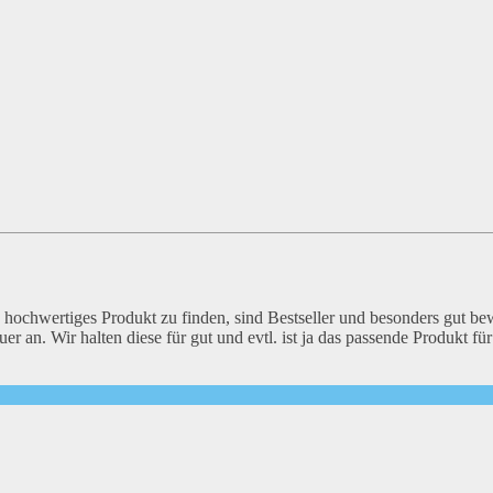
n hochwertiges Produkt zu finden, sind Bestseller und besonders gut be
 an. Wir halten diese für gut und evtl. ist ja das passende Produkt für