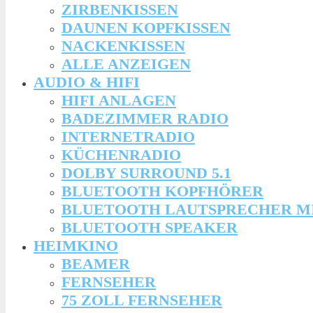
ZIRBENKISSEN
DAUNEN KOPFKISSEN
NACKENKISSEN
ALLE ANZEIGEN
AUDIO & HIFI
HIFI ANLAGEN
BADEZIMMER RADIO
INTERNETRADIO
KÜCHENRADIO
DOLBY SURROUND 5.1
BLUETOOTH KOPFHÖRER
BLUETOOTH LAUTSPRECHER M
BLUETOOTH SPEAKER
HEIMKINO
BEAMER
FERNSEHER
75 ZOLL FERNSEHER