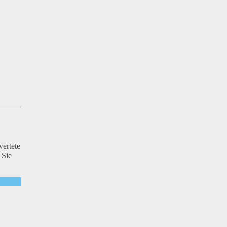
wertete
 Sie