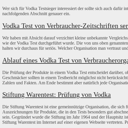
Wer sich für Vodka Testsieger interessiert der sollte sich auch dafür
nachfolgenden Abschnitt genauer ein.
Vodka Test von Verbraucher-Zeitschriften ser
Wir haben mit Absicht darauf verzichtet kleine unbekannte Vergleich
wie der Vodka Test durchgeführt wurde. Die von uns oben genannten
halten wir durchaus für seriös. Welcher Organisation man vertraut und
Ablauf eines Vodka Test von Verbraucherorg
Die Prüfung der Produkte in einem Vodka Test entscheidet darüber, o
Geschmäcker sollten in einem Testbericht möglichst nicht berücksich
Zahlen und Fakten. Am Ende bestimmt aber natürlich jede Organisatio
Stiftung Warentest: Prüfung von Vodka
Die Stiftung Warentest ist eine gemeinnützige Organisation, die sich f
Auszeichnungen für Produkte, die in den Tests besonders gut abschne
sein. Gegründet wurde die Stiftung im Jahr 1964 und der Hauptsitz ist
Stiftung Warentest im Internet auf einer eigenen Webseite vertreten. 