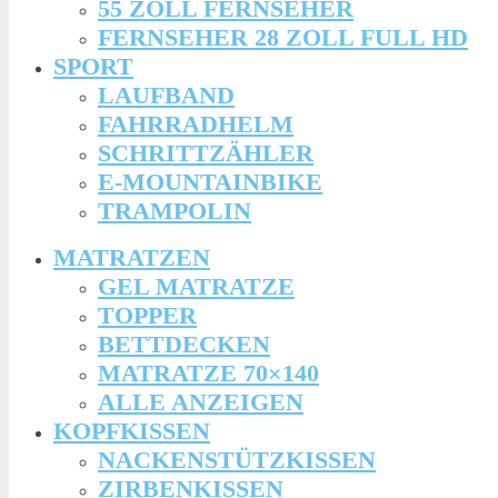
55 ZOLL FERNSEHER
FERNSEHER 28 ZOLL FULL HD
SPORT
LAUFBAND
FAHRRADHELM
SCHRITTZÄHLER
E-MOUNTAINBIKE
TRAMPOLIN
MATRATZEN
GEL MATRATZE
TOPPER
BETTDECKEN
MATRATZE 70×140
ALLE ANZEIGEN
KOPFKISSEN
NACKENSTÜTZKISSEN
ZIRBENKISSEN