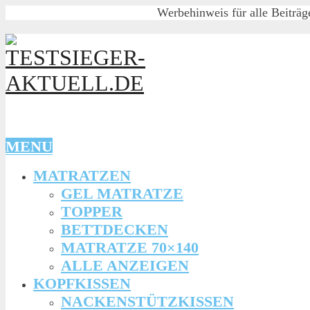
Werbehinweis für alle Beiträg
MENU
MATRATZEN
GEL MATRATZE
TOPPER
BETTDECKEN
MATRATZE 70×140
ALLE ANZEIGEN
KOPFKISSEN
NACKENSTÜTZKISSEN