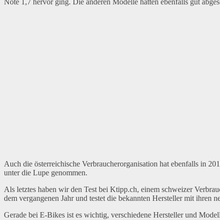
Note 1,7 hervor ging. Die anderen Modelle hatten ebenfalls gut abges
Auch die österreichische Verbraucherorganisation hat ebenfalls in 2
unter die Lupe genommen.
Als letztes haben wir den Test bei Ktipp.ch, einem schweizer Verbra
dem vergangenen Jahr und testet die bekannten Hersteller mit ihren 
Gerade bei E-Bikes ist es wichtig, verschiedene Hersteller und Modell