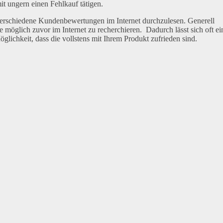
it ungern einen Fehlkauf tätigen.
 verschiedene Kundenbewertungen im Internet durchzulesen. Generell
möglich zuvor im Internet zu recherchieren. Dadurch lässt sich oft ei
lichkeit, dass die vollstens mit Ihrem Produkt zufrieden sind.