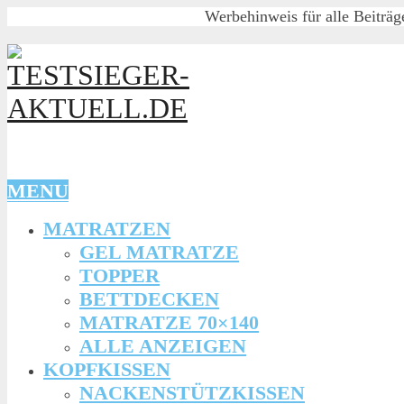
Werbehinweis für alle Beiträg
MENU
MATRATZEN
GEL MATRATZE
TOPPER
BETTDECKEN
MATRATZE 70×140
ALLE ANZEIGEN
KOPFKISSEN
NACKENSTÜTZKISSEN