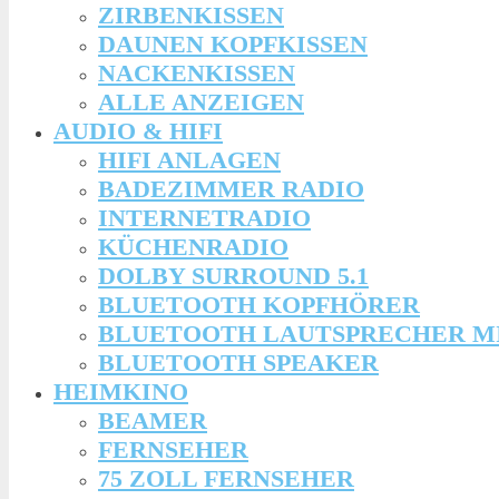
ZIRBENKISSEN
DAUNEN KOPFKISSEN
NACKENKISSEN
ALLE ANZEIGEN
AUDIO & HIFI
HIFI ANLAGEN
BADEZIMMER RADIO
INTERNETRADIO
KÜCHENRADIO
DOLBY SURROUND 5.1
BLUETOOTH KOPFHÖRER
BLUETOOTH LAUTSPRECHER M
BLUETOOTH SPEAKER
HEIMKINO
BEAMER
FERNSEHER
75 ZOLL FERNSEHER