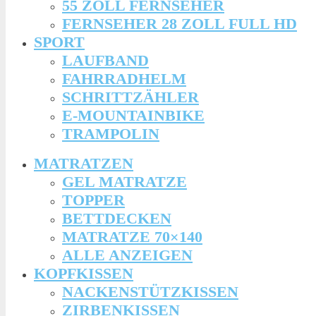
55 ZOLL FERNSEHER
FERNSEHER 28 ZOLL FULL HD
SPORT
LAUFBAND
FAHRRADHELM
SCHRITTZÄHLER
E-MOUNTAINBIKE
TRAMPOLIN
MATRATZEN
GEL MATRATZE
TOPPER
BETTDECKEN
MATRATZE 70×140
ALLE ANZEIGEN
KOPFKISSEN
NACKENSTÜTZKISSEN
ZIRBENKISSEN