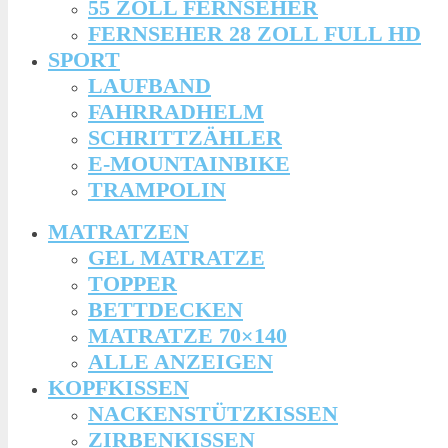
55 ZOLL FERNSEHER
FERNSEHER 28 ZOLL FULL HD
SPORT
LAUFBAND
FAHRRADHELM
SCHRITTZÄHLER
E-MOUNTAINBIKE
TRAMPOLIN
MATRATZEN
GEL MATRATZE
TOPPER
BETTDECKEN
MATRATZE 70×140
ALLE ANZEIGEN
KOPFKISSEN
NACKENSTÜTZKISSEN
ZIRBENKISSEN