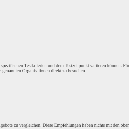
n spezifischen Testkriterien und dem Testzeitpunkt variieren können. Für
e genannten Organisationen direkt zu besuchen.
Angebote zu vergleichen. Diese Empfehlungen haben nichts mit den obe