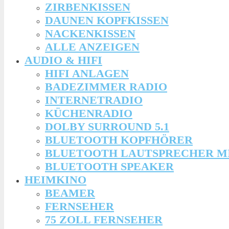
ZIRBENKISSEN
DAUNEN KOPFKISSEN
NACKENKISSEN
ALLE ANZEIGEN
AUDIO & HIFI
HIFI ANLAGEN
BADEZIMMER RADIO
INTERNETRADIO
KÜCHENRADIO
DOLBY SURROUND 5.1
BLUETOOTH KOPFHÖRER
BLUETOOTH LAUTSPRECHER M
BLUETOOTH SPEAKER
HEIMKINO
BEAMER
FERNSEHER
75 ZOLL FERNSEHER