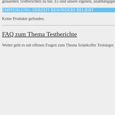
genannten Testberichten zu tun. Es sind unsere eigenen, unabhängig
EMPFEHLUNG: DERZEIT BESONDERS BELIEBT
Keine Produkte gefunden.
FAQ zum Thema Testberichte
Weiter geht es mit offenen Fragen zum Thema Solarkoffer Testsieger.