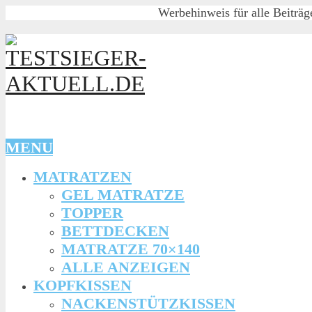
Werbehinweis für alle Beiträg
MENU
MATRATZEN
GEL MATRATZE
TOPPER
BETTDECKEN
MATRATZE 70×140
ALLE ANZEIGEN
KOPFKISSEN
NACKENSTÜTZKISSEN