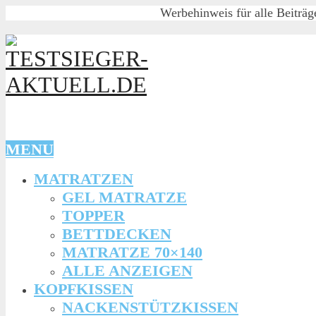
Werbehinweis für alle Beiträg
MENU
MATRATZEN
GEL MATRATZE
TOPPER
BETTDECKEN
MATRATZE 70×140
ALLE ANZEIGEN
KOPFKISSEN
NACKENSTÜTZKISSEN