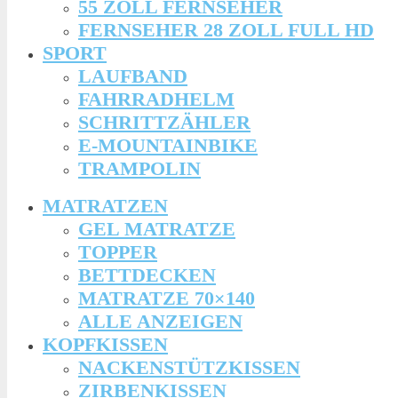
55 ZOLL FERNSEHER
FERNSEHER 28 ZOLL FULL HD
SPORT
LAUFBAND
FAHRRADHELM
SCHRITTZÄHLER
E-MOUNTAINBIKE
TRAMPOLIN
MATRATZEN
GEL MATRATZE
TOPPER
BETTDECKEN
MATRATZE 70×140
ALLE ANZEIGEN
KOPFKISSEN
NACKENSTÜTZKISSEN
ZIRBENKISSEN