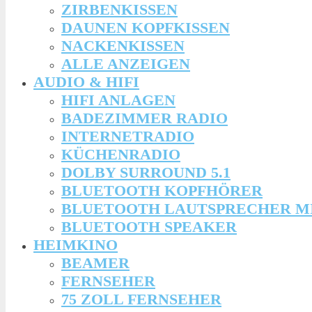
ZIRBENKISSEN
DAUNEN KOPFKISSEN
NACKENKISSEN
ALLE ANZEIGEN
AUDIO & HIFI
HIFI ANLAGEN
BADEZIMMER RADIO
INTERNETRADIO
KÜCHENRADIO
DOLBY SURROUND 5.1
BLUETOOTH KOPFHÖRER
BLUETOOTH LAUTSPRECHER M
BLUETOOTH SPEAKER
HEIMKINO
BEAMER
FERNSEHER
75 ZOLL FERNSEHER