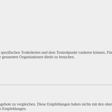
n spezifischen Testkriterien und dem Testzeitpunkt variieren können. Für
e genannten Organisationen direkt zu besuchen.
Angebote zu vergleichen. Diese Empfehlungen haben nichts mit den obe
en Empfehlungen.