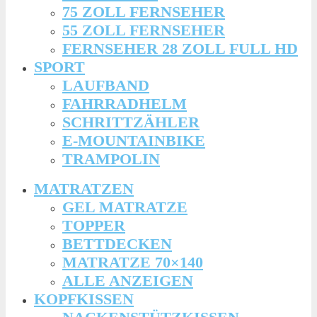
75 ZOLL FERNSEHER
55 ZOLL FERNSEHER
FERNSEHER 28 ZOLL FULL HD
SPORT
LAUFBAND
FAHRRADHELM
SCHRITTZÄHLER
E-MOUNTAINBIKE
TRAMPOLIN
MATRATZEN
GEL MATRATZE
TOPPER
BETTDECKEN
MATRATZE 70×140
ALLE ANZEIGEN
KOPFKISSEN