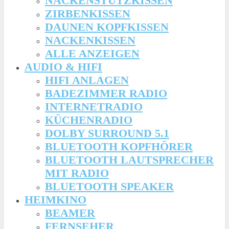
NACKENSTÜTZKISSEN
ZIRBENKISSEN
DAUNEN KOPFKISSEN
NACKENKISSEN
ALLE ANZEIGEN
AUDIO & HIFI
HIFI ANLAGEN
BADEZIMMER RADIO
INTERNETRADIO
KÜCHENRADIO
DOLBY SURROUND 5.1
BLUETOOTH KOPFHÖRER
BLUETOOTH LAUTSPRECHER
MIT RADIO
BLUETOOTH SPEAKER
HEIMKINO
BEAMER
FERNSEHER