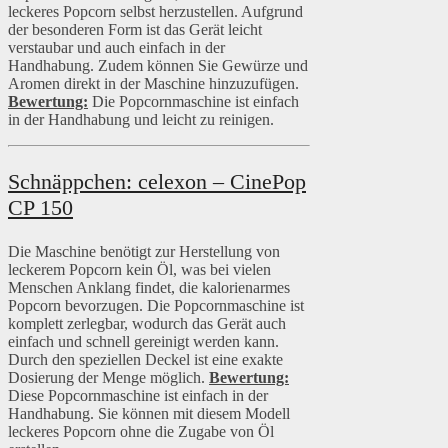
leckeres Popcorn selbst herzustellen. Aufgrund
der besonderen Form ist das Gerät leicht
verstaubar und auch einfach in der
Handhabung. Zudem können Sie Gewürze und
Aromen direkt in der Maschine hinzuzufügen.
Bewertung:
Die Popcornmaschine ist einfach
in der Handhabung und leicht zu reinigen.
Schnäppchen: celexon – CinePop
CP 150
Die Maschine benötigt zur Herstellung von
leckerem Popcorn kein Öl, was bei vielen
Menschen Anklang findet, die kalorienarmes
Popcorn bevorzugen. Die Popcornmaschine ist
komplett zerlegbar, wodurch das Gerät auch
einfach und schnell gereinigt werden kann.
Durch den speziellen Deckel ist eine exakte
Dosierung der Menge möglich.
Bewertung:
Diese Popcornmaschine ist einfach in der
Handhabung. Sie können mit diesem Modell
leckeres Popcorn ohne die Zugabe von Öl