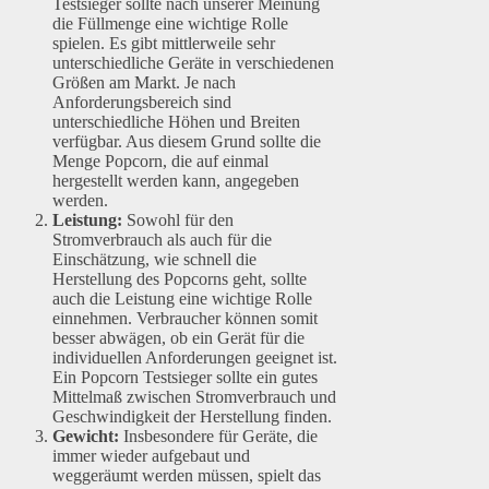
Testsieger sollte nach unserer Meinung
die Füllmenge eine wichtige Rolle
spielen. Es gibt mittlerweile sehr
unterschiedliche Geräte in verschiedenen
Größen am Markt. Je nach
Anforderungsbereich sind
unterschiedliche Höhen und Breiten
verfügbar. Aus diesem Grund sollte die
Menge Popcorn, die auf einmal
hergestellt werden kann, angegeben
werden.
Leistung:
Sowohl für den
Stromverbrauch als auch für die
Einschätzung, wie schnell die
Herstellung des Popcorns geht, sollte
auch die Leistung eine wichtige Rolle
einnehmen. Verbraucher können somit
besser abwägen, ob ein Gerät für die
individuellen Anforderungen geeignet ist.
Ein Popcorn Testsieger sollte ein gutes
Mittelmaß zwischen Stromverbrauch und
Geschwindigkeit der Herstellung finden.
Gewicht:
Insbesondere für Geräte, die
immer wieder aufgebaut und
weggeräumt werden müssen, spielt das