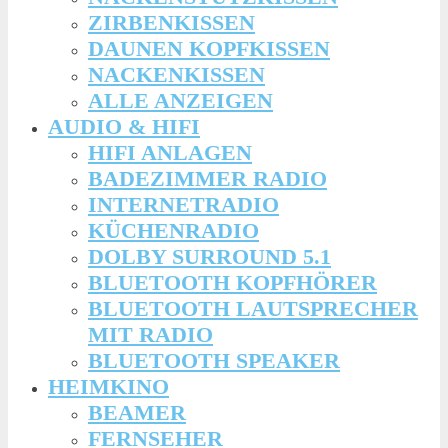
ZIRBENKISSEN
DAUNEN KOPFKISSEN
NACKENKISSEN
ALLE ANZEIGEN
AUDIO & HIFI
HIFI ANLAGEN
BADEZIMMER RADIO
INTERNETRADIO
KÜCHENRADIO
DOLBY SURROUND 5.1
BLUETOOTH KOPFHÖRER
BLUETOOTH LAUTSPRECHER
MIT RADIO
BLUETOOTH SPEAKER
HEIMKINO
BEAMER
FERNSEHER