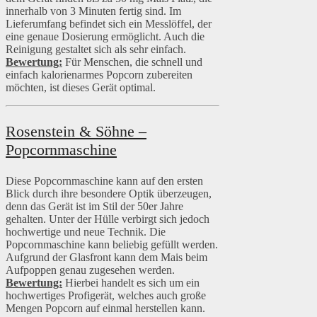
innerhalb von 3 Minuten fertig sind. Im
Lieferumfang befindet sich ein Messlöffel, der
eine genaue Dosierung ermöglicht. Auch die
Reinigung gestaltet sich als sehr einfach.
Bewertung:
Für Menschen, die schnell und
einfach kalorienarmes Popcorn zubereiten
möchten, ist dieses Gerät optimal.
Rosenstein & Söhne –
Popcornmaschine
Diese Popcornmaschine kann auf den ersten
Blick durch ihre besondere Optik überzeugen,
denn das Gerät ist im Stil der 50er Jahre
gehalten. Unter der Hülle verbirgt sich jedoch
hochwertige und neue Technik. Die
Popcornmaschine kann beliebig gefüllt werden.
Aufgrund der Glasfront kann dem Mais beim
Aufpoppen genau zugesehen werden.
Bewertung:
Hierbei handelt es sich um ein
hochwertiges Profigerät, welches auch große
Mengen Popcorn auf einmal herstellen kann.