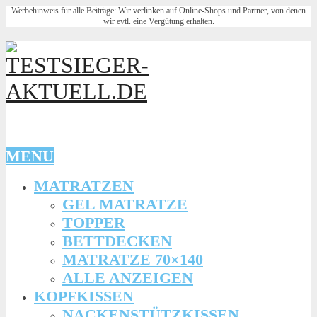
Werbehinweis für alle Beiträge: Wir verlinken auf Online-Shops und Partner, von denen
wir evtl. eine Vergütung erhalten.
MENU
MATRATZEN
GEL MATRATZE
TOPPER
BETTDECKEN
MATRATZE 70×140
ALLE ANZEIGEN
KOPFKISSEN
NACKENSTÜTZKISSEN