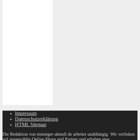
Impressum
Datenschutzerklärung
HTML Sitemap
Die Redaktion von testsieger-aktuell.de arbeitet unabhängig. Wir verlinken
auf ausgewählte Online-Shops und Partner und erhalten eine