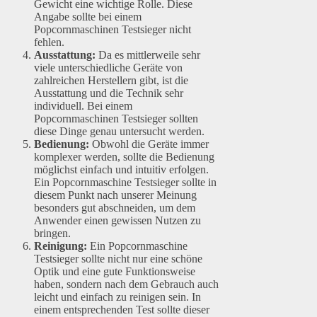
Gewicht eine wichtige Rolle. Diese
Angabe sollte bei einem
Popcornmaschinen Testsieger nicht
fehlen.
Ausstattung:
Da es mittlerweile sehr
viele unterschiedliche Geräte von
zahlreichen Herstellern gibt, ist die
Ausstattung und die Technik sehr
individuell. Bei einem
Popcornmaschinen Testsieger sollten
diese Dinge genau untersucht werden.
Bedienung:
Obwohl die Geräte immer
komplexer werden, sollte die Bedienung
möglichst einfach und intuitiv erfolgen.
Ein Popcornmaschine Testsieger sollte in
diesem Punkt nach unserer Meinung
besonders gut abschneiden, um dem
Anwender einen gewissen Nutzen zu
bringen.
Reinigung:
Ein Popcornmaschine
Testsieger sollte nicht nur eine schöne
Optik und eine gute Funktionsweise
haben, sondern nach dem Gebrauch auch
leicht und einfach zu reinigen sein. In
einem entsprechenden Test sollte dieser