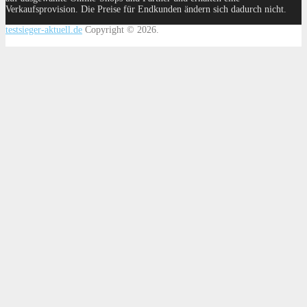
Verkaufsprovision. Die Preise für Endkunden ändern sich dadurch nicht.
testsieger-aktuell.de
Copyright © 2026.