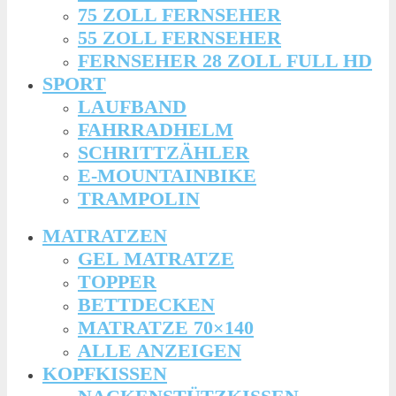
75 ZOLL FERNSEHER
55 ZOLL FERNSEHER
FERNSEHER 28 ZOLL FULL HD
SPORT
LAUFBAND
FAHRRADHELM
SCHRITTZÄHLER
E-MOUNTAINBIKE
TRAMPOLIN
MATRATZEN
GEL MATRATZE
TOPPER
BETTDECKEN
MATRATZE 70×140
ALLE ANZEIGEN
KOPFKISSEN