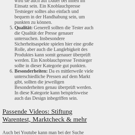
wird sie auch auf Dauer bei Ihnen im
Einsatz sein. Ein Knoblauchpresse
Testsieger solltes also einfach und
bequem in der Handhabung sein, um
punkten zu können.
Qualität:
Generell sollten die Tester auch
die Qualität der Presse genauer
untersuchen. Insbesondere
Sicherheitsaspekte spielen hier eine große
Rolle, aber auch die Langlebigkeit des
Produktes kann somit genauer überprüft
werden. Ein Knoblauchpresse Testsieger
sollte in dieser Kategorie gut punkten.
Besonderheiten:
Da es mittlerweile viele
unterschiedliche Pressen auf dem Markt
gibt, sollten die jeweiligen
Besonderheiten genau überprüft werden.
In diese Kategorie kann beispielsweise
auch das Design inbegriffen sein.
Passende Videos: Stiftung
Warentest, Marktcheck & mehr
Auch bei Youtube kann man bei der Suche