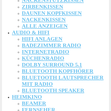
NACKENSTÜTZKISSEN
ZIRBENKISSEN
DAUNEN KOPFKISSEN
NACKENKISSEN
ALLE ANZEIGEN
AUDIO & HIFI
HIFI ANLAGEN
BADEZIMMER RADIO
INTERNETRADIO
KÜCHENRADIO
DOLBY SURROUND 5.1
BLUETOOTH KOPFHÖRER
BLUETOOTH LAUTSPRECHER
MIT RADIO
BLUETOOTH SPEAKER
HEIMKINO
BEAMER
FERNSEHER