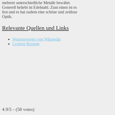
mehrere unterschiedliche Metalle bewährt.
Generell beliebt ist Edelstahl. Zum einen ist es
fest und es hat zudem eine schöne und zeitlose
Optik.
Relevante Quellen und Links
Wissenswertes von Wikipedia
Leckere Rezepte
4.9/5 - (58 votes)