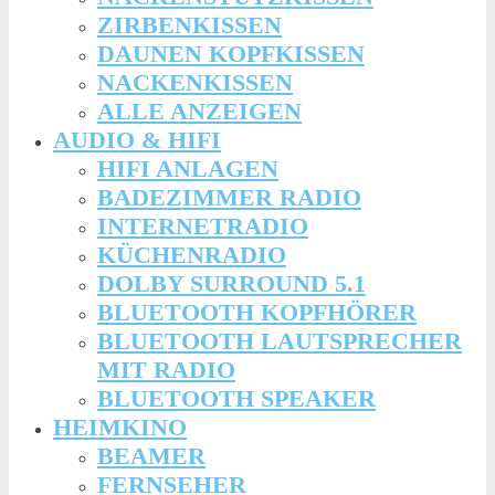
ZIRBENKISSEN
DAUNEN KOPFKISSEN
NACKENKISSEN
ALLE ANZEIGEN
AUDIO & HIFI
HIFI ANLAGEN
BADEZIMMER RADIO
INTERNETRADIO
KÜCHENRADIO
DOLBY SURROUND 5.1
BLUETOOTH KOPFHÖRER
BLUETOOTH LAUTSPRECHER
MIT RADIO
BLUETOOTH SPEAKER
HEIMKINO
BEAMER
FERNSEHER