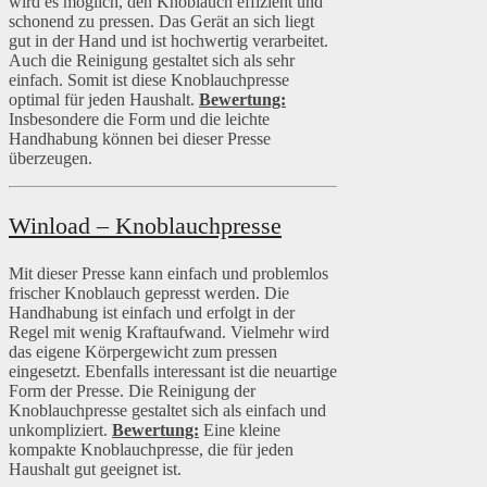
wird es möglich, den Knoblauch effizient und
schonend zu pressen. Das Gerät an sich liegt
gut in der Hand und ist hochwertig verarbeitet.
Auch die Reinigung gestaltet sich als sehr
einfach. Somit ist diese Knoblauchpresse
optimal für jeden Haushalt.
Bewertung:
Insbesondere die Form und die leichte
Handhabung können bei dieser Presse
überzeugen.
Winload – Knoblauchpresse
Mit dieser Presse kann einfach und problemlos
frischer Knoblauch gepresst werden. Die
Handhabung ist einfach und erfolgt in der
Regel mit wenig Kraftaufwand. Vielmehr wird
das eigene Körpergewicht zum pressen
eingesetzt. Ebenfalls interessant ist die neuartige
Form der Presse. Die Reinigung der
Knoblauchpresse gestaltet sich als einfach und
unkompliziert.
Bewertung:
Eine kleine
kompakte Knoblauchpresse, die für jeden
Haushalt gut geeignet ist.