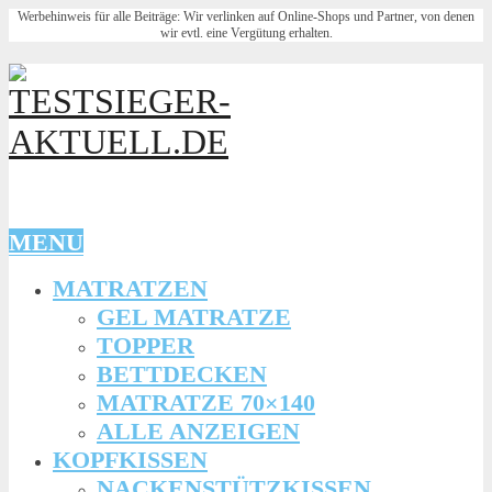
Werbehinweis für alle Beiträge: Wir verlinken auf Online-Shops und Partner, von denen
wir evtl. eine Vergütung erhalten.
MENU
MATRATZEN
GEL MATRATZE
TOPPER
BETTDECKEN
MATRATZE 70×140
ALLE ANZEIGEN
KOPFKISSEN
NACKENSTÜTZKISSEN