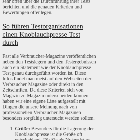
sehr offen über die Durchführung ihrer Tests
berichten und die genauen Kriterien und
Bewertungen offenlegen.
So führen Testorganisationen
einen Knoblauchpresse Test
durch
Fast alle Verbraucher-Magazine veröffentlichen
neben den Testsiegern und den Testergebnissen
auch ein Statement wie der Knoblauchpresse
Test genau durchgeführt worden ist. Diese
Infos findet man meist auf den Webseiten der
Verbraucher-Magazine oder direkt in den
Zeitschriften. Da diese Kriterien sich von
Magazin zu Magazin unterscheiden können
haben wir eine eigene Liste aufgestellt mit
Dingen die unsere Meinung nach von
professionellen Verbraucher-Magazinen
besonders sorgfältig untersucht werden sollten.
Größe:
Besonders für die Lagerung der
Knoblauchpresse ist die Größe oft
entscheidend. Für Sie als Nutzer ist es