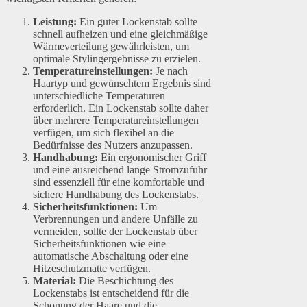
Leistung:
Ein guter Lockenstab sollte
schnell aufheizen und eine gleichmäßige
Wärmeverteilung gewährleisten, um
optimale Stylingergebnisse zu erzielen.
Temperatureinstellungen:
Je nach
Haartyp und gewünschtem Ergebnis sind
unterschiedliche Temperaturen
erforderlich. Ein Lockenstab sollte daher
über mehrere Temperatureinstellungen
verfügen, um sich flexibel an die
Bedürfnisse des Nutzers anzupassen.
Handhabung:
Ein ergonomischer Griff
und eine ausreichend lange Stromzufuhr
sind essenziell für eine komfortable und
sichere Handhabung des Lockenstabs.
Sicherheitsfunktionen:
Um
Verbrennungen und andere Unfälle zu
vermeiden, sollte der Lockenstab über
Sicherheitsfunktionen wie eine
automatische Abschaltung oder eine
Hitzeschutzmatte verfügen.
Material:
Die Beschichtung des
Lockenstabs ist entscheidend für die
Schonung der Haare und die