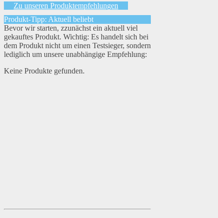
Zu unseren Produktempfehlungen
Produkt-Tipp: Aktuell beliebt
Bevor wir starten, zzunächst ein aktuell viel
gekauftes Produkt. Wichtig: Es handelt sich bei
dem Produkt nicht um einen Testsieger, sondern
lediglich um unsere unabhängige Empfehlung:
Keine Produkte gefunden.