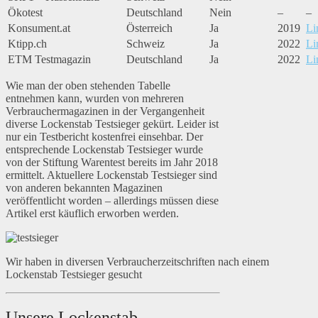
Ökotest
Deutschland
Nein
–
–
Konsument.at
Österreich
Ja
2019
Li
Ktipp.ch
Schweiz
Ja
2022
Li
ETM Testmagazin
Deutschland
Ja
2022
Li
Wie man der oben stehenden Tabelle
entnehmen kann, wurden von mehreren
Verbrauchermagazinen in der Vergangenheit
diverse Lockenstab Testsieger gekürt. Leider ist
nur ein Testbericht kostenfrei einsehbar. Der
entsprechende Lockenstab Testsieger wurde
von der Stiftung Warentest bereits im Jahr 2018
ermittelt. Aktuellere Lockenstab Testsieger sind
von anderen bekannten Magazinen
veröffentlicht worden – allerdings müssen diese
Artikel erst käuflich erworben werden.
Wir haben in diversen Verbraucherzeitschriften nach einem
Lockenstab Testsieger gesucht
Unsere Lockenstab