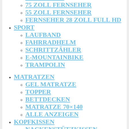
75 ZOLL FERNSEHER
55 ZOLL FERNSEHER
FERNSEHER 28 ZOLL FULL HD
SPORT
LAUFBAND
FAHRRADHELM
SCHRITTZÄHLER
E-MOUNTAINBIKE
TRAMPOLIN
MATRATZEN
GEL MATRATZE
TOPPER
BETTDECKEN
MATRATZE 70×140
ALLE ANZEIGEN
KOPFKISSEN