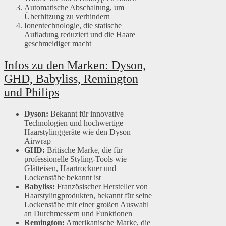
Automatische Abschaltung, um
Überhitzung zu verhindern
Ionentechnologie, die statische
Aufladung reduziert und die Haare
geschmeidiger macht
Infos zu den Marken: Dyson,
GHD, Babyliss, Remington
und Philips
Dyson:
Bekannt für innovative
Technologien und hochwertige
Haarstylinggeräte wie den Dyson
Airwrap
GHD:
Britische Marke, die für
professionelle Styling-Tools wie
Glätteisen, Haartrockner und
Lockenstäbe bekannt ist
Babyliss:
Französischer Hersteller von
Haarstylingprodukten, bekannt für seine
Lockenstäbe mit einer großen Auswahl
an Durchmessern und Funktionen
Remington:
Amerikanische Marke, die