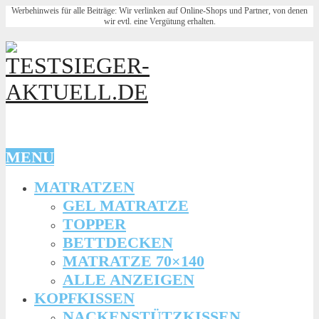
Werbehinweis für alle Beiträge: Wir verlinken auf Online-Shops und Partner, von denen
wir evtl. eine Vergütung erhalten.
MENU
MATRATZEN
GEL MATRATZE
TOPPER
BETTDECKEN
MATRATZE 70×140
ALLE ANZEIGEN
KOPFKISSEN
NACKENSTÜTZKISSEN