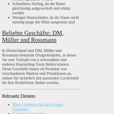
Schnelleres Styling, da die Haare
gleichzeitig aufgewickelt und erhitzt
werden
Weniger Haarschäden, da die Haare nicht
unnötig lange der Hitze ausgesetzt sind
Beliebte Geschäfte: DM,
Müller und Rossmann
In Deutschland sind DM, Müller und
Rossmann bekannte Drogeriemärkte, in denen
Sie eine Vielzahl von Lockenstäben und
anderen Haarstyling-Tools finden können.
Diese Geschäfte bieten oft Produkte von
verschiedenen Marken und Preisklassen an,
sodass Sie sicherlich den passenden Lockenstab
für Ihre Bedürfnisse finden werden.
Relevante Themen:
Mini-Glätteisen für kurze Haare
Testsieger
Nageletui Testsieger