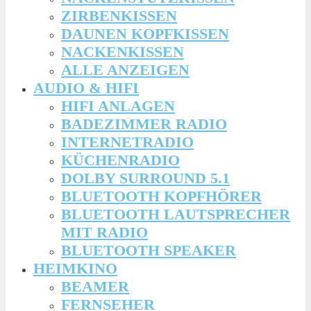
ZIRBENKISSEN
DAUNEN KOPFKISSEN
NACKENKISSEN
ALLE ANZEIGEN
AUDIO & HIFI
HIFI ANLAGEN
BADEZIMMER RADIO
INTERNETRADIO
KÜCHENRADIO
DOLBY SURROUND 5.1
BLUETOOTH KOPFHÖRER
BLUETOOTH LAUTSPRECHER
MIT RADIO
BLUETOOTH SPEAKER
HEIMKINO
BEAMER
FERNSEHER