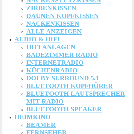
NACKENSTÜTZKISSEN
ZIRBENKISSEN
DAUNEN KOPFKISSEN
NACKENKISSEN
ALLE ANZEIGEN
AUDIO & HIFI
HIFI ANLAGEN
BADEZIMMER RADIO
INTERNETRADIO
KÜCHENRADIO
DOLBY SURROUND 5.1
BLUETOOTH KOPFHÖRER
BLUETOOTH LAUTSPRECHER
MIT RADIO
BLUETOOTH SPEAKER
HEIMKINO
BEAMER
FERNSEHER