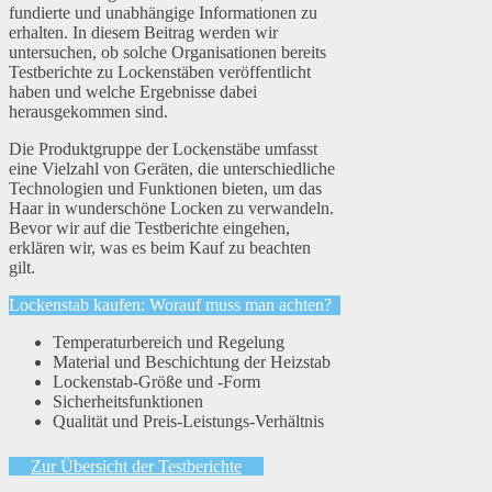
fundierte und unabhängige Informationen zu
erhalten. In diesem Beitrag werden wir
untersuchen, ob solche Organisationen bereits
Testberichte zu Lockenstäben veröffentlicht
haben und welche Ergebnisse dabei
herausgekommen sind.
Die Produktgruppe der Lockenstäbe umfasst
eine Vielzahl von Geräten, die unterschiedliche
Technologien und Funktionen bieten, um das
Haar in wunderschöne Locken zu verwandeln.
Bevor wir auf die Testberichte eingehen,
erklären wir, was es beim Kauf zu beachten
gilt.
Lockenstab kaufen: Worauf muss man achten?
Temperaturbereich und Regelung
Material und Beschichtung der Heizstab
Lockenstab-Größe und -Form
Sicherheitsfunktionen
Qualität und Preis-Leistungs-Verhältnis
Zur Übersicht der Testberichte