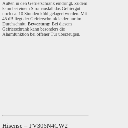
Außen in den Gefrierschrank eindringt. Zudem
kann bei einem Stromausfall das Gefriergut
noch ca. 10 Stunden kühl gelagert werden. Mit
45 dB liegt der Gefrierschrank leider nur im
Durchschnitt.
Bewertung:
Bei diesem
Gefrierschrank kann besonders die
Alarmfunktion bei offener Tür überzeugen.
Hisense – FV306N4CW2