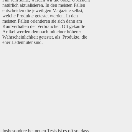
natürlich aktualisieren. In den meisten Fällen
entscheiden die jeweiligen Magazine selbst,
welche Produkte getestet werden. In den
meisten Fällen orientieren sie sich dann am
Kaufverhalten der Verbraucher. Oft gekaufte
Artikel werden demnach mit einer höherer
Wahrscheinlichkeit getestet, als Produkte, die
eher Ladenhüter sind.
Insbesondere bei neuen Tests ist es oft so, dass