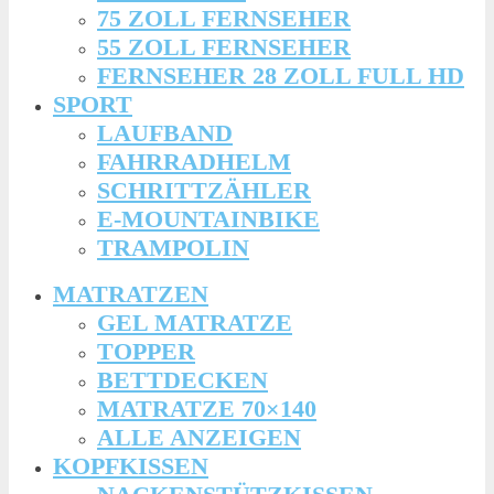
75 ZOLL FERNSEHER
55 ZOLL FERNSEHER
FERNSEHER 28 ZOLL FULL HD
SPORT
LAUFBAND
FAHRRADHELM
SCHRITTZÄHLER
E-MOUNTAINBIKE
TRAMPOLIN
MATRATZEN
GEL MATRATZE
TOPPER
BETTDECKEN
MATRATZE 70×140
ALLE ANZEIGEN
KOPFKISSEN