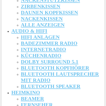
NACKENSTÜTZKISSEN
ZIRBENKISSEN
DAUNEN KOPFKISSEN
NACKENKISSEN
ALLE ANZEIGEN
AUDIO & HIFI
HIFI ANLAGEN
BADEZIMMER RADIO
INTERNETRADIO
KÜCHENRADIO
DOLBY SURROUND 5.1
BLUETOOTH KOPFHÖRER
BLUETOOTH LAUTSPRECHER
MIT RADIO
BLUETOOTH SPEAKER
HEIMKINO
BEAMER
FERNSEHER