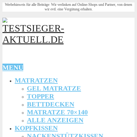
Werbehinweis für alle Beiträge: Wir verlinken auf Online-Shops und Partner, von denen
wir evtl. eine Vergütung erhalten.
MENU
MATRATZEN
GEL MATRATZE
TOPPER
BETTDECKEN
MATRATZE 70×140
ALLE ANZEIGEN
KOPFKISSEN
NACKENSTÜTZKISSEN