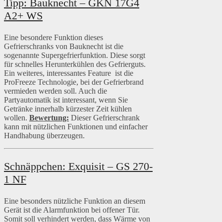
Tipp: Bauknecht – GKN 17G4
A2+ WS
Eine besondere Funktion dieses
Gefrierschranks von Bauknecht ist die
sogenannte Supergefrierfunktion. Diese sorgt
für schnelles Herunterkühlen des Gefrierguts.
Ein weiteres, interessantes Feature ist die
ProFreeze Technologie, bei der Gefrierbrand
vermieden werden soll. Auch die
Partyautomatik ist interessant, wenn Sie
Getränke innerhalb kürzester Zeit kühlen
wollen.
Bewertung:
Dieser Gefrierschrank
kann mit nützlichen Funktionen und einfacher
Handhabung überzeugen.
Schnäppchen: Exquisit – GS 270-
1 NF
Eine besonders nützliche Funktion an diesem
Gerät ist die Alarmfunktion bei offener Tür.
Somit soll verhindert werden, dass Wärme von