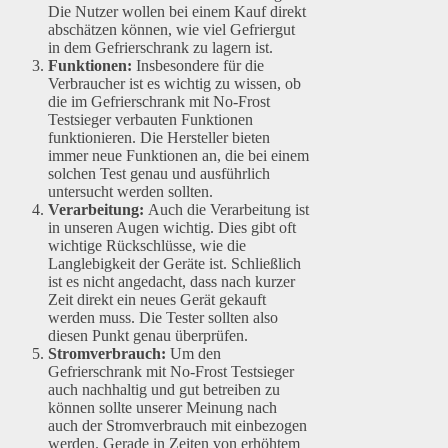
Die Nutzer wollen bei einem Kauf direkt
abschätzen können, wie viel Gefriergut
in dem Gefrierschrank zu lagern ist.
Funktionen:
Insbesondere für die
Verbraucher ist es wichtig zu wissen, ob
die im Gefrierschrank mit No-Frost
Testsieger verbauten Funktionen
funktionieren. Die Hersteller bieten
immer neue Funktionen an, die bei einem
solchen Test genau und ausführlich
untersucht werden sollten.
Verarbeitung:
Auch die Verarbeitung ist
in unseren Augen wichtig. Dies gibt oft
wichtige Rückschlüsse, wie die
Langlebigkeit der Geräte ist. Schließlich
ist es nicht angedacht, dass nach kurzer
Zeit direkt ein neues Gerät gekauft
werden muss. Die Tester sollten also
diesen Punkt genau überprüfen.
Stromverbrauch:
Um den
Gefrierschrank mit No-Frost Testsieger
auch nachhaltig und gut betreiben zu
können sollte unserer Meinung nach
auch der Stromverbrauch mit einbezogen
werden. Gerade in Zeiten von erhöhtem