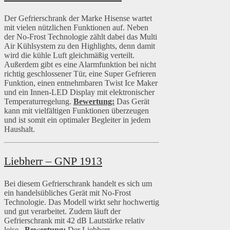
Der Gefrierschrank der Marke Hisense wartet
mit vielen nützlichen Funktionen auf. Neben
der No-Frost Technologie zählt dabei das Multi
Air Kühlsystem zu den Highlights, denn damit
wird die kühle Luft gleichmäßig verteilt.
Außerdem gibt es eine Alarmfunktion bei nicht
richtig geschlossener Tür, eine Super Gefrieren
Funktion, einen entnehmbaren Twist Ice Maker
und ein Innen-LED Display mit elektronischer
Temperaturregelung.
Bewertung:
Das Gerät
kann mit vielfältigen Funktionen überzeugen
und ist somit ein optimaler Begleiter in jedem
Haushalt.
Liebherr – GNP 1913
Bei diesem Gefrierschrank handelt es sich um
ein handelsübliches Gerät mit No-Frost
Technologie. Das Modell wirkt sehr hochwertig
und gut verarbeitet. Zudem läuft der
Gefrierschrank mit 42 dB Lautstärke relativ
leise.
Bewertung:
Der Liebherr