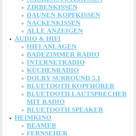
ZIRBENKISSEN
DAUNEN KOPFKISSEN
NACKENKISSEN
ALLE ANZEIGEN
AUDIO & HIFI
HIFI ANLAGEN
BADEZIMMER RADIO
INTERNETRADIO
KÜCHENRADIO
DOLBY SURROUND 5.1
BLUETOOTH KOPFHÖRER
BLUETOOTH LAUTSPRECHER
MIT RADIO
BLUETOOTH SPEAKER
HEIMKINO
BEAMER
FERNSEHER