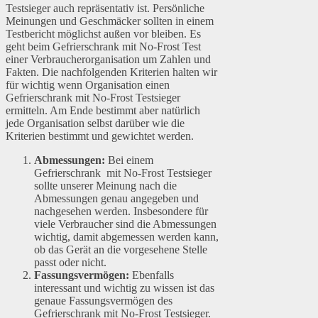
Testsieger auch repräsentativ ist. Persönliche
Meinungen und Geschmäcker sollten in einem
Testbericht möglichst außen vor bleiben. Es
geht beim Gefrierschrank mit No-Frost Test
einer Verbraucherorganisation um Zahlen und
Fakten. Die nachfolgenden Kriterien halten wir
für wichtig wenn Organisation einen
Gefrierschrank mit No-Frost Testsieger
ermitteln. Am Ende bestimmt aber natürlich
jede Organisation selbst darüber wie die
Kriterien bestimmt und gewichtet werden.
Abmessungen:
Bei einem
Gefrierschrank mit No-Frost Testsieger
sollte unserer Meinung nach die
Abmessungen genau angegeben und
nachgesehen werden. Insbesondere für
viele Verbraucher sind die Abmessungen
wichtig, damit abgemessen werden kann,
ob das Gerät an die vorgesehene Stelle
passt oder nicht.
Fassungsvermögen:
Ebenfalls
interessant und wichtig zu wissen ist das
genaue Fassungsvermögen des
Gefrierschrank mit No-Frost Testsieger.