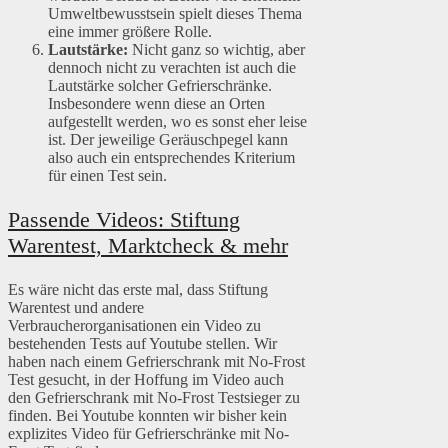
Umweltbewusstsein spielt dieses Thema
eine immer größere Rolle.
Lautstärke:
Nicht ganz so wichtig, aber
dennoch nicht zu verachten ist auch die
Lautstärke solcher Gefrierschränke.
Insbesondere wenn diese an Orten
aufgestellt werden, wo es sonst eher leise
ist. Der jeweilige Geräuschpegel kann
also auch ein entsprechendes Kriterium
für einen Test sein.
Passende Videos: Stiftung
Warentest, Marktcheck & mehr
Es wäre nicht das erste mal, dass Stiftung
Warentest und andere
Verbraucherorganisationen ein Video zu
bestehenden Tests auf Youtube stellen. Wir
haben nach einem Gefrierschrank mit No-Frost
Test gesucht, in der Hoffung im Video auch
den Gefrierschrank mit No-Frost Testsieger zu
finden. Bei Youtube konnten wir bisher kein
explizites Video für Gefrierschränke mit No-