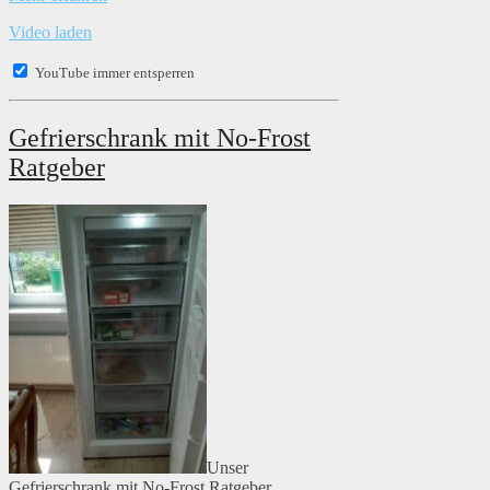
Video laden
YouTube immer entsperren
Gefrierschrank mit No-Frost
Ratgeber
Unser
Gefrierschrank mit No-Frost Ratgeber