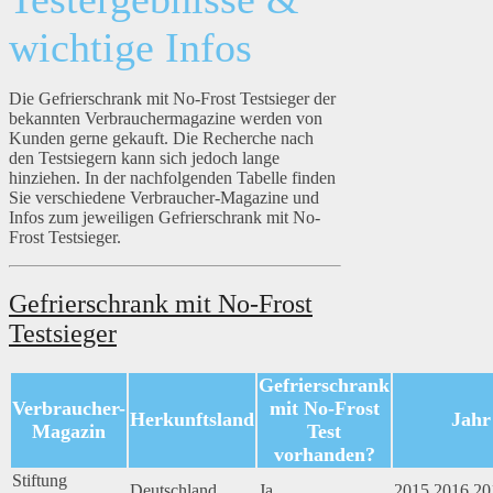
wichtige Infos
Die Gefrierschrank mit No-Frost Testsieger der
bekannten Verbrauchermagazine werden von
Kunden gerne gekauft. Die Recherche nach
den Testsiegern kann sich jedoch lange
hinziehen. In der nachfolgenden Tabelle finden
Sie verschiedene Verbraucher-Magazine und
Infos zum jeweiligen Gefrierschrank mit No-
Frost Testsieger.
Gefrierschrank mit No-Frost
Testsieger
Gefrierschrank
Verbraucher-
mit No-Frost
Herkunftsland
Jahr
Magazin
Test
vorhanden?
Stiftung
Deutschland
Ja
2015,2016,20