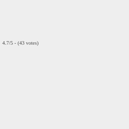
4.7/5 - (43 votes)