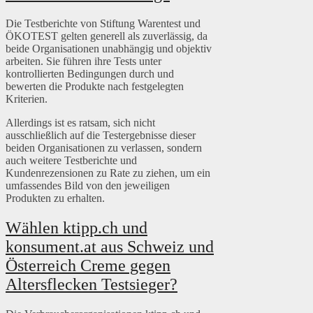
Die Testberichte von Stiftung Warentest und
ÖKOTEST gelten generell als zuverlässig, da
beide Organisationen unabhängig und objektiv
arbeiten. Sie führen ihre Tests unter
kontrollierten Bedingungen durch und
bewerten die Produkte nach festgelegten
Kriterien.
Allerdings ist es ratsam, sich nicht
ausschließlich auf die Testergebnisse dieser
beiden Organisationen zu verlassen, sondern
auch weitere Testberichte und
Kundenrezensionen zu Rate zu ziehen, um ein
umfassendes Bild von den jeweiligen
Produkten zu erhalten.
Wählen ktipp.ch und
konsument.at aus Schweiz und
Österreich Creme gegen
Altersflecken Testsieger?