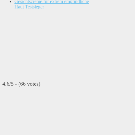
Gesichtscreme für extrem empfindliche
Haut Testsieger
4.6/5 - (66 votes)