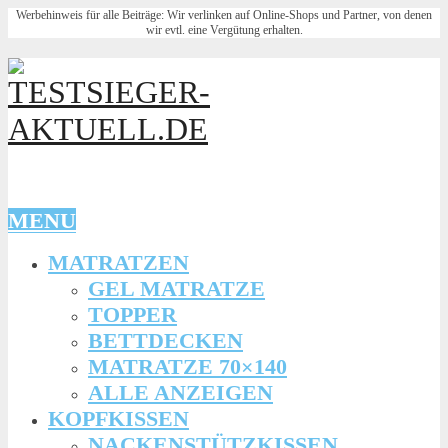
Werbehinweis für alle Beiträge: Wir verlinken auf Online-Shops und Partner, von denen
wir evtl. eine Vergütung erhalten.
MENU
MATRATZEN
GEL MATRATZE
TOPPER
BETTDECKEN
MATRATZE 70×140
ALLE ANZEIGEN
KOPFKISSEN
NACKENSTÜTZKISSEN