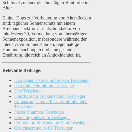
Schlüssel zu einer gleichmäßigen Hautfarbe im
Alter.
Einige Tipps zur Vorbeugung von Altersflecken
sind: täglicher Sonnenschutz mit einem
Breitbandspektrum-Lichtschutzfaktor von
mindestens 30, Vermeidung von übermäßiger
Sonnenexposition, insbesondere während der
intensivsten Sonnenstunden, regelmäßige
Hautuntersuchungen und eine gesunde
Ernährung, die reich an Antioxidantien ist.
Relevante Beiträge:
Deo gegen starkes Schwitzen Testsieger
Deo ohne Aluminium Testsieger
Deo Testsieger
Duschgel für trockene Haut Testsieger
Enthaarungscreme für den Intimbereich
Testsieger
Festes Shampoo Testsieger
Feuchtigkeitsserum Testsieger
Foundation für trockene Haut Testsieger
Gesichtscreme ab 60 Testsieger