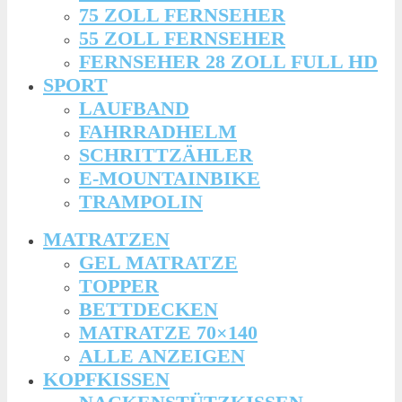
75 ZOLL FERNSEHER
55 ZOLL FERNSEHER
FERNSEHER 28 ZOLL FULL HD
SPORT
LAUFBAND
FAHRRADHELM
SCHRITTZÄHLER
E-MOUNTAINBIKE
TRAMPOLIN
MATRATZEN
GEL MATRATZE
TOPPER
BETTDECKEN
MATRATZE 70×140
ALLE ANZEIGEN
KOPFKISSEN