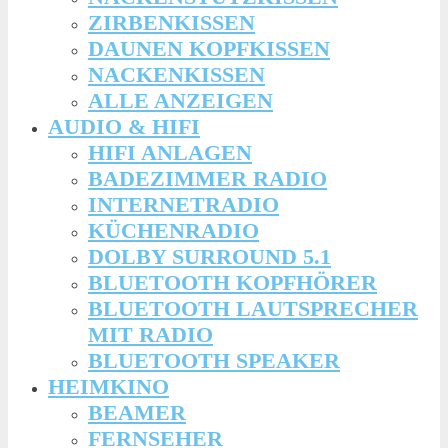
ZIRBENKISSEN
DAUNEN KOPFKISSEN
NACKENKISSEN
ALLE ANZEIGEN
AUDIO & HIFI
HIFI ANLAGEN
BADEZIMMER RADIO
INTERNETRADIO
KÜCHENRADIO
DOLBY SURROUND 5.1
BLUETOOTH KOPFHÖRER
BLUETOOTH LAUTSPRECHER
MIT RADIO
BLUETOOTH SPEAKER
HEIMKINO
BEAMER
FERNSEHER