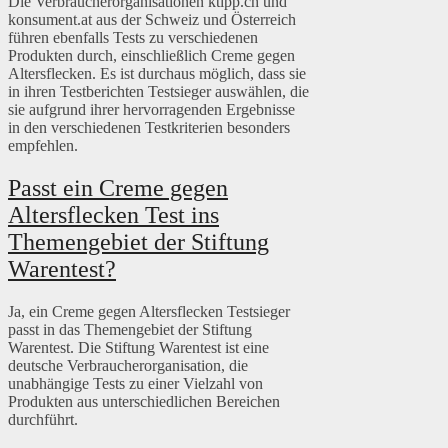
Die Verbraucherorganisationen ktipp.ch und
konsument.at aus der Schweiz und Österreich
führen ebenfalls Tests zu verschiedenen
Produkten durch, einschließlich Creme gegen
Altersflecken. Es ist durchaus möglich, dass sie
in ihren Testberichten Testsieger auswählen, die
sie aufgrund ihrer hervorragenden Ergebnisse
in den verschiedenen Testkriterien besonders
empfehlen.
Passt ein Creme gegen
Altersflecken Test ins
Themengebiet der Stiftung
Warentest?
Ja, ein Creme gegen Altersflecken Testsieger
passt in das Themengebiet der Stiftung
Warentest. Die Stiftung Warentest ist eine
deutsche Verbraucherorganisation, die
unabhängige Tests zu einer Vielzahl von
Produkten aus unterschiedlichen Bereichen
durchführt.