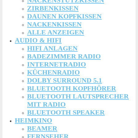
NACKENSTÜTZKISSEN
ZIRBENKISSEN
DAUNEN KOPFKISSEN
NACKENKISSEN
ALLE ANZEIGEN
AUDIO & HIFI
HIFI ANLAGEN
BADEZIMMER RADIO
INTERNETRADIO
KÜCHENRADIO
DOLBY SURROUND 5.1
BLUETOOTH KOPFHÖRER
BLUETOOTH LAUTSPRECHER
MIT RADIO
BLUETOOTH SPEAKER
HEIMKINO
BEAMER
FERNSEHER