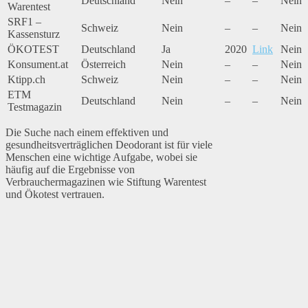
Deutschland
Nein
–
–
Nein
Warentest
SRF1 –
Schweiz
Nein
–
–
Nein
Kassensturz
ÖKOTEST
Deutschland
Ja
2020
Link
Nein
Konsument.at
Österreich
Nein
–
–
Nein
Ktipp.ch
Schweiz
Nein
–
–
Nein
ETM
Deutschland
Nein
–
–
Nein
Testmagazin
Die Suche nach einem effektiven und
gesundheitsverträglichen Deodorant ist für viele
Menschen eine wichtige Aufgabe, wobei sie
häufig auf die Ergebnisse von
Verbrauchermagazinen wie Stiftung Warentest
und Ökotest vertrauen.