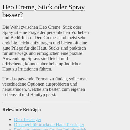
Deo Creme, Stick oder Spray
besser?
Die Wahl zwischen Deo Creme, Stick oder
Spray ist eine Frage der persönlichen Vorlieben
und Bedürfnisse. Deo Cremes sind meist sehr
ergiebig, leicht aufzutragen und bieten oft eine
gute Pflege für die Haut. Sticks sind praktisch
für unterwegs und ermöglichen eine präzise
Anwendung. Sprays sind leicht und
erfrischend, können aber bei empfindlicher
Haut zu Irritationen führen.
Um das passende Format zu finden, sollte man
verschiedene Optionen ausprobieren und
herausfinden, welche am besten zum eigenen
Lebensstil und Hauttyp passt.
Relevante Beiträge:
Deo Testsieger
Duschgel für trockene Haut Testsieger
Enthaarungscreme für den Intimbereich