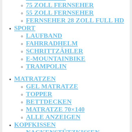
75 ZOLL FERNSEHER
55 ZOLL FERNSEHER
FERNSEHER 28 ZOLL FULL HD
SPORT
LAUFBAND
FAHRRADHELM
SCHRITTZÄHLER
E-MOUNTAINBIKE
TRAMPOLIN
MATRATZEN
GEL MATRATZE
TOPPER
BETTDECKEN
MATRATZE 70×140
ALLE ANZEIGEN
KOPFKISSEN