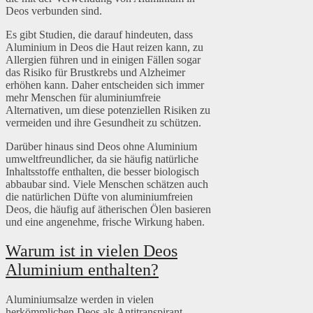
Deos verbunden sind.
Es gibt Studien, die darauf hindeuten, dass
Aluminium in Deos die Haut reizen kann, zu
Allergien führen und in einigen Fällen sogar
das Risiko für Brustkrebs und Alzheimer
erhöhen kann. Daher entscheiden sich immer
mehr Menschen für aluminiumfreie
Alternativen, um diese potenziellen Risiken zu
vermeiden und ihre Gesundheit zu schützen.
Darüber hinaus sind Deos ohne Aluminium
umweltfreundlicher, da sie häufig natürliche
Inhaltsstoffe enthalten, die besser biologisch
abbaubar sind. Viele Menschen schätzen auch
die natürlichen Düfte von aluminiumfreien
Deos, die häufig auf ätherischen Ölen basieren
und eine angenehme, frische Wirkung haben.
Warum ist in vielen Deos
Aluminium enthalten?
Aluminiumsalze werden in vielen
herkömmlichen Deos als Antitranspirant