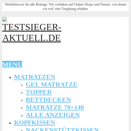
Werbehinweis für alle Beiträge: Wir verlinken auf Online-Shops und Partner, von denen
wir evtl. eine Vergütung erhalten.
MENU
MATRATZEN
GEL MATRATZE
TOPPER
BETTDECKEN
MATRATZE 70×140
ALLE ANZEIGEN
KOPFKISSEN
NACKENSTÜTZKISSEN