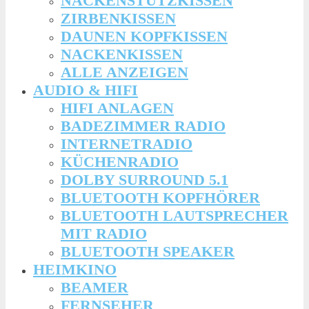
NACKENSTÜTZKISSEN
ZIRBENKISSEN
DAUNEN KOPFKISSEN
NACKENKISSEN
ALLE ANZEIGEN
AUDIO & HIFI
HIFI ANLAGEN
BADEZIMMER RADIO
INTERNETRADIO
KÜCHENRADIO
DOLBY SURROUND 5.1
BLUETOOTH KOPFHÖRER
BLUETOOTH LAUTSPRECHER
MIT RADIO
BLUETOOTH SPEAKER
HEIMKINO
BEAMER
FERNSEHER