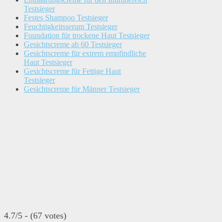
Testsieger
Festes Shampoo Testsieger
Feuchtigkeitsserum Testsieger
Foundation für trockene Haut Testsieger
Gesichtscreme ab 60 Testsieger
Gesichtscreme für extrem empfindliche
Haut Testsieger
Gesichtscreme für Fettige Haut
Testsieger
Gesichtscreme für Männer Testsieger
4.7/5 - (67 votes)