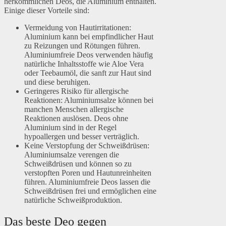
herkömmlichen Deos, die Aluminium enthalten.
Einige dieser Vorteile sind:
Vermeidung von Hautirritationen:
Aluminium kann bei empfindlicher Haut
zu Reizungen und Rötungen führen.
Aluminiumfreie Deos verwenden häufig
natürliche Inhaltsstoffe wie Aloe Vera
oder Teebaumöl, die sanft zur Haut sind
und diese beruhigen.
Geringeres Risiko für allergische
Reaktionen: Aluminiumsalze können bei
manchen Menschen allergische
Reaktionen auslösen. Deos ohne
Aluminium sind in der Regel
hypoallergen und besser verträglich.
Keine Verstopfung der Schweißdrüsen:
Aluminiumsalze verengen die
Schweißdrüsen und können so zu
verstopften Poren und Hautunreinheiten
führen. Aluminiumfreie Deos lassen die
Schweißdrüsen frei und ermöglichen eine
natürliche Schweißproduktion.
Das beste Deo gegen