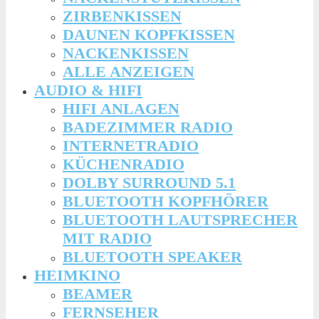
ZIRBENKISSEN
DAUNEN KOPFKISSEN
NACKENKISSEN
ALLE ANZEIGEN
AUDIO & HIFI
HIFI ANLAGEN
BADEZIMMER RADIO
INTERNETRADIO
KÜCHENRADIO
DOLBY SURROUND 5.1
BLUETOOTH KOPFHÖRER
BLUETOOTH LAUTSPRECHER
MIT RADIO
BLUETOOTH SPEAKER
HEIMKINO
BEAMER
FERNSEHER