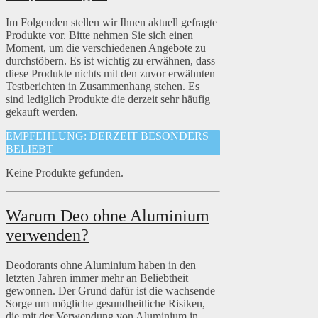
Im Folgenden stellen wir Ihnen aktuell gefragte
Produkte vor. Bitte nehmen Sie sich einen
Moment, um die verschiedenen Angebote zu
durchstöbern. Es ist wichtig zu erwähnen, dass
diese Produkte nichts mit den zuvor erwähnten
Testberichten in Zusammenhang stehen. Es
sind lediglich Produkte die derzeit sehr häufig
gekauft werden.
EMPFEHLUNG: DERZEIT BESONDERS
BELIEBT
Keine Produkte gefunden.
Warum Deo ohne Aluminium
verwenden?
Deodorants ohne Aluminium haben in den
letzten Jahren immer mehr an Beliebtheit
gewonnen. Der Grund dafür ist die wachsende
Sorge um mögliche gesundheitliche Risiken,
die mit der Verwendung von Aluminium in