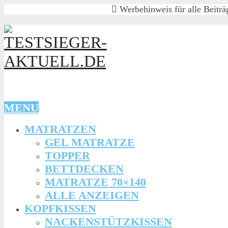
Werbehinweis für alle Beiträg
MENU
MATRATZEN
GEL MATRATZE
TOPPER
BETTDECKEN
MATRATZE 70×140
ALLE ANZEIGEN
KOPFKISSEN
NACKENSTÜTZKISSEN