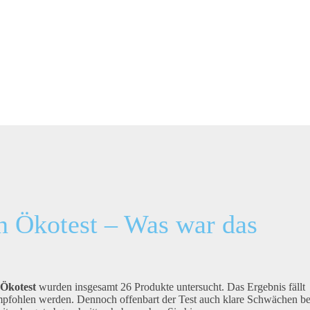
n Ökotest – Was war das
 Ökotest
wurden insgesamt 26 Produkte untersucht. Das Ergebnis fällt
 empfohlen werden. Dennoch offenbart der Test auch klare Schwächen be