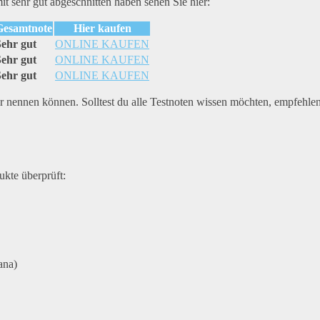
t sehr gut abgeschnitten haben sehen Sie hier:
Gesamtnote
Hier kaufen
Sehr gut
ONLINE KAUFEN
Sehr gut
ONLINE KAUFEN
Sehr gut
ONLINE KAUFEN
ier nennen können. Solltest du alle Testnoten wissen möchten, empfehle
kte überprüft:
ana)