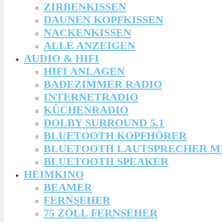
ZIRBENKISSEN
DAUNEN KOPFKISSEN
NACKENKISSEN
ALLE ANZEIGEN
AUDIO & HIFI
HIFI ANLAGEN
BADEZIMMER RADIO
INTERNETRADIO
KÜCHENRADIO
DOLBY SURROUND 5.1
BLUETOOTH KOPFHÖRER
BLUETOOTH LAUTSPRECHER M
BLUETOOTH SPEAKER
HEIMKINO
BEAMER
FERNSEHER
75 ZOLL FERNSEHER