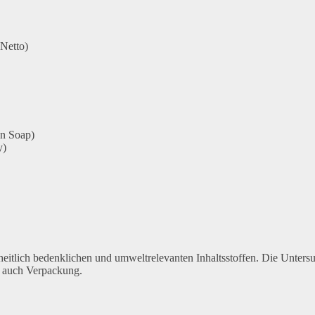
Netto)
n Soap)
y)
eitlich bedenklichen und umweltrelevanten Inhaltsstoffen. Die Unter
s auch Verpackung.