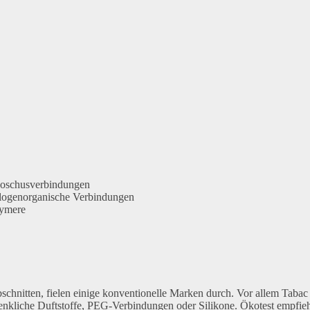
 Moschusverbindungen
alogenorganische Verbindungen
lymere
chnitten, fielen einige konventionelle Marken durch. Vor allem Tabac
nkliche Duftstoffe, PEG-Verbindungen oder Silikone. Ökotest empfieh