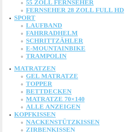
55 ZOLL FERNSEHER
FERNSEHER 28 ZOLL FULL HD
SPORT
LAUFBAND
FAHRRADHELM
SCHRITTZÄHLER
E-MOUNTAINBIKE
TRAMPOLIN
MATRATZEN
GEL MATRATZE
TOPPER
BETTDECKEN
MATRATZE 70×140
ALLE ANZEIGEN
KOPFKISSEN
NACKENSTÜTZKISSEN
ZIRBENKISSEN