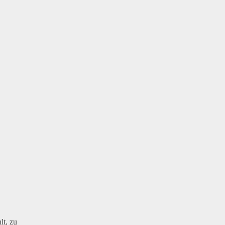
lt, zu