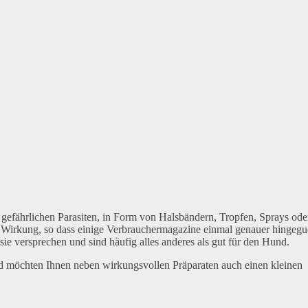
en gefährlichen Parasiten, in Form von Halsbändern, Tropfen, Sprays ode
ale Wirkung, so dass einige Verbrauchermagazine einmal genauer hingegu
sie versprechen und sind häufig alles anderes als gut für den Hund.
nd möchten Ihnen neben wirkungsvollen Präparaten auch einen kleinen