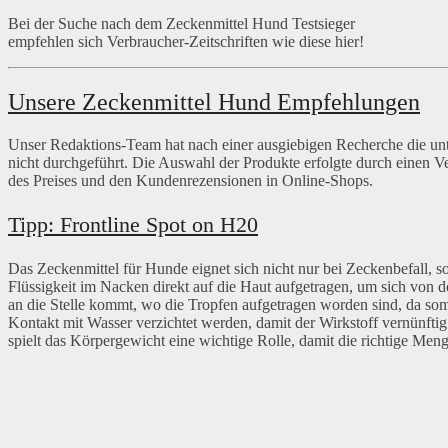
Bei der Suche nach dem Zeckenmittel Hund Testsieger
empfehlen sich Verbraucher-Zeitschriften wie diese hier!
Unsere Zeckenmittel Hund Empfehlungen
Unser Redaktions-Team hat nach einer ausgiebigen Recherche die un
nicht durchgeführt. Die Auswahl der Produkte erfolgte durch einen V
des Preises und den Kundenrezensionen in Online-Shops.
Tipp: Frontline Spot on H20
Das Zeckenmittel für Hunde eignet sich nicht nur bei Zeckenbefall, 
Flüssigkeit im Nacken direkt auf die Haut aufgetragen, um sich von do
an die Stelle kommt, wo die Tropfen aufgetragen worden sind, da som
Kontakt mit Wasser verzichtet werden, damit der Wirkstoff vernünftig
spielt das Körpergewicht eine wichtige Rolle, damit die richtige Men