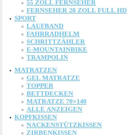
55 ZOLL FERNSEHER
FERNSEHER 28 ZOLL FULL HD
SPORT
LAUFBAND
FAHRRADHELM
SCHRITTZÄHLER
E-MOUNTAINBIKE
TRAMPOLIN
MATRATZEN
GEL MATRATZE
TOPPER
BETTDECKEN
MATRATZE 70×140
ALLE ANZEIGEN
KOPFKISSEN
NACKENSTÜTZKISSEN
ZIRBENKISSEN