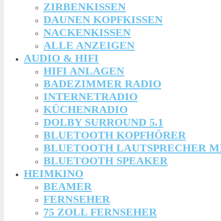
ZIRBENKISSEN
DAUNEN KOPFKISSEN
NACKENKISSEN
ALLE ANZEIGEN
AUDIO & HIFI
HIFI ANLAGEN
BADEZIMMER RADIO
INTERNETRADIO
KÜCHENRADIO
DOLBY SURROUND 5.1
BLUETOOTH KOPFHÖRER
BLUETOOTH LAUTSPRECHER M
BLUETOOTH SPEAKER
HEIMKINO
BEAMER
FERNSEHER
75 ZOLL FERNSEHER