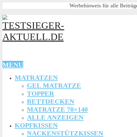
Werbehinweis für alle Beiträg
MENU
MATRATZEN
GEL MATRATZE
TOPPER
BETTDECKEN
MATRATZE 70×140
ALLE ANZEIGEN
KOPFKISSEN
NACKENSTÜTZKISSEN