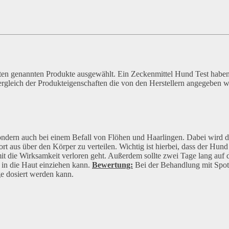
ten genannten Produkte ausgewählt. Ein Zeckenmittel Hund Test habe
ergleich der Produkteigenschaften die von den Herstellern angegeben 
sondern auch bei einem Befall von Flöhen und Haarlingen. Dabei wird d
rt aus über den Körper zu verteilen. Wichtig ist hierbei, dass der Hund
it die Wirksamkeit verloren geht. Außerdem sollte zwei Tage lang auf 
 in die Haut einziehen kann.
Bewertung:
Bei der Behandlung mit Spot
ge dosiert werden kann.