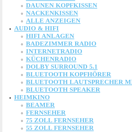
DAUNEN KOPFKISSEN
NACKENKISSEN
ALLE ANZEIGEN
AUDIO & HIFI
HIFI ANLAGEN
BADEZIMMER RADIO
INTERNETRADIO
KÜCHENRADIO
DOLBY SURROUND 5.1
BLUETOOTH KOPFHÖRER
BLUETOOTH LAUTSPRECHER M
BLUETOOTH SPEAKER
HEIMKINO
BEAMER
FERNSEHER
75 ZOLL FERNSEHER
55 ZOLL FERNSEHER