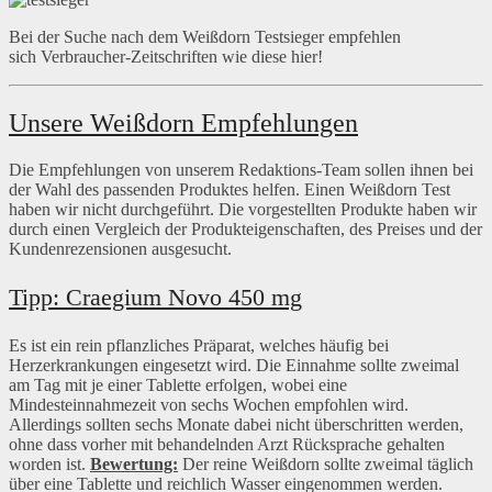
Bei der Suche nach dem Weißdorn Testsieger empfehlen
sich Verbraucher-Zeitschriften wie diese hier!
Unsere Weißdorn Empfehlungen
Die Empfehlungen von unserem Redaktions-Team sollen ihnen bei
der Wahl des passenden Produktes helfen. Einen Weißdorn Test
haben wir nicht durchgeführt. Die vorgestellten Produkte haben wir
durch einen Vergleich der Produkteigenschaften, des Preises und der
Kundenrezensionen ausgesucht.
Tipp: Craegium Novo 450 mg
Es ist ein rein pflanzliches Präparat, welches häufig bei
Herzerkrankungen eingesetzt wird. Die Einnahme sollte zweimal
am Tag mit je einer Tablette erfolgen, wobei eine
Mindesteinnahmezeit von sechs Wochen empfohlen wird.
Allerdings sollten sechs Monate dabei nicht überschritten werden,
ohne dass vorher mit behandelnden Arzt Rücksprache gehalten
worden ist.
Bewertung:
Der reine Weißdorn sollte zweimal täglich
über eine Tablette und reichlich Wasser eingenommen werden.