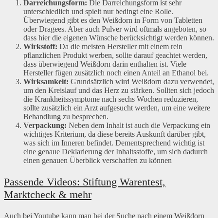
Darreichungsform:
Die Darreichungsform ist sehr
unterschiedlich und spielt nur bedingt eine Rolle.
Überwiegend gibt es den Weißdorn in Form von Tabletten
oder Dragees. Aber auch Pulver wird oftmals angeboten, so
dass hier die eigenen Wünsche berücksichtigt werden können.
Wirkstoff:
Da die meisten Hersteller mit einem rein
pflanzlichen Produkt werben, sollte darauf geachtet werden,
dass überwiegend Weißdorn darin enthalten ist. Viele
Hersteller fügen zusätzlich noch einen Anteil an Ethanol bei.
Wirksamkeit:
Grundsätzlich wird Weißdorn dazu verwendet,
um den Kreislauf und das Herz zu stärken. Sollten sich jedoch
die Krankheitssymptome nach sechs Wochen reduzieren,
sollte zusätzlich ein Arzt aufgesucht werden, um eine weitere
Behandlung zu besprechen.
Verpackung:
Neben dem Inhalt ist auch die Verpackung ein
wichtiges Kriterium, da diese bereits Auskunft darüber gibt,
was sich im Inneren befindet. Dementsprechend wichtig ist
eine genaue Deklarierung der Inhaltsstoffe, um sich dadurch
einen genauen Überblick verschaffen zu können
Passende Videos: Stiftung Warentest,
Marktcheck & mehr
Auch bei Youtube kann man bei der Suche nach einem Weißdorn