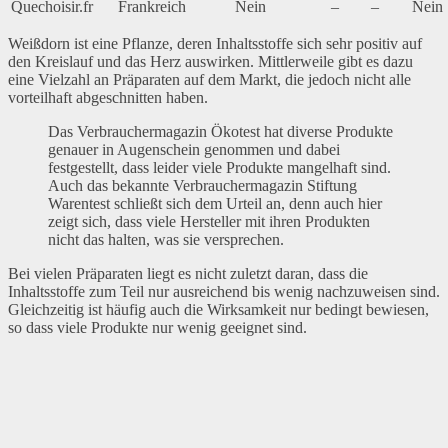
Quechoisir.fr
Frankreich
Nein
–
–
Nein
Weißdorn ist eine Pflanze, deren Inhaltsstoffe sich sehr positiv auf
den Kreislauf und das Herz auswirken. Mittlerweile gibt es dazu
eine Vielzahl an Präparaten auf dem Markt, die jedoch nicht alle
vorteilhaft abgeschnitten haben.
Das Verbrauchermagazin Ökotest hat diverse Produkte
genauer in Augenschein genommen und dabei
festgestellt, dass leider viele Produkte mangelhaft sind.
Auch das bekannte Verbrauchermagazin Stiftung
Warentest schließt sich dem Urteil an, denn auch hier
zeigt sich, dass viele Hersteller mit ihren Produkten
nicht das halten, was sie versprechen.
Bei vielen Präparaten liegt es nicht zuletzt daran, dass die
Inhaltsstoffe zum Teil nur ausreichend bis wenig nachzuweisen sind.
Gleichzeitig ist häufig auch die Wirksamkeit nur bedingt bewiesen,
so dass viele Produkte nur wenig geeignet sind.