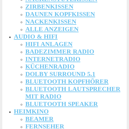
ZIRBENKISSEN
DAUNEN KOPFKISSEN
NACKENKISSEN
ALLE ANZEIGEN
AUDIO & HIFI
HIFI ANLAGEN
BADEZIMMER RADIO
INTERNETRADIO
KÜCHENRADIO
DOLBY SURROUND 5.1
BLUETOOTH KOPFHÖRER
BLUETOOTH LAUTSPRECHER
MIT RADIO
BLUETOOTH SPEAKER
HEIMKINO
BEAMER
FERNSEHER