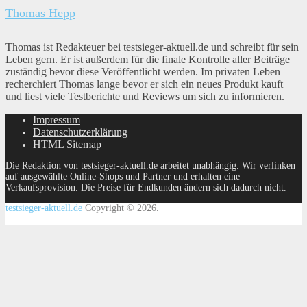
Thomas Hepp
Thomas ist Redakteuer bei testsieger-aktuell.de und schreibt für sein
Leben gern. Er ist außerdem für die finale Kontrolle aller Beiträge
zuständig bevor diese Veröffentlicht werden. Im privaten Leben
recherchiert Thomas lange bevor er sich ein neues Produkt kauft
und liest viele Testberichte und Reviews um sich zu informieren.
Impressum
Datenschutzerklärung
HTML Sitemap
Die Redaktion von testsieger-aktuell.de arbeitet unabhängig. Wir verlinken
auf ausgewählte Online-Shops und Partner und erhalten eine
Verkaufsprovision. Die Preise für Endkunden ändern sich dadurch nicht.
testsieger-aktuell.de
Copyright © 2026.