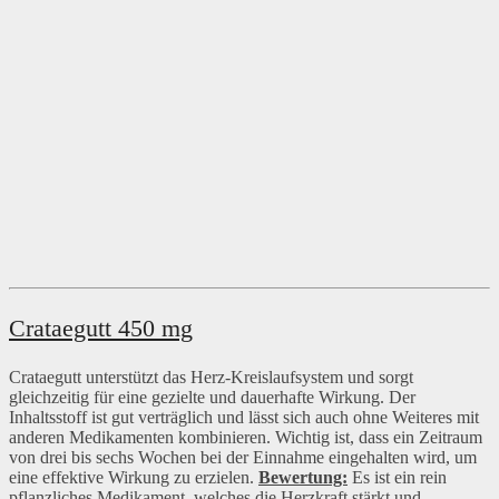
Crataegutt 450 mg
Crataegutt unterstützt das Herz-Kreislaufsystem und sorgt
gleichzeitig für eine gezielte und dauerhafte Wirkung. Der
Inhaltsstoff ist gut verträglich und lässt sich auch ohne Weiteres mit
anderen Medikamenten kombinieren. Wichtig ist, dass ein Zeitraum
von drei bis sechs Wochen bei der Einnahme eingehalten wird, um
eine effektive Wirkung zu erzielen.
Bewertung:
Es ist ein rein
pflanzliches Medikament, welches die Herzkraft stärkt und