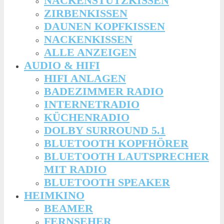
NACKENSTÜTZKISSEN
ZIRBENKISSEN
DAUNEN KOPFKISSEN
NACKENKISSEN
ALLE ANZEIGEN
AUDIO & HIFI
HIFI ANLAGEN
BADEZIMMER RADIO
INTERNETRADIO
KÜCHENRADIO
DOLBY SURROUND 5.1
BLUETOOTH KOPFHÖRER
BLUETOOTH LAUTSPRECHER
MIT RADIO
BLUETOOTH SPEAKER
HEIMKINO
BEAMER
FERNSEHER