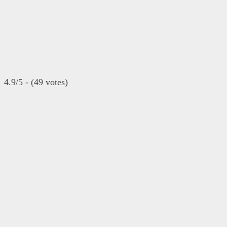
4.9/5 - (49 votes)