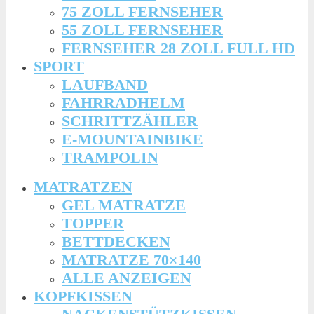
75 ZOLL FERNSEHER
55 ZOLL FERNSEHER
FERNSEHER 28 ZOLL FULL HD
SPORT
LAUFBAND
FAHRRADHELM
SCHRITTZÄHLER
E-MOUNTAINBIKE
TRAMPOLIN
MATRATZEN
GEL MATRATZE
TOPPER
BETTDECKEN
MATRATZE 70×140
ALLE ANZEIGEN
KOPFKISSEN