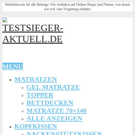
Werbehinweis für alle Beiträge: Wir verlinken auf Online-Shops und Partner, von denen
wir evtl. eine Vergütung erhalten.
MENU
MATRATZEN
GEL MATRATZE
TOPPER
BETTDECKEN
MATRATZE 70×140
ALLE ANZEIGEN
KOPFKISSEN
NACKENSTÜTZKISSEN