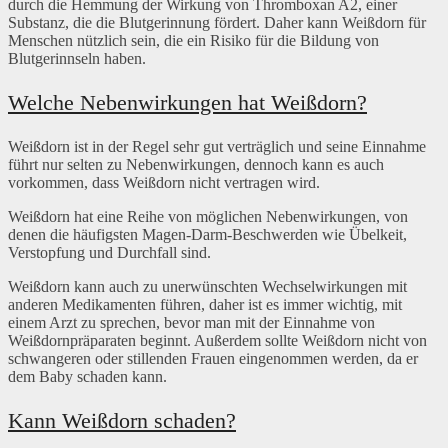
durch die Hemmung der Wirkung von Thromboxan A2, einer
Substanz, die die Blutgerinnung fördert. Daher kann Weißdorn für
Menschen nützlich sein, die ein Risiko für die Bildung von
Blutgerinnseln haben.
Welche Nebenwirkungen hat Weißdorn?
Weißdorn ist in der Regel sehr gut verträglich und seine Einnahme
führt nur selten zu Nebenwirkungen, dennoch kann es auch
vorkommen, dass Weißdorn nicht vertragen wird.
Weißdorn hat eine Reihe von möglichen Nebenwirkungen, von
denen die häufigsten Magen-Darm-Beschwerden wie Übelkeit,
Verstopfung und Durchfall sind.
Weißdorn kann auch zu unerwünschten Wechselwirkungen mit
anderen Medikamenten führen, daher ist es immer wichtig, mit
einem Arzt zu sprechen, bevor man mit der Einnahme von
Weißdornpräparaten beginnt. Außerdem sollte Weißdorn nicht von
schwangeren oder stillenden Frauen eingenommen werden, da er
dem Baby schaden kann.
Kann Weißdorn schaden?