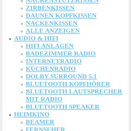
NACKENSTÜTZKISSEN
ZIRBENKISSEN
DAUNEN KOPFKISSEN
NACKENKISSEN
ALLE ANZEIGEN
AUDIO & HIFI
HIFI ANLAGEN
BADEZIMMER RADIO
INTERNETRADIO
KÜCHENRADIO
DOLBY SURROUND 5.1
BLUETOOTH KOPFHÖRER
BLUETOOTH LAUTSPRECHER
MIT RADIO
BLUETOOTH SPEAKER
HEIMKINO
BEAMER
FERNSEHER