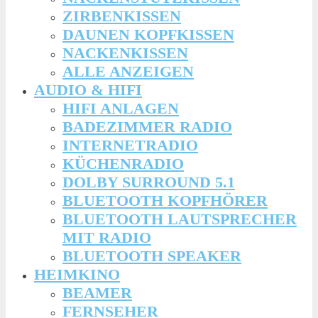
ZIRBENKISSEN
DAUNEN KOPFKISSEN
NACKENKISSEN
ALLE ANZEIGEN
AUDIO & HIFI
HIFI ANLAGEN
BADEZIMMER RADIO
INTERNETRADIO
KÜCHENRADIO
DOLBY SURROUND 5.1
BLUETOOTH KOPFHÖRER
BLUETOOTH LAUTSPRECHER
MIT RADIO
BLUETOOTH SPEAKER
HEIMKINO
BEAMER
FERNSEHER