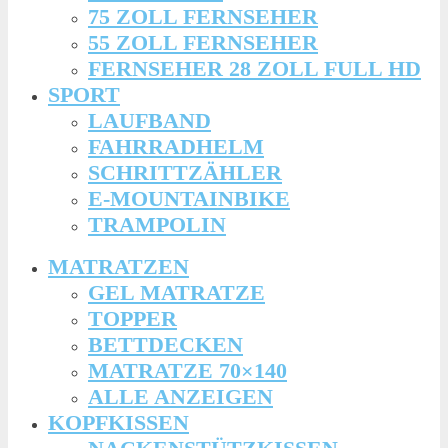
75 ZOLL FERNSEHER
55 ZOLL FERNSEHER
FERNSEHER 28 ZOLL FULL HD
SPORT
LAUFBAND
FAHRRADHELM
SCHRITTZÄHLER
E-MOUNTAINBIKE
TRAMPOLIN
MATRATZEN
GEL MATRATZE
TOPPER
BETTDECKEN
MATRATZE 70×140
ALLE ANZEIGEN
KOPFKISSEN