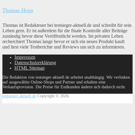
Thomas Hepp
Thomas ist Redakteuer bei testsieger-aktuell.de und schreibt für sein
Leben gern. Er ist außerdem für die finale Kontrolle aller Beiträge
zuständig bevor diese Veröffentlicht werden. Im privaten Leben
recherchiert Thomas lange bevor er sich ein neues Produkt kauft
und liest viele Testberichte und Reviews um sich zu informieren.
Impressum
Datenschutzerklärung
HTML Sitemap
Die Redaktion von testsieger-aktuell.de arbeitet unabhängig. Wir verlinken
auf ausgewählte Online-Shops und Partner und erhalten eine
Verkaufsprovision. Die Preise für Endkunden ändern sich dadurch nicht.
testsieger-aktuell.de
Copyright © 2026.