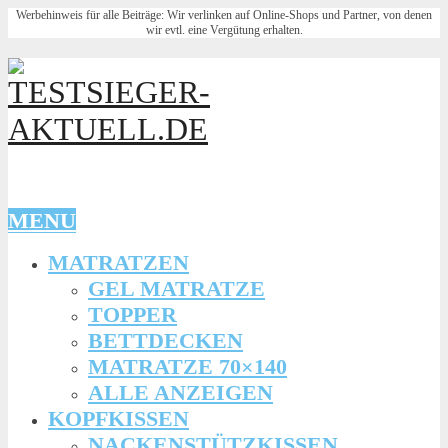
Werbehinweis für alle Beiträge: Wir verlinken auf Online-Shops und Partner, von denen
wir evtl. eine Vergütung erhalten.
MENU
MATRATZEN
GEL MATRATZE
TOPPER
BETTDECKEN
MATRATZE 70×140
ALLE ANZEIGEN
KOPFKISSEN
NACKENSTÜTZKISSEN