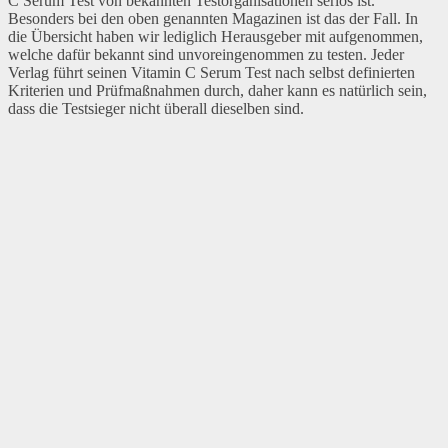
C Serum Test von bekannten Testorganisationen seriös ist.
Besonders bei den oben genannten Magazinen ist das der Fall. In
die Übersicht haben wir lediglich Herausgeber mit aufgenommen,
welche dafür bekannt sind unvoreingenommen zu testen. Jeder
Verlag führt seinen Vitamin C Serum Test nach selbst definierten
Kriterien und Prüfmaßnahmen durch, daher kann es natürlich sein,
dass die Testsieger nicht überall dieselben sind.