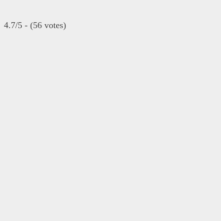
4.7/5 - (56 votes)