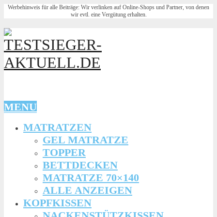
Werbehinweis für alle Beiträge: Wir verlinken auf Online-Shops und Partner, von denen
wir evtl. eine Vergütung erhalten.
MENU
MATRATZEN
GEL MATRATZE
TOPPER
BETTDECKEN
MATRATZE 70×140
ALLE ANZEIGEN
KOPFKISSEN
NACKENSTÜTZKISSEN