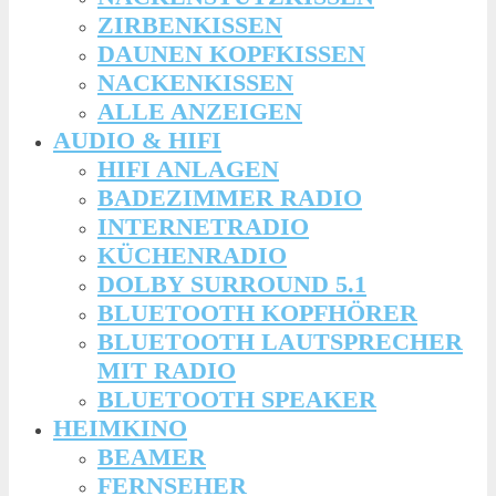
ZIRBENKISSEN
DAUNEN KOPFKISSEN
NACKENKISSEN
ALLE ANZEIGEN
AUDIO & HIFI
HIFI ANLAGEN
BADEZIMMER RADIO
INTERNETRADIO
KÜCHENRADIO
DOLBY SURROUND 5.1
BLUETOOTH KOPFHÖRER
BLUETOOTH LAUTSPRECHER
MIT RADIO
BLUETOOTH SPEAKER
HEIMKINO
BEAMER
FERNSEHER