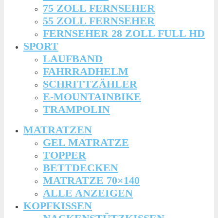
75 ZOLL FERNSEHER
55 ZOLL FERNSEHER
FERNSEHER 28 ZOLL FULL HD
SPORT
LAUFBAND
FAHRRADHELM
SCHRITTZÄHLER
E-MOUNTAINBIKE
TRAMPOLIN
MATRATZEN
GEL MATRATZE
TOPPER
BETTDECKEN
MATRATZE 70×140
ALLE ANZEIGEN
KOPFKISSEN