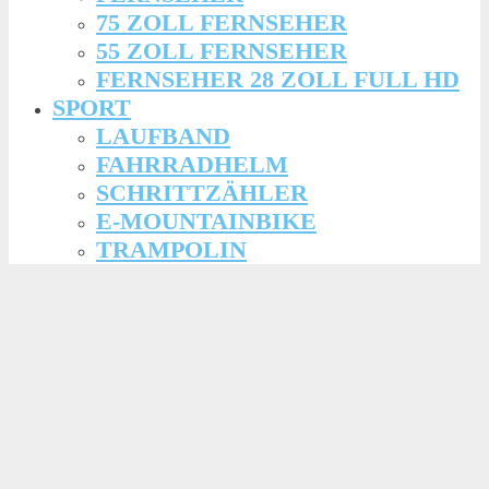
75 ZOLL FERNSEHER
55 ZOLL FERNSEHER
FERNSEHER 28 ZOLL FULL HD
SPORT
LAUFBAND
FAHRRADHELM
SCHRITTZÄHLER
E-MOUNTAINBIKE
TRAMPOLIN