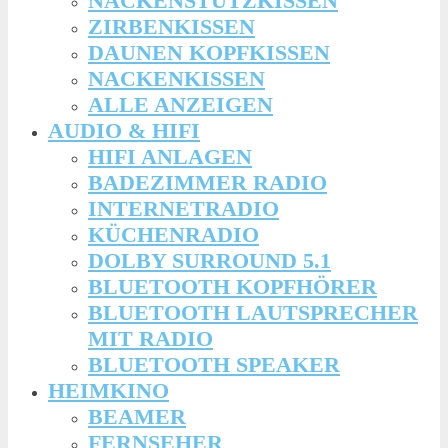
NACKENSTÜTZKISSEN
ZIRBENKISSEN
DAUNEN KOPFKISSEN
NACKENKISSEN
ALLE ANZEIGEN
AUDIO & HIFI
HIFI ANLAGEN
BADEZIMMER RADIO
INTERNETRADIO
KÜCHENRADIO
DOLBY SURROUND 5.1
BLUETOOTH KOPFHÖRER
BLUETOOTH LAUTSPRECHER
MIT RADIO
BLUETOOTH SPEAKER
HEIMKINO
BEAMER
FERNSEHER