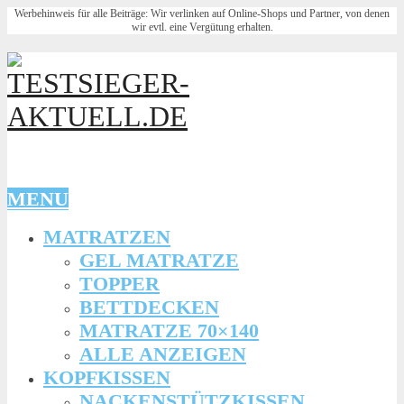
Werbehinweis für alle Beiträge: Wir verlinken auf Online-Shops und Partner, von denen
wir evtl. eine Vergütung erhalten.
MENU
MATRATZEN
GEL MATRATZE
TOPPER
BETTDECKEN
MATRATZE 70×140
ALLE ANZEIGEN
KOPFKISSEN
NACKENSTÜTZKISSEN