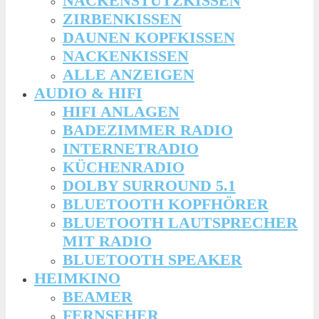
NACKENSTÜTZKISSEN
ZIRBENKISSEN
DAUNEN KOPFKISSEN
NACKENKISSEN
ALLE ANZEIGEN
AUDIO & HIFI
HIFI ANLAGEN
BADEZIMMER RADIO
INTERNETRADIO
KÜCHENRADIO
DOLBY SURROUND 5.1
BLUETOOTH KOPFHÖRER
BLUETOOTH LAUTSPRECHER
MIT RADIO
BLUETOOTH SPEAKER
HEIMKINO
BEAMER
FERNSEHER