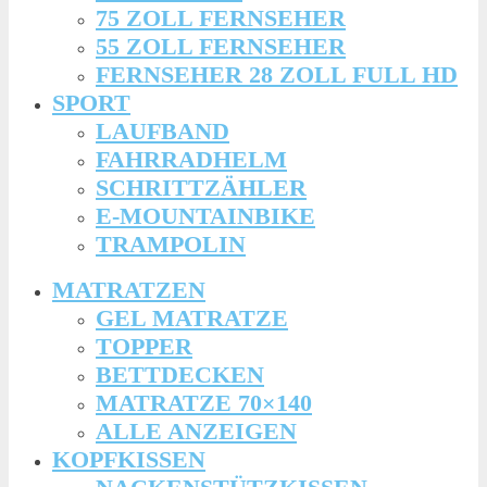
75 ZOLL FERNSEHER
55 ZOLL FERNSEHER
FERNSEHER 28 ZOLL FULL HD
SPORT
LAUFBAND
FAHRRADHELM
SCHRITTZÄHLER
E-MOUNTAINBIKE
TRAMPOLIN
MATRATZEN
GEL MATRATZE
TOPPER
BETTDECKEN
MATRATZE 70×140
ALLE ANZEIGEN
KOPFKISSEN