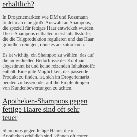
erhältlich?
In Drogeriemärkten wie DM und Rossmann
findet man eine große Auswahl an Shampoos,
die speziell für fettiges Haar entwickelt wurden.
Diese Shampoos enthalten meist Inhaltsstoffe,
die die Talgproduktion regulieren und das Haar
gründlich reinigen, ohne es auszutrocknen.
Es ist wichtig, ein Shampoo zu wählen, das auf
die individuellen Bedürfnisse der Kopfhaut
abgestimmt ist und keine reizenden Inhaltsstoffe
enthält. Eine gute Möglichkeit, das passende
Produkt zu finden, ist, sich im Drogeriemarkt
beraten zu lassen oder auf die Empfehlungen
von Kundenbewertungen zu achten.
Apotheken-Shampoos gegen
fettige Haare sind oft sehr
teuer
Shampoos gegen fettige Haare, die in
Apotheken erhältlich sind, können oft teurer