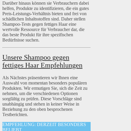
Darüber hinaus können sie Verbrauchern dabei
helfen, Produkte zu identifizieren, die ein gutes
Preis-Leistungs-Verhältnis bieten und frei von
schädlichen Inhaltsstoffen sind. Daher stellen
Shampoo-Tests gegen fettiges Haar eine
wertvolle Ressource für Verbraucher dar, die
das beste Produkt für ihre spezifischen
Bedürfnisse suchen.
Unsere Shampoo gegen
fettiges Haar Empfehlungen
Als Nächstes präsentieren wir Ihnen eine
Auswahl von momentan besonders populären
Produkten. Wir ermutigen Sie, sich die Zeit zu
nehmen, um die verschiedenen Optionen
sorgfältig zu prüfen. Diese Vorschläge sind
unabhängig und stehen in keiner Weise in
Beziehung zu den oben besprochenen
Testberichten.
EMPFEHLUNG: DERZEIT BESONDERS
BELIEBT