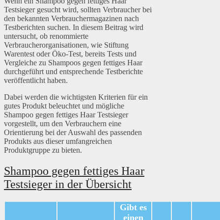
Wenn ein Shampoo gegen fettiges Haar
Testsieger gesucht wird, sollten Verbraucher bei
den bekannten Verbrauchermagazinen nach
Testberichten suchen. In diesem Beitrag wird
untersucht, ob renommierte
Verbraucherorganisationen, wie Stiftung
Warentest oder Öko-Test, bereits Tests und
Vergleiche zu Shampoos gegen fettiges Haar
durchgeführt und entsprechende Testberichte
veröffentlicht haben.
Dabei werden die wichtigsten Kriterien für ein
gutes Produkt beleuchtet und mögliche
Shampoo gegen fettiges Haar Testsieger
vorgestellt, um den Verbrauchern eine
Orientierung bei der Auswahl des passenden
Produkts aus dieser umfangreichen
Produktgruppe zu bieten.
Shampoo gegen fettiges Haar
Testsieger in der Übersicht
Gibt es
einen