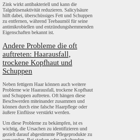
Zink wirkt antibakteriell und kann die
Talgdrüsenaktivität reduzieren. Salicylsäure
hilft dabei, überschüssiges Fett und Schuppen
zu entfernen, während Teebaumöl für seine
antimikrobiellen und entzündungshemmenden
Eigenschaften bekannt ist.
Andere Probleme die oft
auftreten: Haarausfall,
trockene Kopfhaut und
Schuppen
Neben fettigem Haar können auch weitere
Probleme wie Haarausfall, trockene Kopfhaut
und Schuppen auftreten. Oft hängen diese
Beschwerden miteinander zusammen und
können durch eine falsche Haarpflege oder
äußere Einflüsse verstärkt werden.
Um diese Probleme zu bekämpfen, ist es
wichtig, die Ursachen zu identifizieren und
gezielt darauf abgestimmte Pflegeprodukte zu
verwenden. Bei starken oder anhaltenden