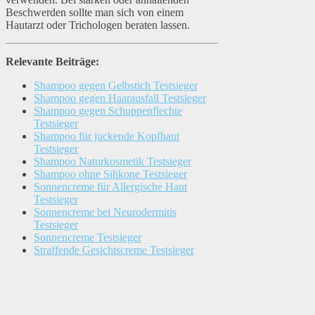
Beschwerden sollte man sich von einem
Hautarzt oder Trichologen beraten lassen.
Relevante Beiträge:
Shampoo gegen Gelbstich Testsieger
Shampoo gegen Haarausfall Testsieger
Shampoo gegen Schuppenflechte
Testsieger
Shampoo für juckende Kopfhaut
Testsieger
Shampoo Naturkosmetik Testsieger
Shampoo ohne Silikone Testsieger
Sonnencreme für Allergische Haut
Testsieger
Sonnencreme bei Neurodermitis
Testsieger
Sonnencreme Testsieger
Straffende Gesichtscreme Testsieger