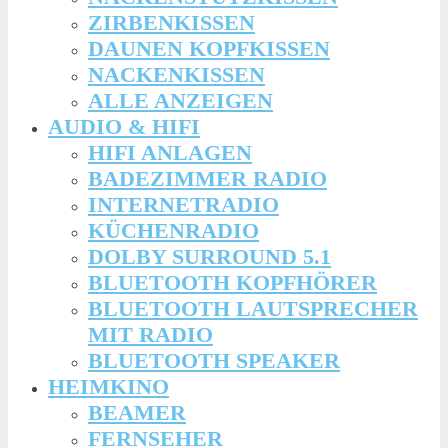
ZIRBENKISSEN
DAUNEN KOPFKISSEN
NACKENKISSEN
ALLE ANZEIGEN
AUDIO & HIFI
HIFI ANLAGEN
BADEZIMMER RADIO
INTERNETRADIO
KÜCHENRADIO
DOLBY SURROUND 5.1
BLUETOOTH KOPFHÖRER
BLUETOOTH LAUTSPRECHER
MIT RADIO
BLUETOOTH SPEAKER
HEIMKINO
BEAMER
FERNSEHER