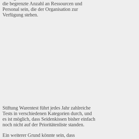
die begrenzte Anzahl an Ressourcen und
Personal sein, die der Organisation zur
Verfügung stehen.
Stiftung Warentest führt jedes Jahr zahlreiche
Tests in verschiedenen Kategorien durch, und
es ist möglich, dass Seidenkissen bisher einfach
noch nicht auf der Prioritätenliste standen.
Ein weiterer Grund könnte sein, dass