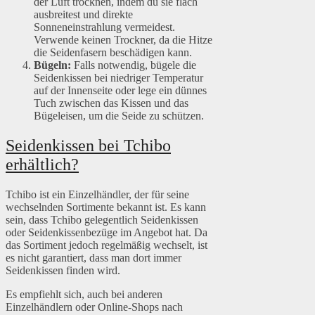
der Luft trocknen, indem du sie flach
ausbreitest und direkte
Sonneneinstrahlung vermeidest.
Verwende keinen Trockner, da die Hitze
die Seidenfasern beschädigen kann.
Bügeln:
Falls notwendig, bügele die
Seidenkissen bei niedriger Temperatur
auf der Innenseite oder lege ein dünnes
Tuch zwischen das Kissen und das
Bügeleisen, um die Seide zu schützen.
Seidenkissen bei Tchibo
erhältlich?
Tchibo ist ein Einzelhändler, der für seine
wechselnden Sortimente bekannt ist. Es kann
sein, dass Tchibo gelegentlich Seidenkissen
oder Seidenkissenbezüge im Angebot hat. Da
das Sortiment jedoch regelmäßig wechselt, ist
es nicht garantiert, dass man dort immer
Seidenkissen finden wird.
Es empfiehlt sich, auch bei anderen
Einzelhändlern oder Online-Shops nach