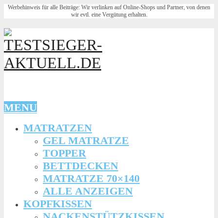
Werbehinweis für alle Beiträge: Wir verlinken auf Online-Shops und Partner, von denen
wir evtl. eine Vergütung erhalten.
MENU
MATRATZEN
GEL MATRATZE
TOPPER
BETTDECKEN
MATRATZE 70×140
ALLE ANZEIGEN
KOPFKISSEN
NACKENSTÜTZKISSEN