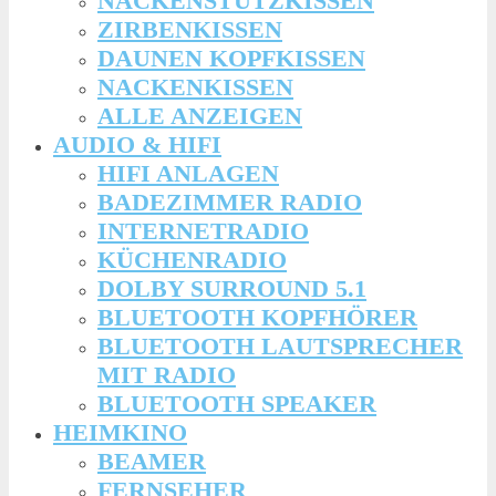
NACKENSTÜTZKISSEN
ZIRBENKISSEN
DAUNEN KOPFKISSEN
NACKENKISSEN
ALLE ANZEIGEN
AUDIO & HIFI
HIFI ANLAGEN
BADEZIMMER RADIO
INTERNETRADIO
KÜCHENRADIO
DOLBY SURROUND 5.1
BLUETOOTH KOPFHÖRER
BLUETOOTH LAUTSPRECHER
MIT RADIO
BLUETOOTH SPEAKER
HEIMKINO
BEAMER
FERNSEHER