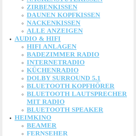
ZIRBENKISSEN
DAUNEN KOPFKISSEN
NACKENKISSEN
ALLE ANZEIGEN
AUDIO & HIFI
HIFI ANLAGEN
BADEZIMMER RADIO
INTERNETRADIO
KÜCHENRADIO
DOLBY SURROUND 5.1
BLUETOOTH KOPFHÖRER
BLUETOOTH LAUTSPRECHER
MIT RADIO
BLUETOOTH SPEAKER
HEIMKINO
BEAMER
FERNSEHER