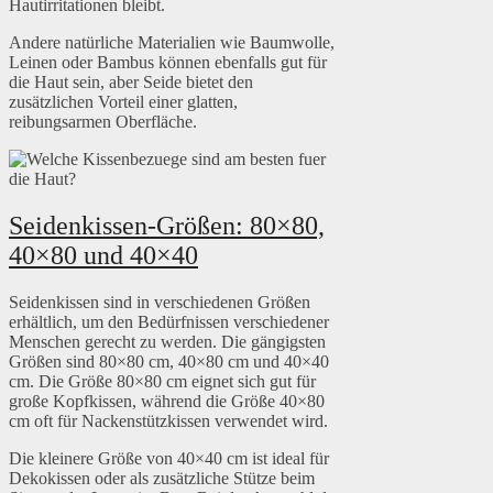
Hautirritationen bleibt.
Andere natürliche Materialien wie Baumwolle,
Leinen oder Bambus können ebenfalls gut für
die Haut sein, aber Seide bietet den
zusätzlichen Vorteil einer glatten,
reibungsarmen Oberfläche.
Seidenkissen-Größen: 80×80,
40×80 und 40×40
Seidenkissen sind in verschiedenen Größen
erhältlich, um den Bedürfnissen verschiedener
Menschen gerecht zu werden. Die gängigsten
Größen sind 80×80 cm, 40×80 cm und 40×40
cm. Die Größe 80×80 cm eignet sich gut für
große Kopfkissen, während die Größe 40×80
cm oft für Nackenstützkissen verwendet wird.
Die kleinere Größe von 40×40 cm ist ideal für
Dekokissen oder als zusätzliche Stütze beim