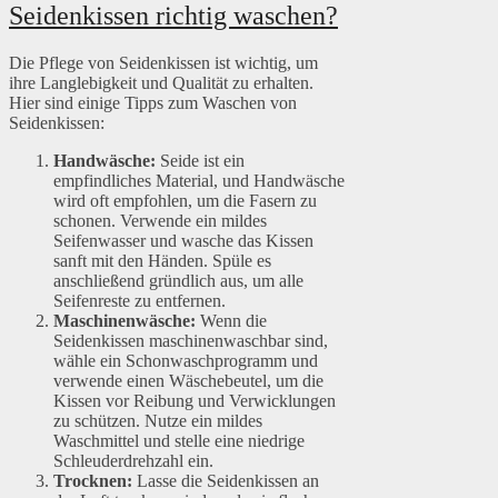
Seidenkissen richtig waschen?
Die Pflege von Seidenkissen ist wichtig, um
ihre Langlebigkeit und Qualität zu erhalten.
Hier sind einige Tipps zum Waschen von
Seidenkissen:
Handwäsche:
Seide ist ein
empfindliches Material, und Handwäsche
wird oft empfohlen, um die Fasern zu
schonen. Verwende ein mildes
Seifenwasser und wasche das Kissen
sanft mit den Händen. Spüle es
anschließend gründlich aus, um alle
Seifenreste zu entfernen.
Maschinenwäsche:
Wenn die
Seidenkissen maschinenwaschbar sind,
wähle ein Schonwaschprogramm und
verwende einen Wäschebeutel, um die
Kissen vor Reibung und Verwicklungen
zu schützen. Nutze ein mildes
Waschmittel und stelle eine niedrige
Schleuderdrehzahl ein.
Trocknen:
Lasse die Seidenkissen an