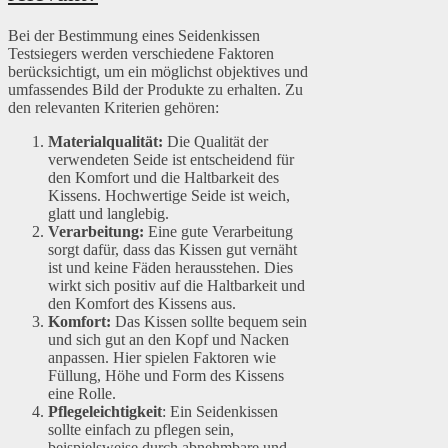
Bei der Bestimmung eines Seidenkissen
Testsiegers werden verschiedene Faktoren
berücksichtigt, um ein möglichst objektives und
umfassendes Bild der Produkte zu erhalten. Zu
den relevanten Kriterien gehören:
Materialqualität:
Die Qualität der
verwendeten Seide ist entscheidend für
den Komfort und die Haltbarkeit des
Kissens. Hochwertige Seide ist weich,
glatt und langlebig.
Verarbeitung:
Eine gute Verarbeitung
sorgt dafür, dass das Kissen gut vernäht
ist und keine Fäden herausstehen. Dies
wirkt sich positiv auf die Haltbarkeit und
den Komfort des Kissens aus.
Komfort:
Das Kissen sollte bequem sein
und sich gut an den Kopf und Nacken
anpassen. Hier spielen Faktoren wie
Füllung, Höhe und Form des Kissens
eine Rolle.
Pflegeleichtigkeit
: Ein Seidenkissen
sollte einfach zu pflegen sein,
beispielsweise durch abnehmbare und