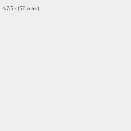
4.7/5 - (57 votes)