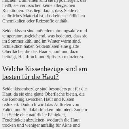
machen. Zum einen sind sie hypoallergen, das
heißt, sie verursachen keine allergischen
Reaktionen. Das liegt daran, dass Seide ein
natürliches Material ist, das keine schädlichen
Chemikalien oder Reizstoffe enthält.
Seidenkissen sind außerdem atmungsaktiv und
temperaturausgleichend, was bedeutet, dass sie
im Sommer kühl und im Winter warm sind.
Schließlich haben Seidenkissen eine glatte
Oberfläche, die das Haar schont und dazu
beiträgt, Haarbruch und Spliss zu reduzieren.
Welche Kissenbezüge sind am
besten für die Haut?
Seidenkissenbezüge sind besonders gut für die
Haut, da sie eine glatte Oberfläche bieten, die
die Reibung zwischen Haut und Kissen
reduziert. Dadurch wird das Auftreten von
Falten und Schlafabdrücken minimiert. Zudem
hat Seide eine natürliche Fähigkeit,
Feuchtigkeit abzuleiten, wodurch die Haut
trocken und weniger anfällig für Akne und