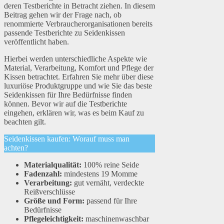
deren Testberichte in Betracht ziehen. In diesem
Beitrag gehen wir der Frage nach, ob
renommierte Verbraucherorganisationen bereits
passende Testberichte zu Seidenkissen
veröffentlicht haben.
Hierbei werden unterschiedliche Aspekte wie
Material, Verarbeitung, Komfort und Pflege der
Kissen betrachtet. Erfahren Sie mehr über diese
luxuriöse Produktgruppe und wie Sie das beste
Seidenkissen für Ihre Bedürfnisse finden
können. Bevor wir auf die Testberichte
eingehen, erklären wir, was es beim Kauf zu
beachten gilt.
Seidenkissen kaufen: Worauf muss man
achten?
Materialqualität:
100% reine Seide
Fadenzahl:
mindestens 19 Momme
Verarbeitung:
gut vernäht, verdeckte
Reißverschlüsse
Größe und Form:
passend für Ihre
Bedürfnisse
Pflegeleichtigkeit:
maschinenwaschbar