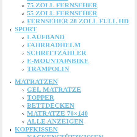
75 ZOLL FERNSEHER
55 ZOLL FERNSEHER
FERNSEHER 28 ZOLL FULL HD
SPORT
LAUFBAND
FAHRRADHELM
SCHRITTZÄHLER
E-MOUNTAINBIKE
TRAMPOLIN
MATRATZEN
GEL MATRATZE
TOPPER
BETTDECKEN
MATRATZE 70×140
ALLE ANZEIGEN
KOPFKISSEN