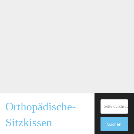
Orthopädische-
Sitzkissen
Suchen