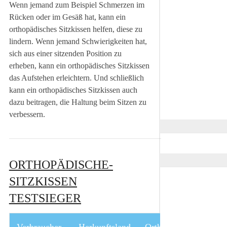
Wenn jemand zum Beispiel Schmerzen im
Rücken oder im Gesäß hat, kann ein
orthopädisches Sitzkissen helfen, diese zu
lindern. Wenn jemand Schwierigkeiten hat,
sich aus einer sitzenden Position zu
erheben, kann ein orthopädisches Sitzkissen
das Aufstehen erleichtern. Und schließlich
kann ein orthopädisches Sitzkissen auch
dazu beitragen, die Haltung beim Sitzen zu
verbessern.
ORTHOPÄDISCHE-
SITZKISSEN
TESTSIEGER
Verbraucher-
Herkunftsland
Orthopädische-
Er