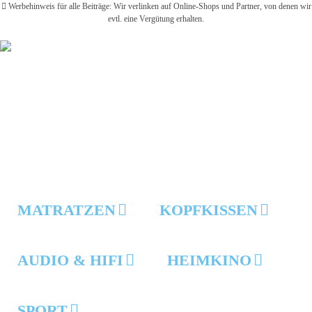
Werbehinweis für alle Beiträge: Wir verlinken auf Online-Shops und Partner, von denen wir
evtl. eine Vergütung erhalten.
MATRATZEN
KOPFKISSEN
AUDIO & HIFI
HEIMKINO
SPORT