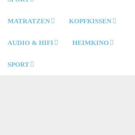
MATRATZEN
KOPFKISSEN
AUDIO & HIFI
HEIMKINO
SPORT