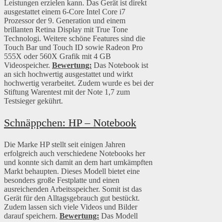
Leistungen erzielen kann. Das Gerät ist direkt
ausgestattet einem
6‑Core Intel Core i7
Prozessor der 9. Generation und einem
b
rillanten Retina Display mit True Tone
Technologi. Weitere schöne Features sind die
Touch Bar und Touch ID sowie
Radeon Pro
555X oder 560X Grafik mit 4 GB
Videospeicher.
Bewertung:
Das Notebook ist
an sich hochwertig ausgestattet und wirkt
hochwertig verarbeitet. Zudem wurde es bei der
Stiftung Warentest mit der Note 1,7 zum
Testsieger gekührt.
Schnäppchen:
HP – Notebook
Die Marke HP stellt seit einigen Jahren
erfolgreich auch verschiedene Notebooks her
und konnte sich damit an dem hart umkämpften
Markt behaupten. Dieses Modell bietet eine
besonders große Festplatte und einen
ausreichenden Arbeitsspeicher. Somit ist das
Gerät für den Alltagsgebrauch gut bestückt.
Zudem lassen sich viele Videos und Bilder
darauf speichern.
Bewertung:
Das Modell