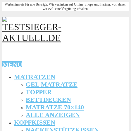
Werbehinweis für alle Beiträge: Wir verlinken auf Online-Shops und Partner, von denen
wir evtl. eine Vergütung erhalten.
MENU
MATRATZEN
GEL MATRATZE
TOPPER
BETTDECKEN
MATRATZE 70×140
ALLE ANZEIGEN
KOPFKISSEN
NACKENSTÜTZKISSEN