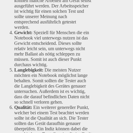
können manche Arbeiten am Gerät selbst
ausgeführt werden. Der Arbeitsspeicher
ist wichtig für einen solchen Test und
sollte unserer Meinung nach
entsprechend ausführlich getestet
werden.
Gewicht:
Speziell für Menschen die ein
Notebook viel unterwegs nutzen ist das
Gewicht entscheidend. Dieses sollte
relativ leicht sein, um unterwegs nicht
mehr Ballast als nötig schleppen zu
müssen. Somit ist auch dieser Punkt
durchaus wichtig.
Langlebigkeit:
Die meisten Nutzer
möchten ein Notebook möglichst lange
behalten. Somit sollten die Tester auch
die Langlebigkeit des Gerätes genauer
untersuchen. Außerdem ist es wichtig,
dass die darauf befindlichen Daten nicht
so schnell verloren gehen.
Qualität:
Ein weiterer genereller Punkt,
welcher bei einem Test beachtet werden
sollte ist die Qualität an sich. Die Tester
sollten das Gerät daraufhin genauer
überprüfen. Ein Indiz können dabei die