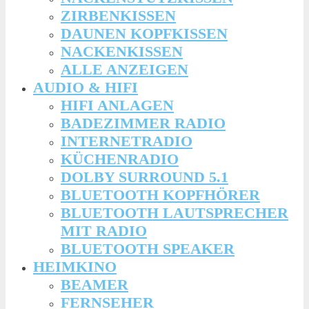
ZIRBENKISSEN
DAUNEN KOPFKISSEN
NACKENKISSEN
ALLE ANZEIGEN
AUDIO & HIFI
HIFI ANLAGEN
BADEZIMMER RADIO
INTERNETRADIO
KÜCHENRADIO
DOLBY SURROUND 5.1
BLUETOOTH KOPFHÖRER
BLUETOOTH LAUTSPRECHER
MIT RADIO
BLUETOOTH SPEAKER
HEIMKINO
BEAMER
FERNSEHER