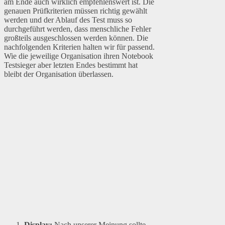
am Ende auch wirklich empfehlenswert ist. Die
genauen Prüfkriterien müssen richtig gewählt
werden und der Ablauf des Test muss so
durchgeführt werden, dass menschliche Fehler
großteils ausgeschlossen werden können. Die
nachfolgenden Kriterien halten wir für passend.
Wie die jeweilige Organisation ihren Notebook
Testsieger aber letzten Endes bestimmt hat
bleibt der Organisation überlassen.
Display:
Nach unserer Meinung sollte