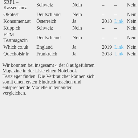
SRF1 –
Schweiz
Nein
–
–
Nein
Kassensturz
Ökotest
Deutschland
Nein
–
–
Nein
Konsument.at
Österreich
Ja
2018
Link
Nein
Ktipp.ch
Schweiz
Nein
–
–
Nein
ETM
Deutschland
Nein
–
–
Nein
Testmagazin
Which.co.uk
England
Ja
2019
Link
Nein
Quechoisir.fr
Frankreich
Ja
2018
Link
Nein
Wir konnten bei insgesamt 4 der 8 aufgeführten
Magazine in der Liste einen Notebook
Testsieger finden. Die Verbraucher können sich
somit einen ersten Eindruck machen und
entsprechende Modelle miteinander
vergleichen.