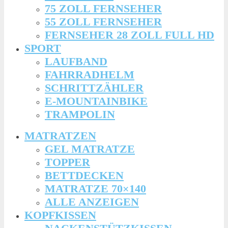
75 ZOLL FERNSEHER
55 ZOLL FERNSEHER
FERNSEHER 28 ZOLL FULL HD
SPORT
LAUFBAND
FAHRRADHELM
SCHRITTZÄHLER
E-MOUNTAINBIKE
TRAMPOLIN
MATRATZEN
GEL MATRATZE
TOPPER
BETTDECKEN
MATRATZE 70×140
ALLE ANZEIGEN
KOPFKISSEN