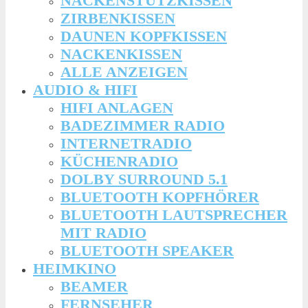
NACKENSTÜTZKISSEN
ZIRBENKISSEN
DAUNEN KOPFKISSEN
NACKENKISSEN
ALLE ANZEIGEN
AUDIO & HIFI
HIFI ANLAGEN
BADEZIMMER RADIO
INTERNETRADIO
KÜCHENRADIO
DOLBY SURROUND 5.1
BLUETOOTH KOPFHÖRER
BLUETOOTH LAUTSPRECHER
MIT RADIO
BLUETOOTH SPEAKER
HEIMKINO
BEAMER
FERNSEHER